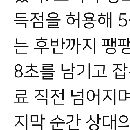
득점을 허용해 5
는 후반까지 팽
8초를 남기고 잡
료 직전 넘어지며
지막 순간 상대의