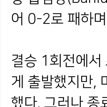
어 0-2로 패하
결승 1회전에서 
게 출발했지만, 
했다. 그러나 종