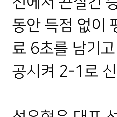
전에서 끈질긴 승
동안 득점 없이
료 6초를 남기고
0
0
공시켜 2-1로 