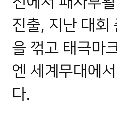
전에서 패자부활
진출, 지난 대회
을 꺾고 태극마
엔 세계무대에서
다.