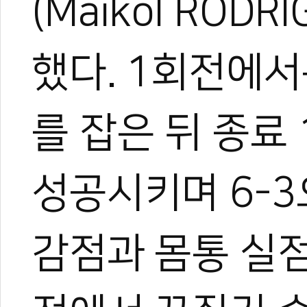
(Maikol ROD
했다. 1회전에서
를 잡은 뒤 종료
성공시키며 6-3
0
0
감점과 몸통 실점