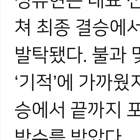
성유현은 대표 
쳐 최종 결승에
0
0
발탁됐다. 불과 
‘기적’에 가까웠
승에서 끝까지 
박수를 받았다.