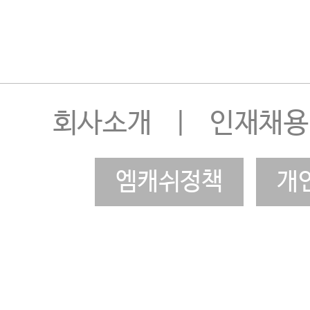
회사소개
|
인재채용
엠캐쉬정책
개