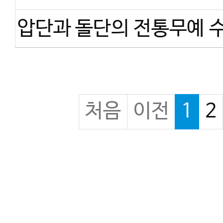
처음
이전
1
2