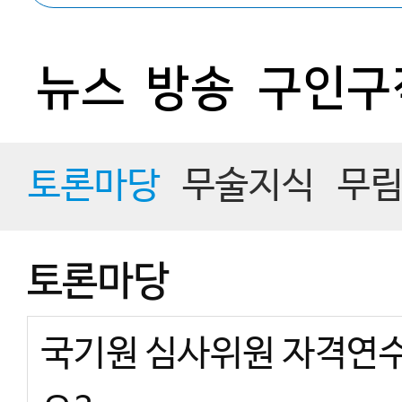
뉴스
방송
구인구
토론마당
무술지식
무
토론마당
국기원 심사위원 자격연