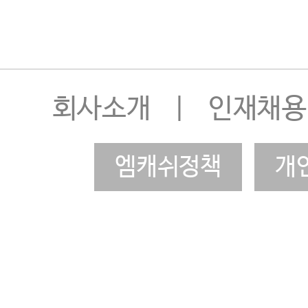
회사소개
|
인재채용
엠캐쉬정책
개