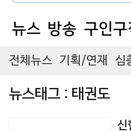
뉴스
방송
구인구
전체뉴스
기획/연재
심
뉴스태그 : 태권도