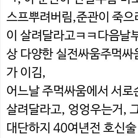
스프뿌려버림,준관이 죽으려
이 살려달라고ㅋㅋ다음날부터
상 다양한 실전싸움주먹싸움
가 이김,
어느날 주먹싸움에서 서로
살려달라고, 엉엉우는거, 
대단하지 40여년전 호신술