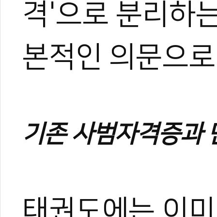
격'으로 분리하
본적인 의문으로
기존 사범자격증과 
2
태권도에는 이미 