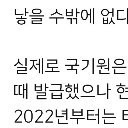
낳을 수밖에 없다
0
0
실제로 국기원은 
때 발급했으나 
2022년부터는 