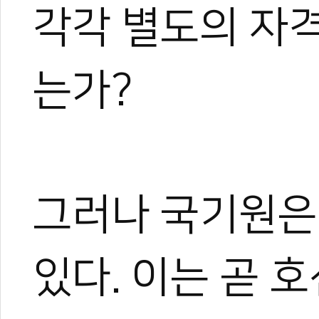
각각 별도의 자
는가?
그러나 국기원은
있다. 이는 곧 