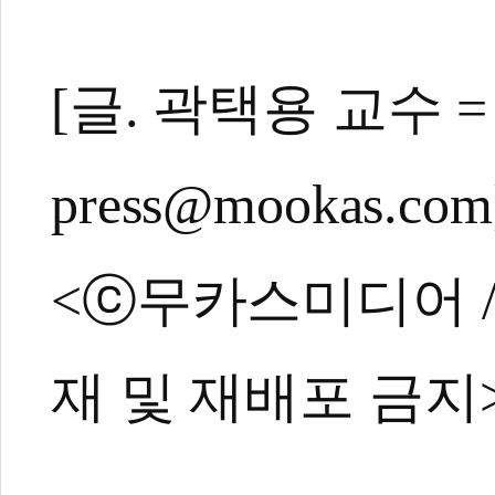
[글. 곽택용 교수
press@mookas.com
<ⓒ무카스미디어 / ht
재 및 재배포 금지