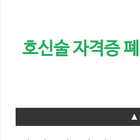
호신술 자격증 폐