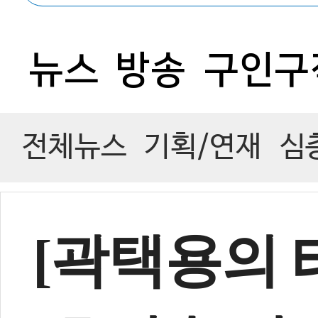
2
뉴스
방송
구인구
전체뉴스
기획/연재
심
[곽택용의 