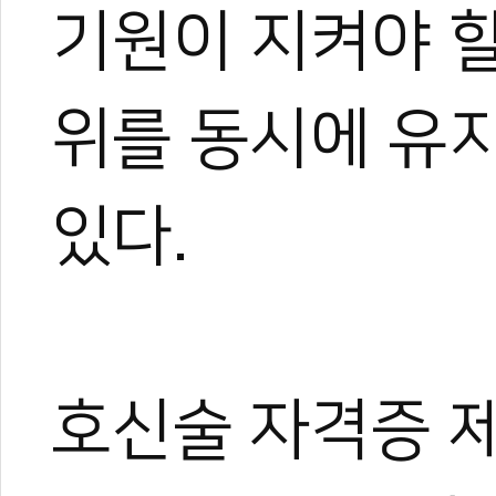
기원이 지켜야 할
위를 동시에 유
있다.
호신술 자격증 제