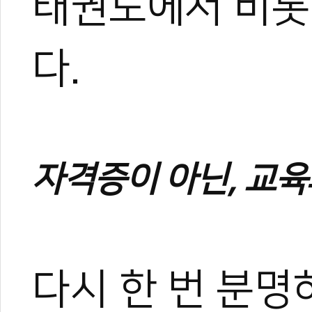
태권도에서 비롯
다.
1
0
자격증이 아닌, 교
다시 한 번 분명