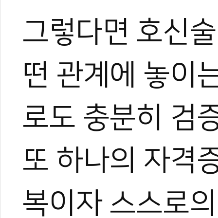
그렇다면 호신술
떤 관계에 놓이는
로도 충분히 검증
0
0
또 하나의 자격
복이자 스스로의
0
0