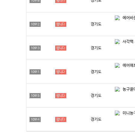
경기도
10918
팝니다
에어바
경기도
10912
팝니다
사각백
경기도
10913
팝니다
에어매
경기도
10911
팝니다
농구골
경기도
10915
팝니다
미니농
경기도
10914
팝니다