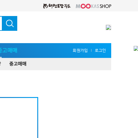
중고매매
회원가입
로그인
l
장
중고매매