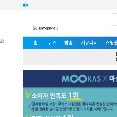
홈
뉴스
방송
커뮤니티
쇼핑