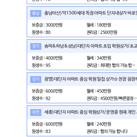
충남아산)약1500세대 독점 아파트 단지내상가 바로
충남
보증금 : 3000만원
월세 : 180만원
원생수 : 80
권리금 : 2500만원
송파&하남&성남)대단지 아파트 초입 학원상가/초교
경기
보증금 : 4000만원
월세 : 340만원
원생수 : 95
권리금 : 최대한 협의 가능 합니다
광명)대단지 아파트 중심 학원 밀집 상가☆ 천장 굉장
경기
보증금 : 6000만원
월세 : 450만원
원생수 : 92
권리금 : 4500만원/빠른결정협
세종)대단지 아파트 중심 학원상가/운영중 현재 개인
대전
보증금 : 6000만원
월세 : 240만원
원생수 : 83
권리금 : 협의 가능 합니다