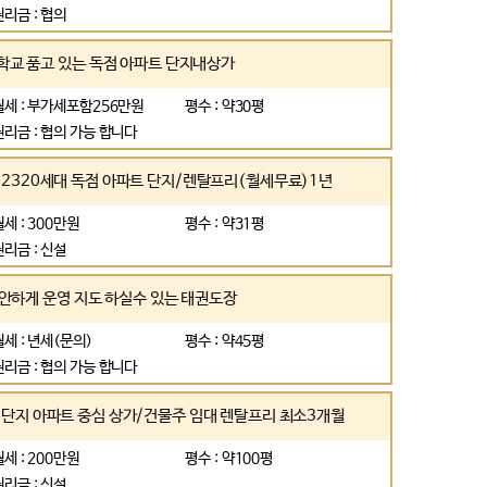
권리금 : 협의
교 품고 있는 독점 아파트 단지내상가
월세 : 부가세포함256만원
평수 : 약30평
권리금 : 협의 가능 합니다
2320세대 독점 아파트 단지/렌탈프리(월세무료)1년
월세 : 300만원
평수 : 약31평
권리금 : 신설
편안하게 운영 지도 하실수 있는 태권도장
월세 : 년세(문의)
평수 : 약45평
권리금 : 협의 가능 합니다
단지 아파트 중심 상가/건물주 임대 렌탈프리 최소3개월
월세 : 200만원
평수 : 약100평
권리금 : 신설