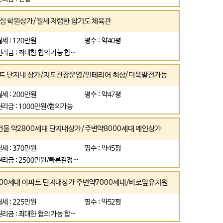
남양주)대단지 아파트 중심 학원상가/월세 저렴한 합기도 체육관
월세 : 120만원
평수 : 약40평
권리금 : 최대한 협의 가능 합니다
파트 단지내 상가/지도관장운영/인테리어 최상/더욱발전가능
월세 : 200만원
평수 : 약47평
권리금 : 1000만원(협의가능
물 약2800세대 단지내상가/주변약8000세대 메인상가
월세 : 370만원
평수 : 약45평
권리금 : 2500만원/빠른결정 협의가능
00세대 아파트 단지내상가 주변약7000세대/바로앞유치원
월세 : 225만원
평수 : 약52평
권리금 : 최대한 협의 가능 합니다