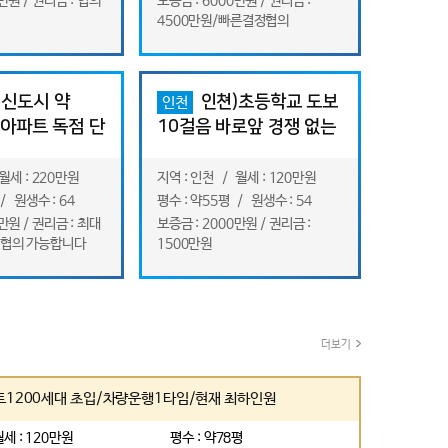
만원 / 권리금 : 협의
보증금 : 6000만원 / 권리금 :
4500만원/빠른결정협의
)신도시 약
인쳔)초등학교 도보
인천
 아파트 독점 단
10걸음 바로앞 경쟁 없는
독점 태권도장
월세 : 220만원
지역 : 인천 / 월세 : 120만원
/ 원생수 : 64
평수 : 약55평 / 원생수 : 54
만원 / 권리금 : 최대
보증금 : 2000만원 / 권리금 :
 협의 가능합니다
1500만원
더보기
1200세대 초입/차량운행1타임/현재 최하인원
월세 : 120만원
평수 : 약78평