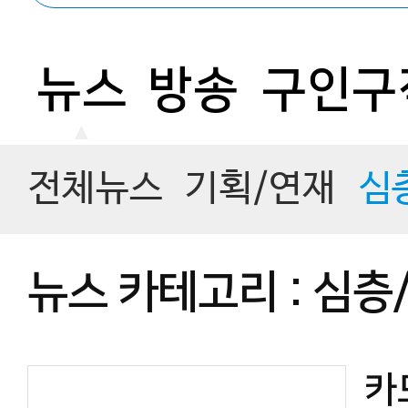
뉴스
방송
구인구
전체뉴스
기획/연재
심
뉴스 카테고리 : 심층