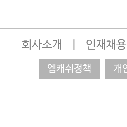
회사소개
|
인재채용
엠캐쉬정책
개