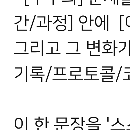
간/과정] 안에 
그리고 그 변화가
기록/프로토콜/코
이 한 문장을 '