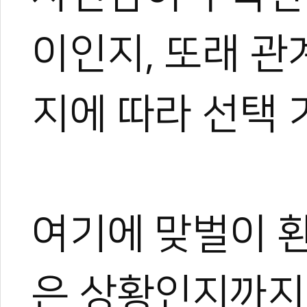
#설명수
#도장창업
#태권도장
#창업
#기억에남는태권도장
#망하지 않으
#포지셔닝
이인지, 또래 
지에 따라 선택 
여기에 맞벌이 
은 상황인지까지