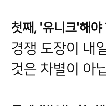
첫째, '유니크'해야
경쟁 도장이 내일
것은 차별이 아