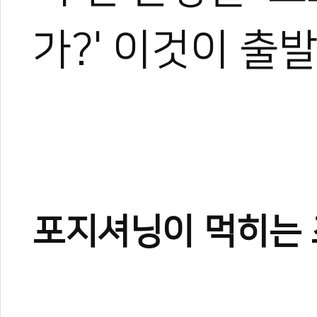
가?' 이것이 출
포지셔닝이 먹히는 