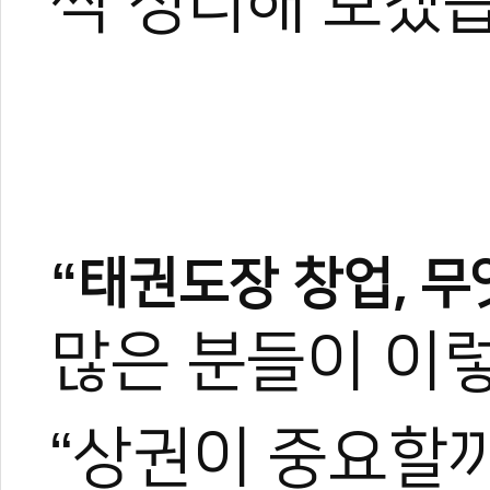
씩 정리해 보겠
“태권도장 창업, 무
많은 분들이 이
“상권이 중요할까