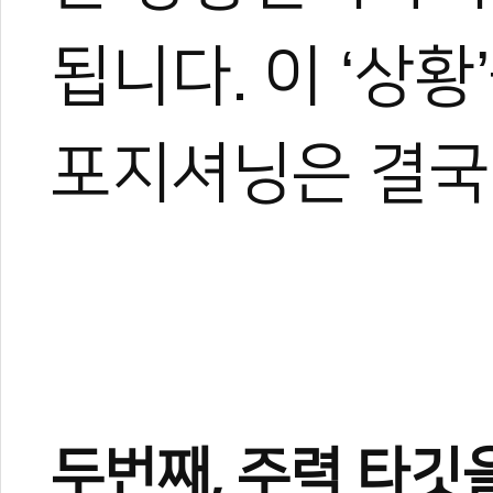
됩니다. 이 ‘상
포지셔닝은 결국
두번째, 주력 타깃