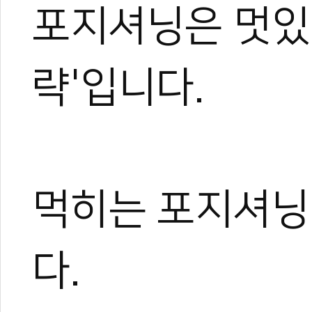
포지셔닝은 멋있
략'입니다.
먹히는 포지셔닝
다.