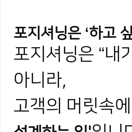
포지셔닝은 ‘하고 싶
포지셔닝은 “내
아니라,
고객의 머릿속에 