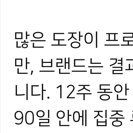
많은 도장이 프
만, 브랜드는 결
니다. 12주 동
90일 안에 집중