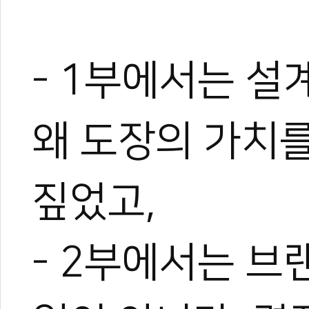
- 1부에서는 설
왜 도장의 가치
짚었고,
- 2부에서는 브