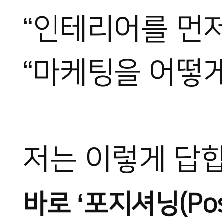
“인테리어를 먼저
“마케팅을 어떻게
저는 이렇게 답
바로 ‘포지셔닝(Posi