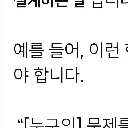
입니다
설계하는 일'
예를 들어, 이런
야 합니다.
“[누구의] 문제