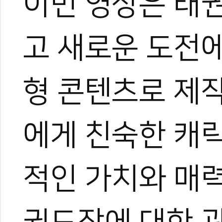
이번 영상은 태
고 새로운 도전
0
형 콘텐츠로 제
#대한태권도협회
#애니메이션
#브레드이발소
#도장활성화
에게 친숙한 캐
적인 가치와 매