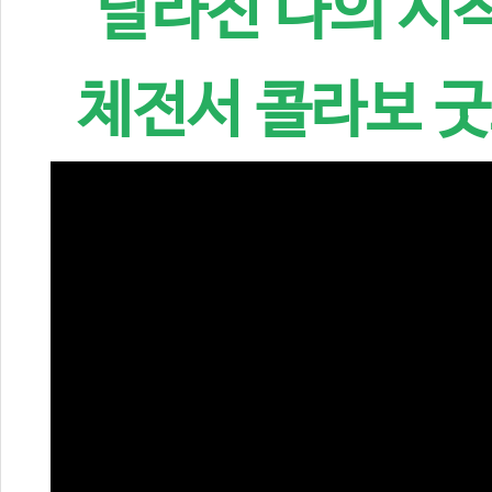
"달라진 나의 시
체전서 콜라보 굿