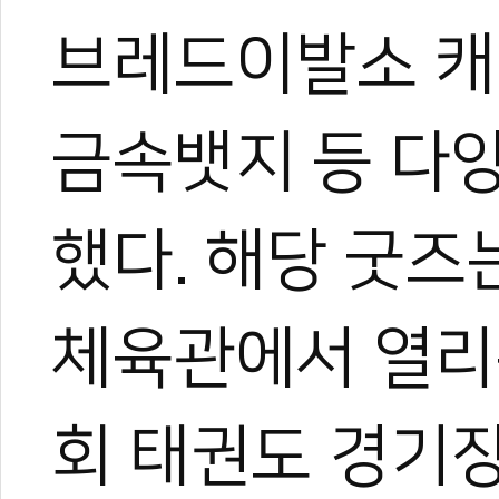
브레드이발소 캐
금속뱃지 등 다
했다. 해당 굿즈
체육관에서 열리
회 태권도 경기