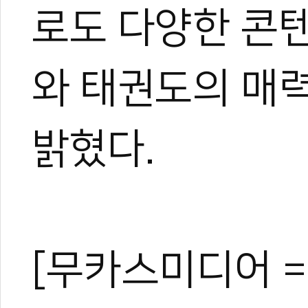
로도 다양한 콘
와 태권도의 매
밝혔다.
[무카스미디어 =