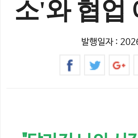
소'와 협업
발행일자 : 2026