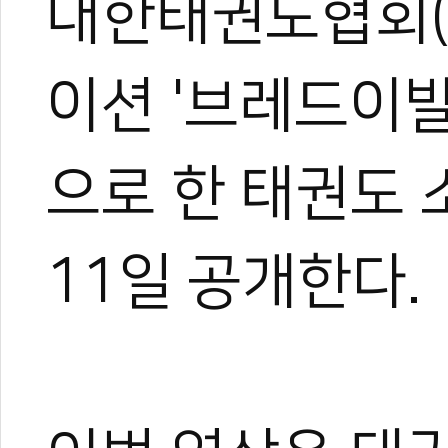
대한태권도협회(
이션 '브레드이
으로 한 태권도 
11일 공개한다.