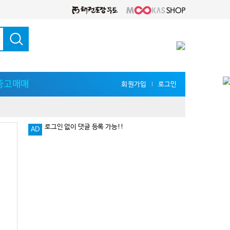
중고매매
회원가입
로그인
l
AD
다양한 지식 공유를 원한다면 '무카스 세미나'
로그인 없이 댓글 등록 가능!!