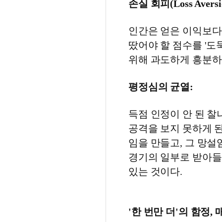
손실 회피(Loss Aversi
인간은 얻은 이익보다
땄어야 할 점수를 '도
위해 과도하게 흥분하
평정심의 균열:
득점 인정이 안 된 
공격을 보지 못하게 된
임을 만들고, 그 망
경기의 일부로 받아들이
있는 것이다.
'한 번만 더'의 함정,