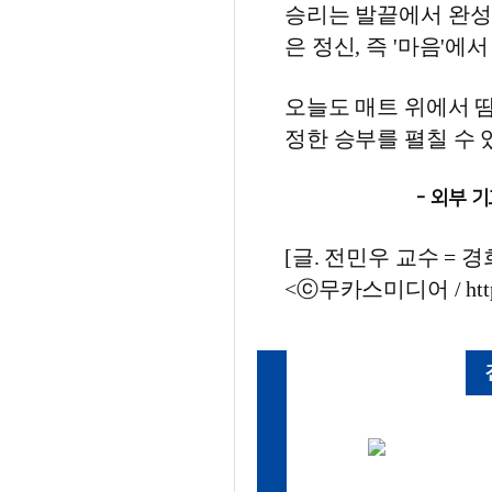
승리는 발끝에서 완성
은 정신, 즉 '마음'에서
오늘도 매트 위에서 땀
정한 승부를 펼칠 수 
- 외부 
[글. 전민우 교수 = 경희
<ⓒ무카스미디어 / http