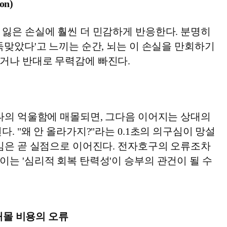
on)
 잃은 손실에 훨씬 더 민감하게 반응한다. 분명히
둑맞았다'고 느끼는 순간, 뇌는 이 손실을 만회하기
거나 반대로 무력감에 빠진다.
찰나의 억울함에 매몰되면, 그다음 이어지는 상대의
다. "왜 안 올라가지?"라는 0.1초의 의구심이 망설
설임은 곧 실점으로 이어진다. 전자호구의 오류조차
는 '심리적 회복 탄력성'이 승부의 관건이 될 수
 매몰 비용의 오류