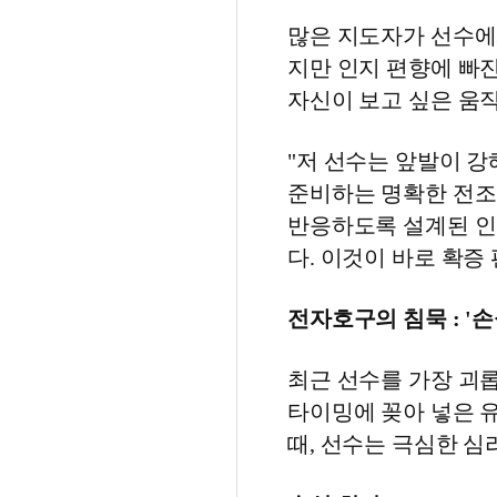
많은 지도자가 선수에
지만 인지 편향에 빠진
자신이 보고 싶은 움직
"저 선수는 앞발이 
준비하는 명확한 전조
반응하도록 설계된 인
다. 이것이 바로 확증
전자호구의 침묵 : '
최근 선수를 가장 괴
타이밍에 꽂아 넣은 
때, 선수는 극심한 심