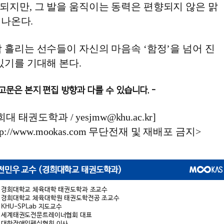
되지만, 그 발을 움직이는 동력은 편향되지 않은 맑
 나온다.
 흘리는 선수들이 자신의 마음속 ‘함정’을 넘어 진
있기를 기대해 본다.
기고문은 본지 편집 방향과 다를 수 있습니다. -
대 태권도학과 / yesjmw@khu.ac.kr]
://www.mookas.com 무단전재 및 재배포 금지>
전민우 교수 (경희대학교 태권도학과)
경희대학교 체육대학 태권도학과 조교수
경희대학교 체육대학원 태권도학전공 조교수
KHU-SPLab 지도교수
세계태권도전문트레이너협회 대표
대한장애인펜싱협회 이사