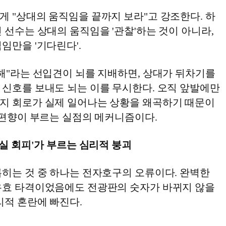
게 "상대의 움직임을 끝까지 보라"고 강조한다. 하
 선수는 상대의 움직임을 '관찰'하는 것이 아니라,
임만을 '기다린다'.
강해"라는 선입견이 뇌를 지배하면, 상대가 뒤차기를
 신호를 보내도 뇌는 이를 무시한다. 오직 앞발에만
지 회로가 실제 일어나는 상황을 왜곡하기 때문이
 편향이 부르는 실점의 메커니즘이다.
손실 회피'가 부르는 심리적 붕괴
롭히는 것 중 하나는 전자호구의 오류이다. 완벽한
유효 타격이었음에도 전광판의 숫자가 바뀌지 않을
리적 혼란에 빠진다.