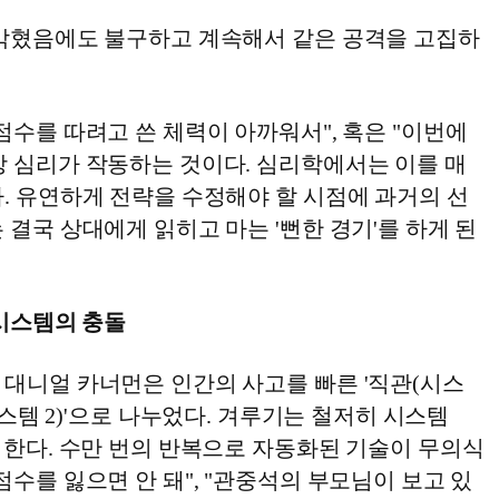
 막혔음에도 불구하고 계속해서 같은 공격을 고집하
점수를 따려고 쓴 체력이 아까워서", 혹은 "이번에
상 심리가 작동하는 것이다. 심리학에서는 이를 매
. 유연하게 전략을 수정해야 할 시점에 과거의 선
 결국 상대에게 읽히고 마는 '뻔한 경기'를 하게 된
 시스템의 충돌
 대니얼 카너먼은 인간의 사고를 빠른 '직관(시스
(시스템 2)'으로 나누었다. 겨루기는 철저히 시스템
 한다. 수만 번의 반복으로 자동화된 기술이 무의식
점수를 잃으면 안 돼", "관중석의 부모님이 보고 있