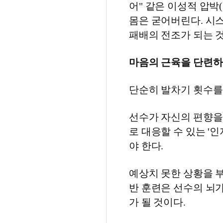
어" 같은 이성적 압박(
몸은 굳어버린다. 시스
패배의 전조가 되는 
마음의 근육을 단련하
단순히 발차기 횟수를
선수가 자신의 편향을
로 대응할 수 있는 '인지적
야 한다.
예상치 못한 상황을 
반 훈련은 선수의 뇌
가 될 것이다.