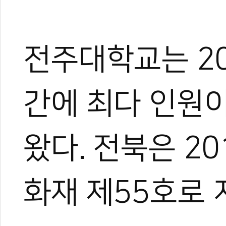
전주대학교는 20
간에 최다 인원
왔다. 전북은 2
화재 제55호로 