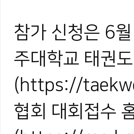
참가 신청은 6월
주대학교 태권도
관련 뉴스
"좋아요가 아닌 '
(https://taek
케냐 울린 ‘태권
전주대 총장배 5월 
주요 관광지에 직
협회 대회접수 
전통의 경희대 태