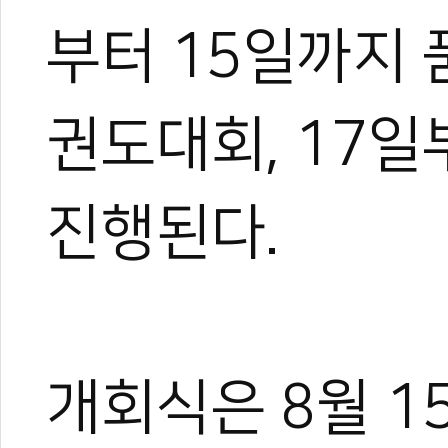
부터 15일까지 
권도대회, 17일
진행된다.
개회식은 8월 1