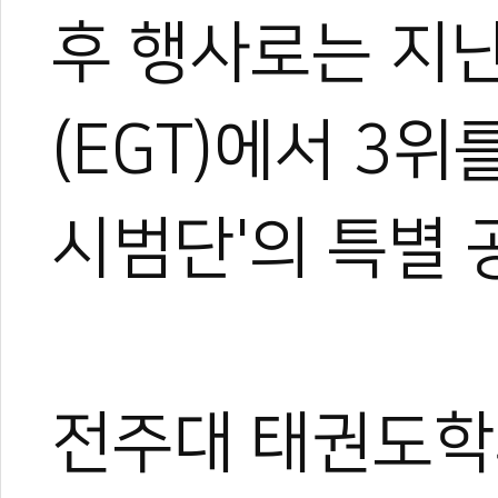
후 행사로는 지난
(EGT)에서 3
시범단'의 특별 
박규태
운동을 좋아해 다양한 스포
은 특별했다.
대학에서 전공하며 시범단으
로 즐겼다.
전주대 태권도학
그러다 우연히 영상 제작에 
은 세상을 보게 되었고, 자
기 시작했다.