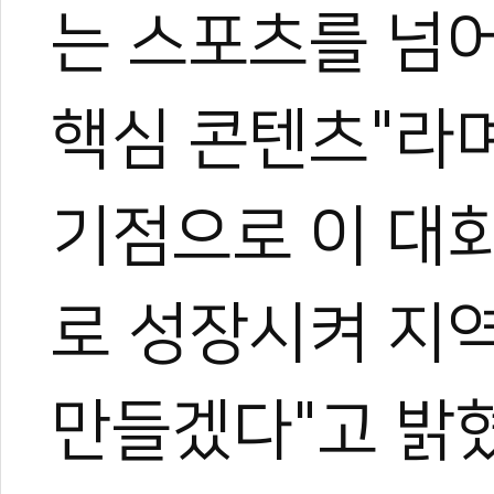
지금은 국내외를 누비며 현장
는 스포츠를 넘
가며 다방면으로 성장 중이다
아직은 미생이지만, 프로페
며 끊임없이 도전한다.
핵심 콘텐츠"라며
기점으로 이 대
로 성장시켜 지역
만들겠다"고 밝혔