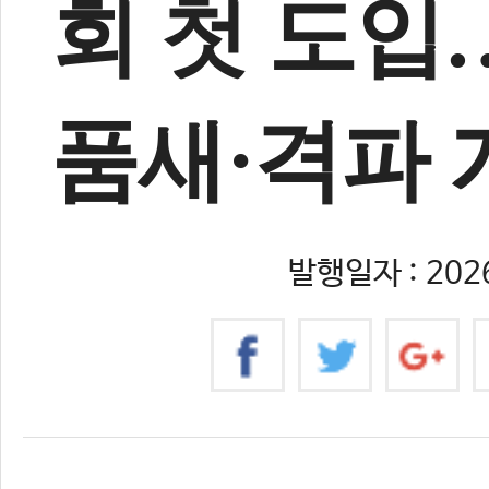
회 첫 도입…
품새·격파 
발행일자 : 2026