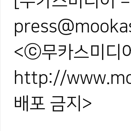
[무카스미디어 =
press@mooka
<ⓒ무카스미디어
http://www.
배포 금지>