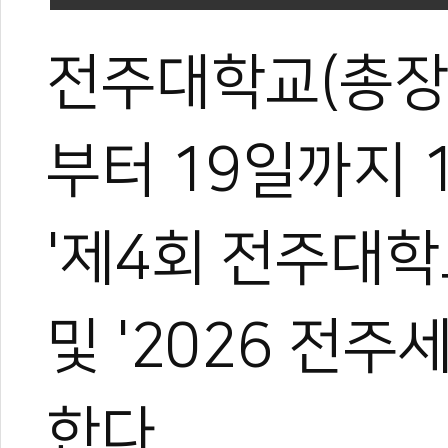
전주대학교(총장 
부터 19일까지
'제4회 전주대
및 '2026 전
한다.