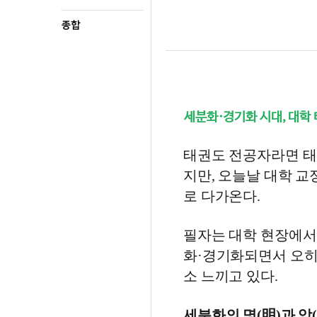
종합
세분화·경기화 시대, 대학
태권도 전공자라면 태권
지만, 오늘날 대학 교
로 다가온다.
필자는 대학 현장에서
화·경기화되면서 오히
소 느끼고 있다.
세분화의 명(明)과 암(