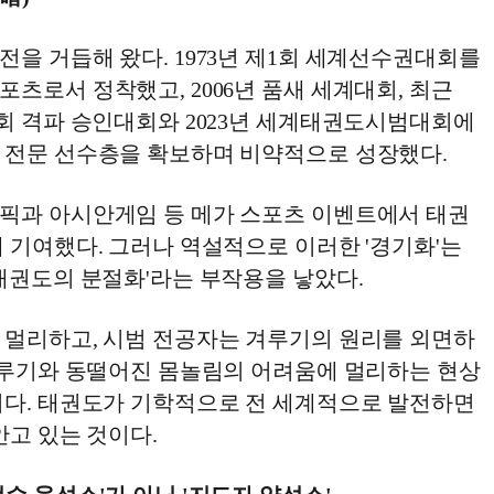
을 거듭해 왔다. 1973년 제1회 세계선수권대회를
츠로서 정착했고, 2006년 품새 세계대회, 최근
협회 격파 승인대회와 2023년 세계태권도시범대회에
 전문 선수층을 확보하며 비약적으로 성장했다.
픽과 아시안게임 등 메가 스포츠 이벤트에서 태권
 기여했다. 그러나 역설적으로 이러한 '경기화'는
태권도의 분절화'라는 부작용을 낳았다.
 멀리하고, 시범 전공자는 겨루기의 원리를 외면하
 겨루기와 동떨어진 몸놀림의 어려움에 멀리하는 현상
이다. 태권도가 기학적으로 전 세계적으로 발전하면
안고 있는 것이다.