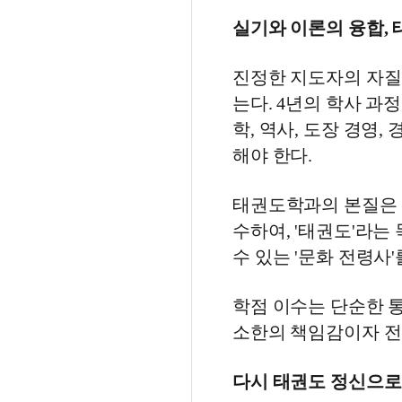
실기와 이론의 융합,
진정한 지도자의 자질
는다. 4년의 학사 과
학, 역사, 도장 경영,
해야 한다.
태권도학과의 본질은 
수하여, '태권도'라는
수 있는 '문화 전령사'
학점 이수는 단순한 통
소한의 책임감이자 전
다시 태권도 정신으로