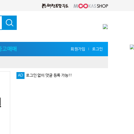
중고매매
회원가입
로그인
l
AD
로그인 없이 댓글 등록 가능!!
다양한 지식 공유를 원한다면 '무카스 세미나'
권