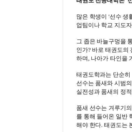
태권도 전공대학은 '선
많은 학생이 '선수 생
업팀이나 학교 지도자
그 좁은 바늘구멍을 
인가? 바로 태권도의
하며, 나아가 타인을 
태권도학과는 단순히 
선수는 품새와 시범의
실전성과 품새의 정적
품새 선수는 겨루기의
를 통해 들어온 일반 
해야 한다. 태권도는 