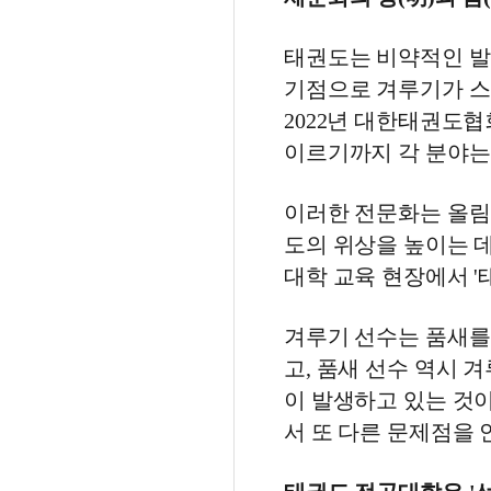
태권도는 비약적인 발전
기점으로 겨루기가 스포
2022년 대한태권도
이르기까지 각 분야는
이러한 전문화는 올림
도의 위상을 높이는 데
대학 교육 현장에서 '
겨루기 선수는 품새를
고, 품새 선수 역시
이 발생하고 있는 것
서 또 다른 문제점을 