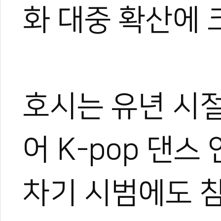
화 대중 확산에 
호시는 유년 시
어 K-pop 댄
차기 시범에도 참