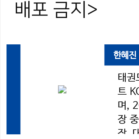
배포 금지>