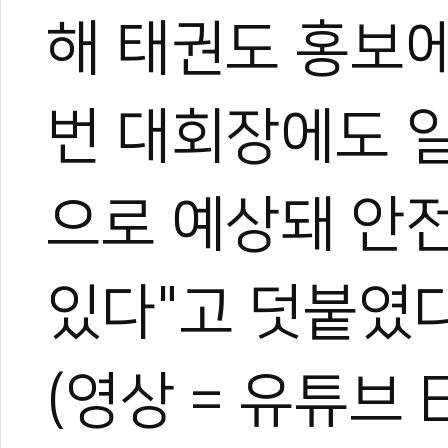
해 태권도 홍보에
번 대회장에도 
으로 예상돼 안전
있다"고 덧붙였
(영상 = 유튜브 Ev