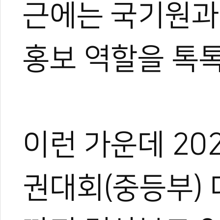
근에는 국기원과
홍보 역할을 톡톡
이런 가운데 2
권대회(중등부) 