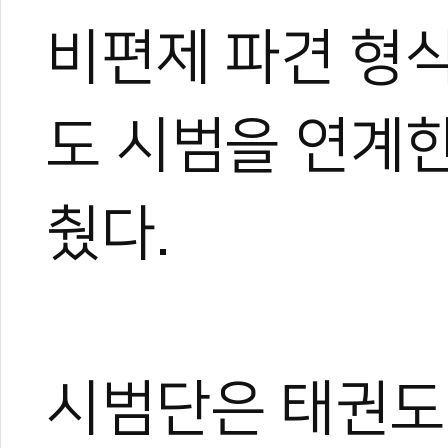
비편제 파견 형
도 시범을 연계한
췄다.
시범단은 태권도