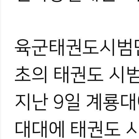
육군태권도시범단
초의 태권도 시
지난 9일 계룡
대대에 태권도 