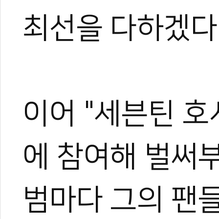
최선을 다하겠다"
이어 "세븐틴 
에 참여해 벌써부
범마다 그의 팬