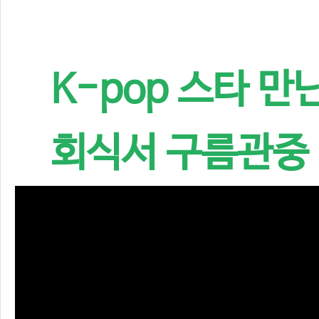
K-pop 스타 만
회식서 구름관중