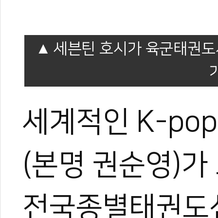
세븐틴 호시가 육군태권도
세계적인 K-po
(본명 권순영)
전국종별태권도선