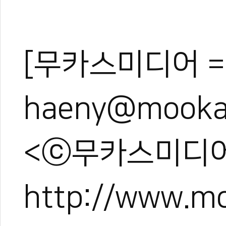
[무카스미디어 =
haeny@mooka
<ⓒ무카스미디어
http://www.