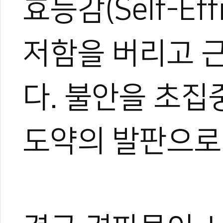
효능감(Self-Ef
저함을 버리고 
다. 불안을 초
도약의 발판으로