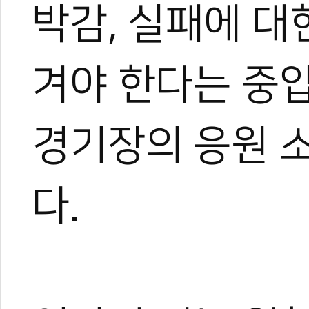
박감, 실패에 대
겨야 한다는 중
경기장의 응원 
다.