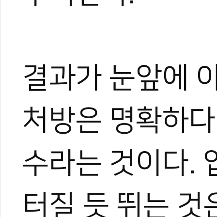
결과가 눈앞에 
처방은 명확하다.
수라는 것이다. 
터질 듯 뛰는 것