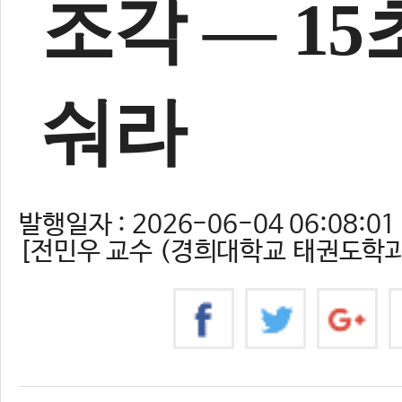
조각 — 15
숴라
발행일자 : 2026-06-04 06:08:01
[전민우 교수 (경희대학교 태권도학과) /