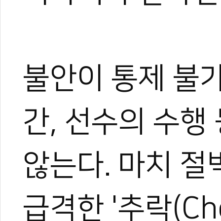
불안이 통제 불
간, 선수의 수행
않는다. 마치 
급격한 '추락(Ch