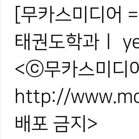
[무카스미디어 =
태권도학과ㅣ yes
<ⓒ무카스미디어
http://www.
배포 금지>