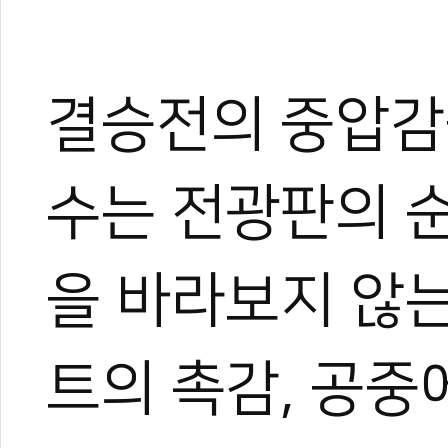
결승전의 중압감
수는 전광판의 
을 바라보지 않는
트의 촉감, 공중