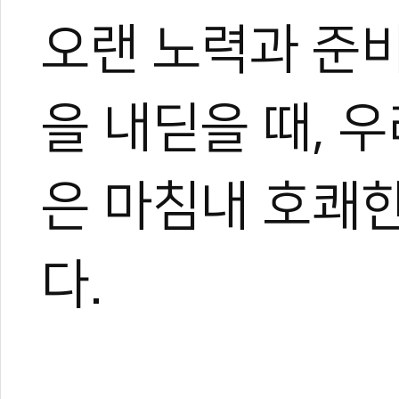
오랜 노력과 준
을 내딛을 때, 
은 마침내 호쾌한
다.