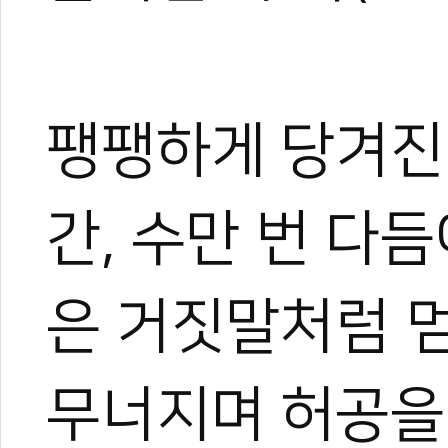
팽팽하게 당겨진
간, 수만 번 다
은 거짓말처럼 멈
무너지며 허공을