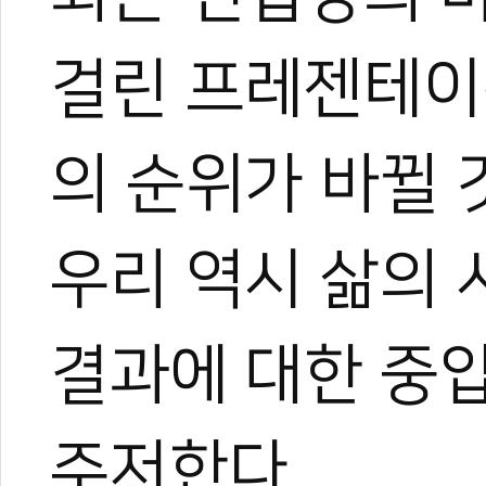
걸린 프레젠테이션
의 순위가 바뀔 
우리 역시 삶의
결과에 대한 중
주저한다.