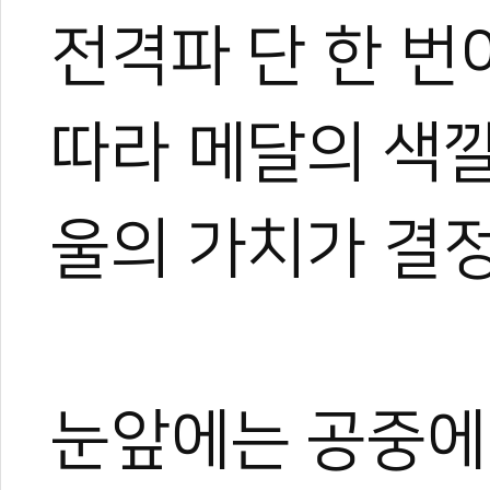
전격파 단 한 번
따라 메달의 색깔
울의 가치가 결
눈앞에는 공중에