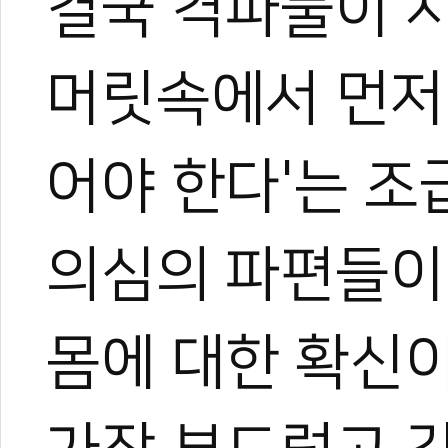
결국 격파물이 
머릿속에서 먼저
어야 한다'는 조
의심의 파편들이다
몸에 대한 확신이