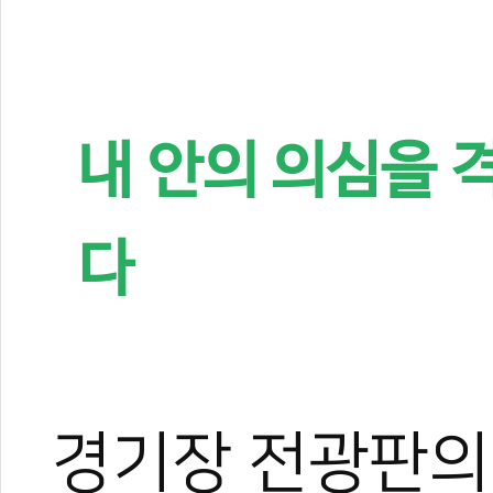
내 안의 의심을 
다
경기장 전광판의