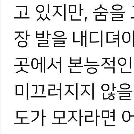
고 있지만, 숨을
장 발을 내디뎌야
곳에서 본능적인
미끄러지지 않을까
도가 모자라면 어