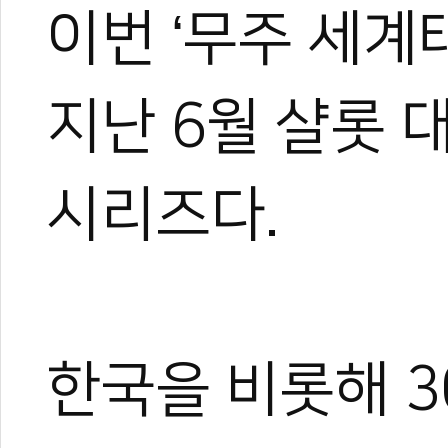
이번 ‘무주 세계
장애인 태권도 주
세계 태권도 최강
지난 6월 샬롯 
시리즈다.
한국을 비롯해 3