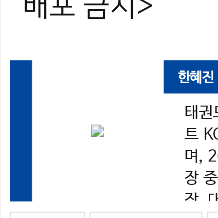
배포 금지>