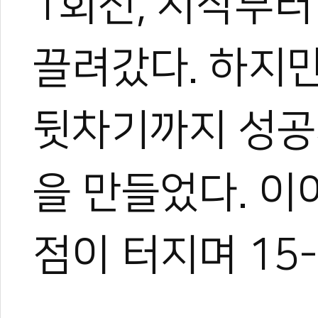
1회전, 시작부터
끌려갔다. 하지
0
뒷차기까지 성공
#그랑프리
#그랑프리챌린지
#무주태권도원
을 만들었다. 이
점이 터지며 15