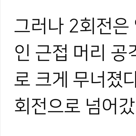
그러나 2회전은
인 근접 머리 공
로 크게 무너졌다.
회전으로 넘어갔