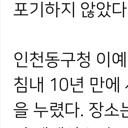
포기하지 않았다.
인천동구청 이예
침내 10년 만에
을 누렸다. 장소