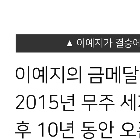
야)와 대학 겸임교수로도 활
화 발전에 힘쓰고 있다.
이예지가 결승에
이예지의 금메달
2015년 무주 
후 10년 동안 