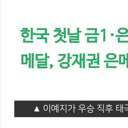
한국 첫날 금1·은
메달, 강재권 은
이예지가 우승 직후 태