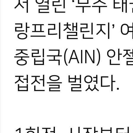
서 열린 ‘무주 
랑프리챌린지’ 여
중립국(AIN) 
접전을 벌였다.