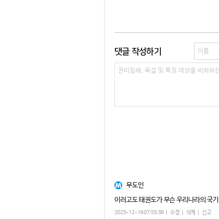
댓글 작성하기
무도인
이러고도 태권도가 무슨 우리나라의 국기
2025-12-16 07:55:59
수정
삭제
신고