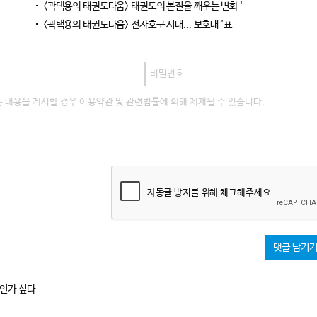
<곽택용의 태권도다움> 태권도의 본질을 깨우는 변화 '
<곽택용의 태권도다움> 전자호구 시대... 보호대 '표
자동글 방지를 위해 체크해주세요.
댓글 남기
인가 싶다.