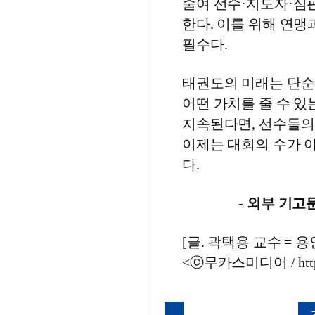
줄여 선수·지도자·심
한다. 이를 위해 연맹
필수다.
태권도의 미래는 단순히
어떤 가치를 줄 수 있
지속된다면, 선수들의 
이제는 대회의 수가 
다.
- 외부 기고
[글. 곽택용 교수 = 용
<ⓒ무카스미디어 / htt