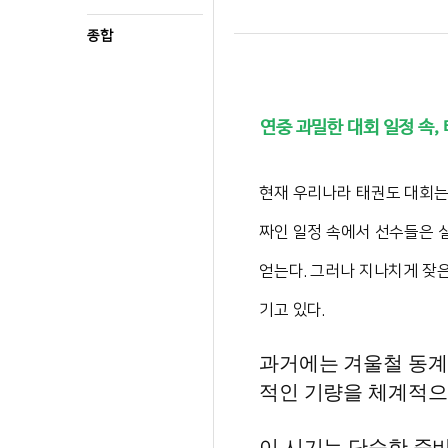
종합
연중 과밀한 대회 일정 속,
현재 우리나라 태권도 대회는
짜인 일정 속에서 선수들은 실
얻는다. 그러나 지나치게 잦
기고 있다.
과거에는 겨울철 동계 
적인 기량을 체계적으
이 시기는 단순한 준비