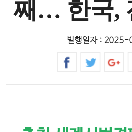
째… 한국,
발행일자 : 2025-0