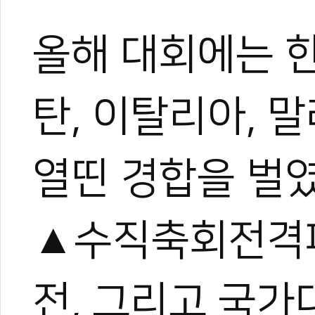
올해 대회에는 
0
탄, 이탈리아, 
#춘천
#시범경연대회
#세계시범격파대회
열띤 경합을 벌
▲수직축회전격파
전, 그리고 국