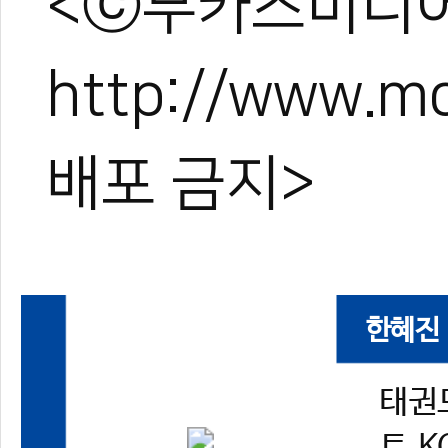
<ⓒ무카스미디어
http://www.
배포 금지>