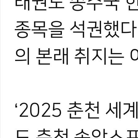
태권도 종주국 한
종목을 석권했다.
의 본래 취지는 
‘2025 춘천 
도 춘천 송암스