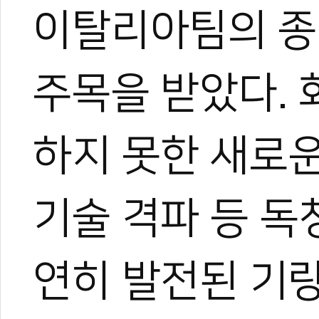
이탈리아팀의 종
주목을 받았다. 
하지 못한 새로
기술 격파 등 
연히 발전된 기