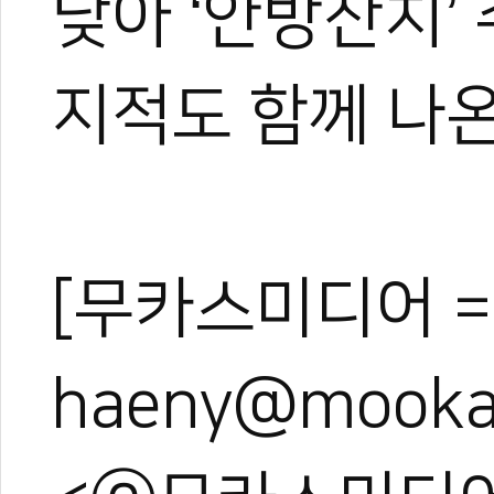
낮아 ‘안방잔치’
지적도 함께 나온
[무카스미디어 =
haeny@mooka