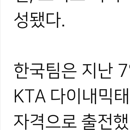
성됐다.
한국팀은 지난 7
KTA 다이내믹태
자격으로 출전했