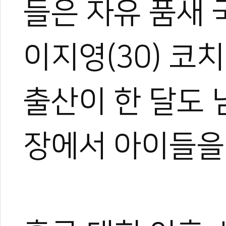
들은 자유 품새 
이지영(30) 코
출산이 한 달도 
장에서 아이들을
박규태
운동을 좋아해 다양한 스포
은 특별했다.
대학에서 전공하며 시범단으
로 즐겼다.
그러다 우연히 영상 제작에 
은 세상을 보게 되었고, 자