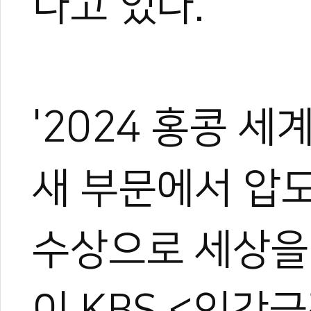
나고 있다.
'
2024 홍콩 
새 부문에서 압
수상으로 세상을
이 KBS <인간