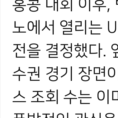
홍콩 대회 이후,
기 시작했다.
지금은 국내외를 누비며 현장
가며 다방면으로 성장 중이다
노에서 열리는 U
아직은 미생이지만, 프로페
며 끊임없이 도전한다.
전을 결정했다.
수권 경기 장면이
스 조회 수는 이