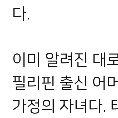
#yjy
#kbs
#인간극장
#유퀴즈
다.
이미 알려진 대
필리핀 출신 어
가정의 자녀다.