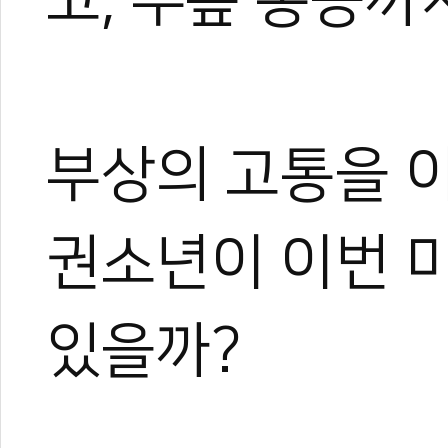
부상의 고통을 
권소년이 이번 
있을까?