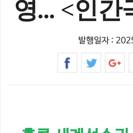
영... <인
발행일자 : 2025