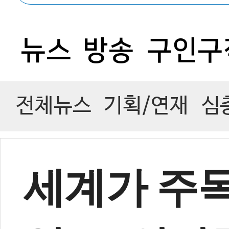
뉴스
방송
구인구
전체뉴스
기획/연재
심
세계가 주목