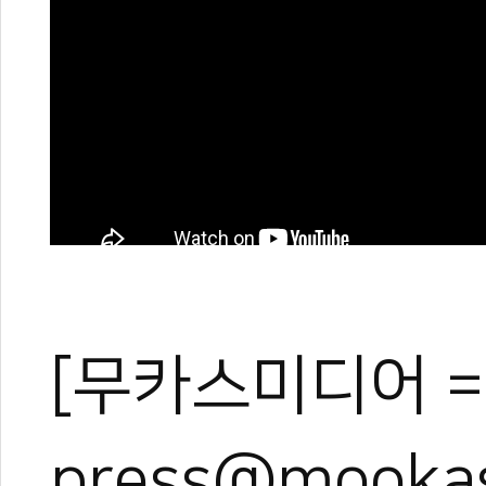
[무카스미디어 =
press@mooka