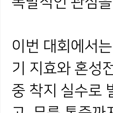
폭발적인 관심을 
이번 대회에서는
기 지효와 혼성
중 착지 실수로 
고, 무릎 통증까