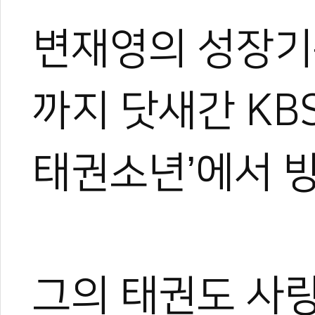
변재영의 성장기는
까지 닷새간 KBS
태권소년’에서 
그의 태권도 사