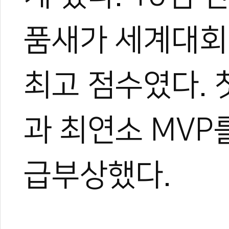
품새가 세계대회 
최고 점수였다.
과 최연소 MVP
급부상했다.