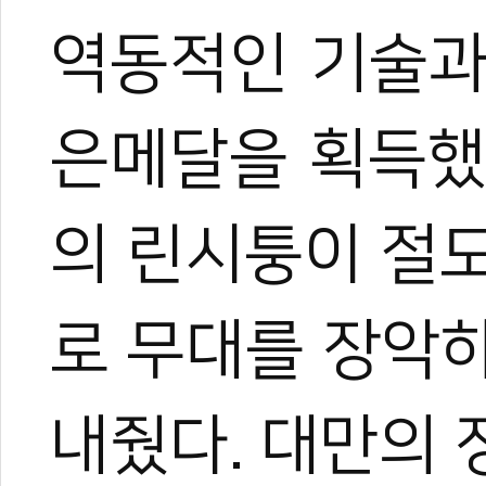
역동적인 기술과
은메달을 획득했
의 린시퉁이 절
로 무대를 장악하
내줬다. 대만의