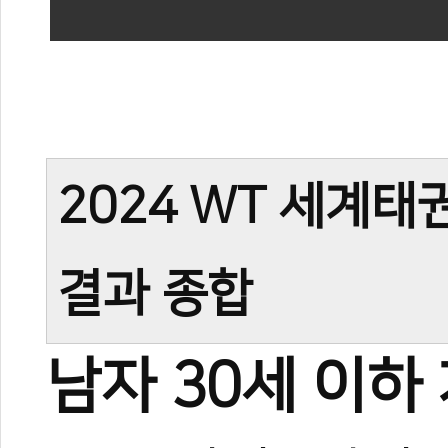
2024 WT 세계
결과 종합
남자 30세 이하
관련 뉴스
한국 품새대표팀,