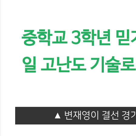
중학교 3학년 믿
일 고난도 기술로
변재영이 결선 경기