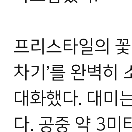
프리스타일의 꽃이
차기’를 완벽히
대화했다. 대미
다. 공중 약 3