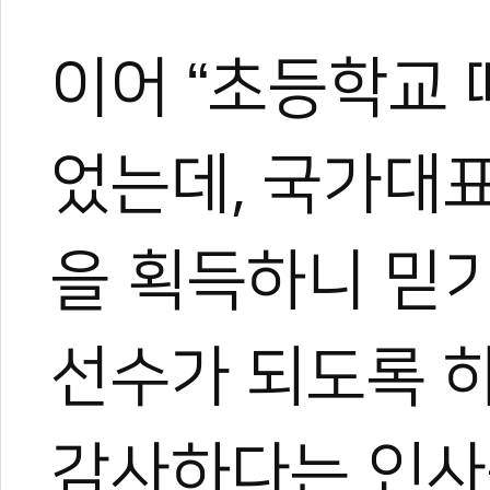
이어 “초등학교 
었는데, 국가대
을 획득하니 믿기
선수가 되도록 
감사하다는 인사를