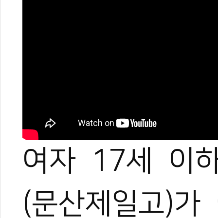
여자 17세 이
(문산제일고)가