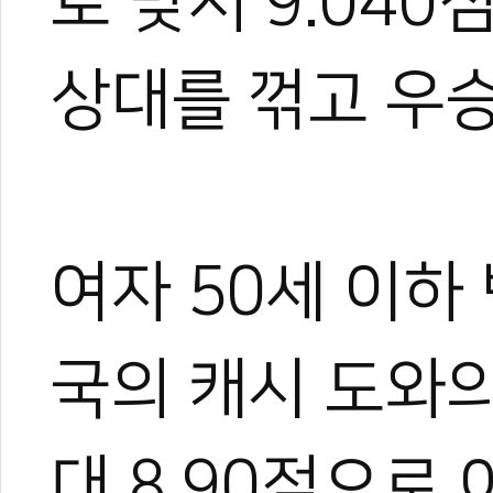
로 맞서 9.040
상대를 꺾고 우승
여자 50세 이하
국의 캐시 도와의
대 8.90점으로