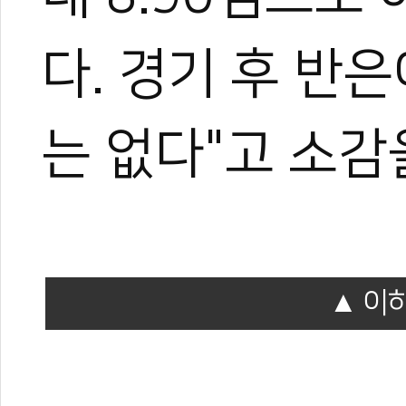
다. 경기 후 반
는 없다"고 소감
이하