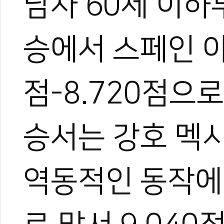
남자 60세 이하
승에서 스페인 아
점-8.720점으
승서는 강호 멕
역동적인 동작에