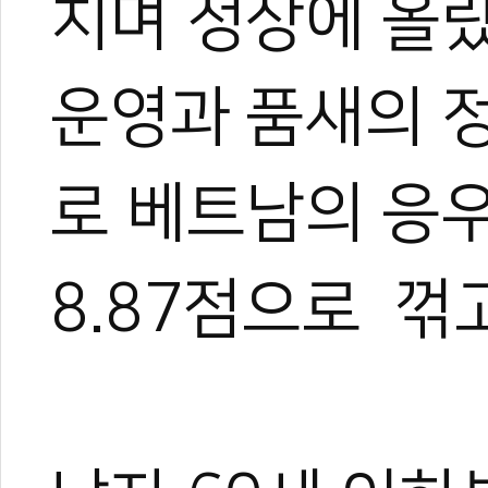
치며 정상에 올
이온 대표이사를 맡고 있다.
야)와 대학 겸임교수로도 활
화 발전에 힘쓰고 있다.
운영과 품새의 
로 베트남의 응우옌
8.87점으로 꺾