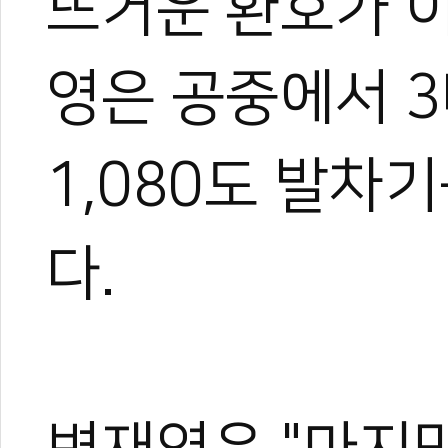
뜨거운 환호가 
영은 공중에서 3
1,080도 발차
다.