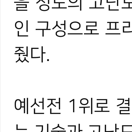
을 정도의 고난
인 구성으로 프
줬다.
예선전 1위로 