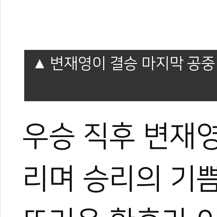
변재영이 결승 마지막 공중
우승 직후 변재
리며 승리의 기