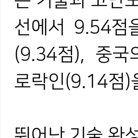
는 기술과 고난
선에서 9.54
(9.34점), 중
로락인(9.14점
뛰어난 기술 완