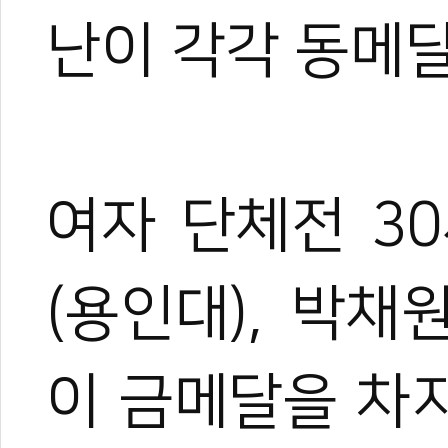
난이 각각 동메
여자 단체전 3
(용인대), 박채
이 금메달을 차