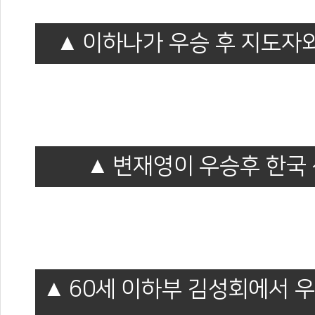
이하나가 우승 후 지도자와
변재영이 우승후 한국 
60세 이하부 김성회에서 