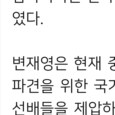
였다.
변재영은 현재 
0
파견을 위한 국
선배들을 제압하