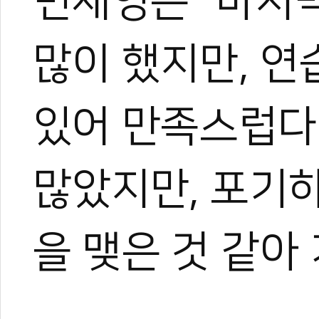
변재영은 "마지
많이 했지만, 연
있어 만족스럽다.
많았지만, 포기
을 맺은 것 같아