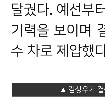
달궜다. 예선부
기력을 보이며 
수 차로 제압했다
김상우가 결