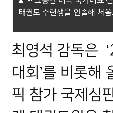
그동안 태국 국가대표 선
태권도 수련생을 인솔해 처음
최영석 감독은 
대회’를 비롯해 
픽 참가 국제심판 