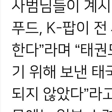
사범님들이 계시기
푸드, K-팝이 
한다”라며 “태
기 위해 보낸 태
되지 않았다”라고