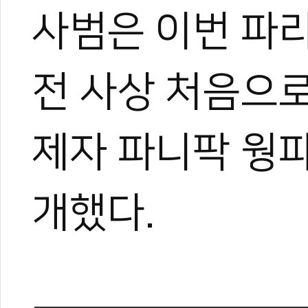
사범은 이번 파
전 사상 처음으로
제자 파니팍 웡
개했다.