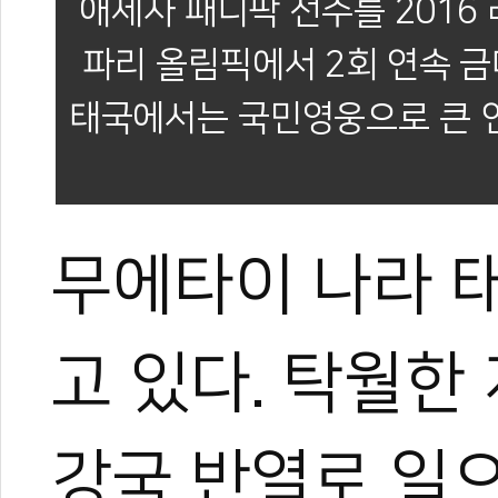
애제자 패니팍 선수를 2016 
파리 올림픽에서 2회 연속 
태국에서는 국민영웅으로 큰 인
무에타이 나라 
고 있다. 탁월한
강국 반열로 일