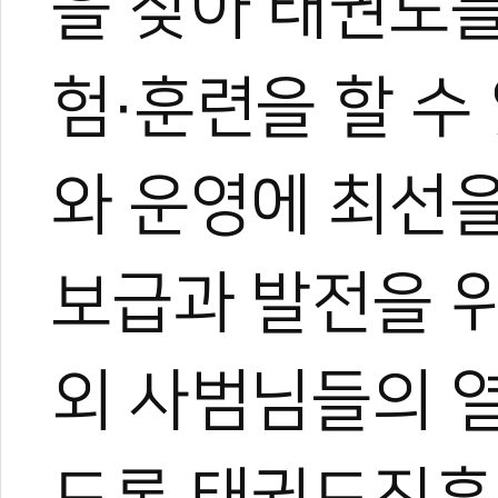
을 찾아 태권도를
험·훈련을 할 수
와 운영에 최선을
보급과 발전을 
외 사범님들의 열