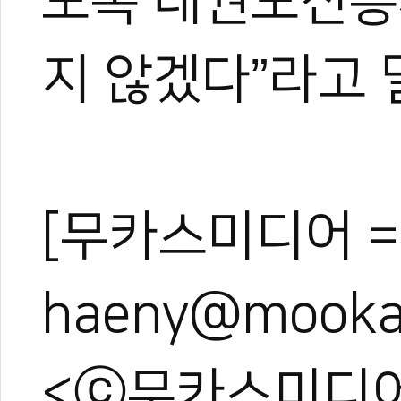
도록 태권도진흥
지 않겠다”라고 
[무카스미디어 =
haeny@mooka
<ⓒ무카스미디어