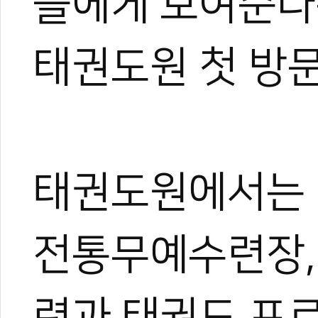
들에게 보여준다
태권도원 첫 방
태권도원에서는 
전통무예수련장,
련과 태권도 프로