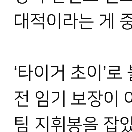
대적이라는 게 
‘타이거 초이’로
전 임기 보장이 
팀 지휘봉을 잡았