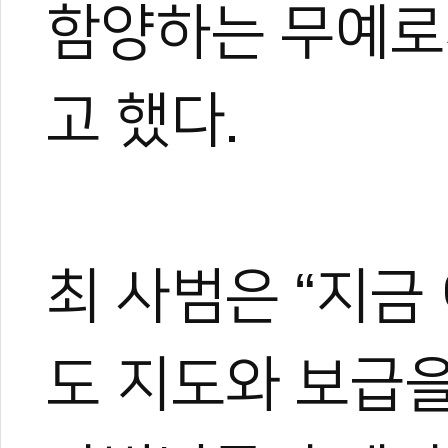
함양하는 무예로
고 했다.
최 사범은 “지금
도 지도와 보급을