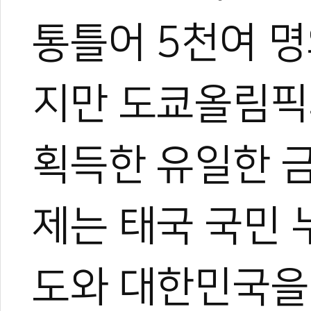
통틀어 5천여 명
지만 도쿄올림픽
획득한 유일한 
제는 태국 국민 
도와 대한민국을