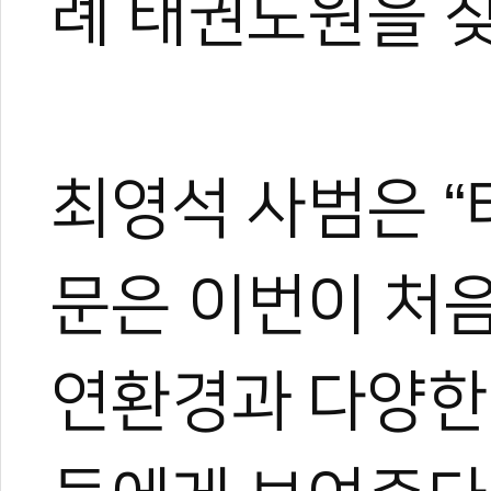
례 태권도원을 
최영석 사범은 “
문은 이번이 처음
연환경과 다양한