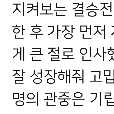
지켜보는 결승전
한 후 가장 먼저
게 큰 절로 인사
잘 성장해줘 고맙
명의 관중은 기립