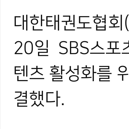
대한태권도협회(회
20일 SBS스포
텐츠 활성화를 위
결했다.