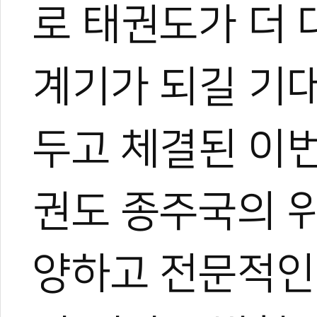
로 태권도가 더 
계기가 되길 기
두고 체결된 이번
권도 종주국의 
관련 뉴스
양하고 전문적인
무주 태권도원, 9
KTA 격파 대표
[기고] 품새 판정