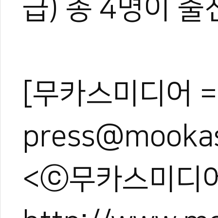
급) 총 4명이 
[무카스미디어 =
press@mooka
<ⓒ무카스미디어