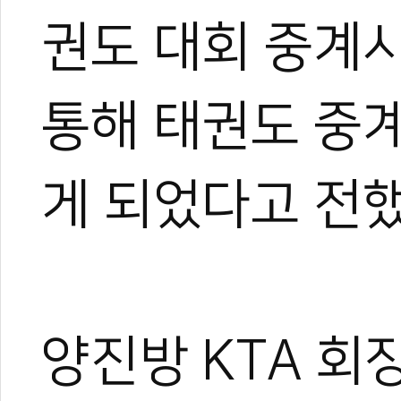
권도 대회 중계시
통해 태권도 중계
게 되었다고 전
양진방 KTA 회