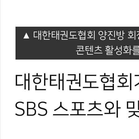
대한태권도협회 양진방 회장
콘텐츠 활성화를
대한태권도협회가
SBS 스포츠와 