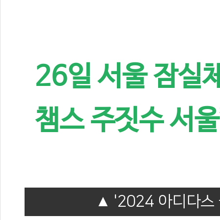
26일 서울 잠실체
챔스 주짓수 서울
'2024 아디다