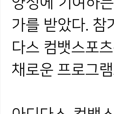
양성에
기여하는
가를
받았다. 
다스
컴뱃스포츠
채로운
프로그램