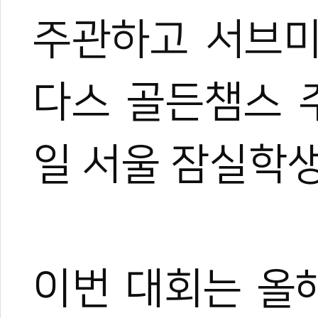
주관하고 서브
다스
골든챔스
일
서울
잠실학
이번
대회는
올