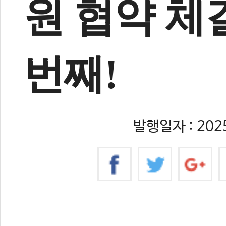
원 협약 체
번째!
발행일자 : 2025