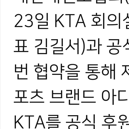
23일 KTA 
표 김길서)과 공
번 협약을 통해
포츠 브랜드 아
KTA를 공식 후