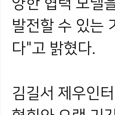
양한 협력 모델을
발전할 수 있는 
다"고 밝혔다.
김길서 제우인터
관련 뉴스