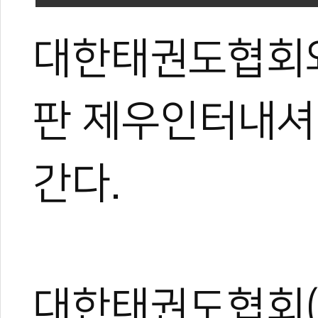
대한태권도협회와
판 제우인터내셔
간다.
대한태권도협회(회