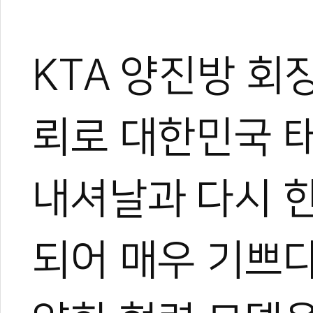
KTA 양진방 회
뢰로 대한민국 
내셔날과 다시 
되어 매우 기쁘다