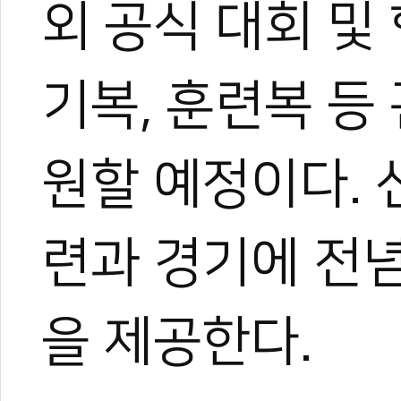
외 공식 대회 및
그러다 우연히 영상 제작에 
은 세상을 보게 되었고, 자
기 시작했다.
지금은 국내외를 누비며 현장
기복, 훈련복 등
가며 다방면으로 성장 중이다
아직은 미생이지만, 프로페
며 끊임없이 도전한다.
원할 예정이다.
련과 경기에 전
을 제공한다.