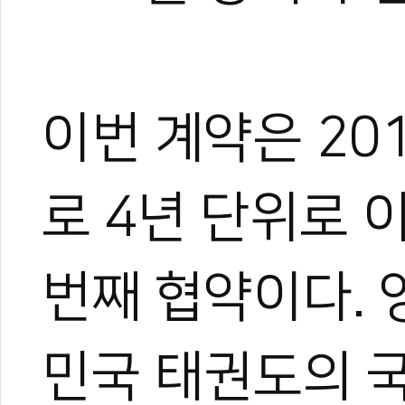
이번 계약은 20
로 4년 단위로 
번째 협약이다. 
0
민국 태권도의 
#제우
#아디다스
#스폰서
#대한태권도협회
#kta
#제우인터내셔널
#