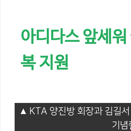
아디다스 앞세워
복 지원
KTA 양진방 회장과 김길
기념