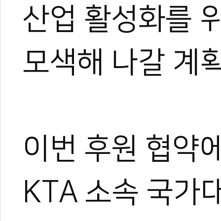
산업 활성화를 
모색해 나갈 계
이번 후원 협약
박규태
운동을 좋아해 다양한 스포
KTA 소속 국가
은 특별했다.
대학에서 전공하며 시범단으
로 즐겼다.