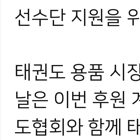
방
#김길서
#제우인터내셔날
선수단 지원을 
태권도 용품 시
날은 이번 후원
도협회와 함께 