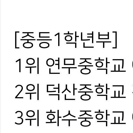
[중등1학년부]
1위 연무중학교
2위 덕산중학교
3위 화수중학교