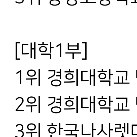
[대학1부]
1위 경희대학교
2위 경희대학교
3위 한국나사렛