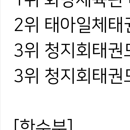
2위 태아일체태
3위 청지회태권
3위 청지회태권
[한수부]