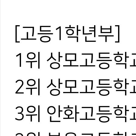
#품새
#기록실
#입상자
#대한태권도협회장배
#협회장배
[고등1학년부]
1위 상모고등학
2위 상모고등학
3위 안화고등학