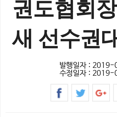
권도협회장
새 선수권
발행일자 : 2019-0
수정일자 : 2019-0