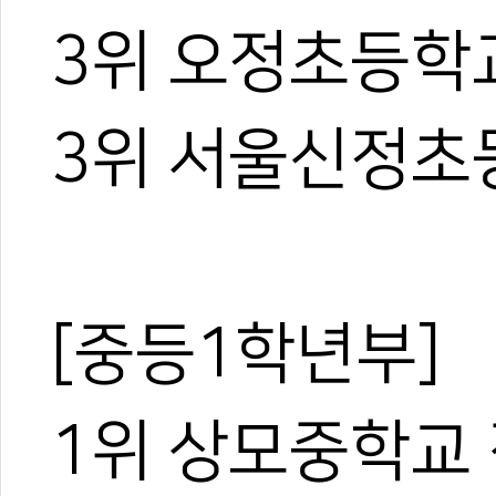
3위 오정초등학
3위 서울신정초
[중등1학년부]
1위 상모중학교