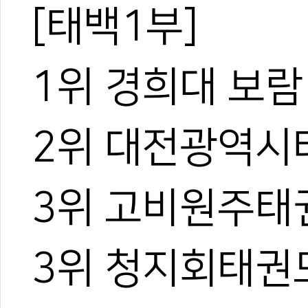
[태백1부]
1위 경희대 보
2위 대전광역시
3위 고비원주태
3위 청지회태권