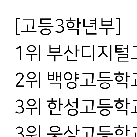
[고등3학년부]
1위 부산디지털
2위 백양고등학
3위 한성고등학
3위 웅상고등학