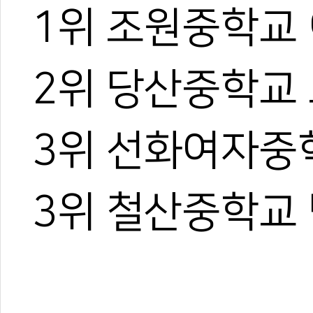
1위 조원중학교
2위 당산중학교
3위 선화여자중
3위 철산중학교
0