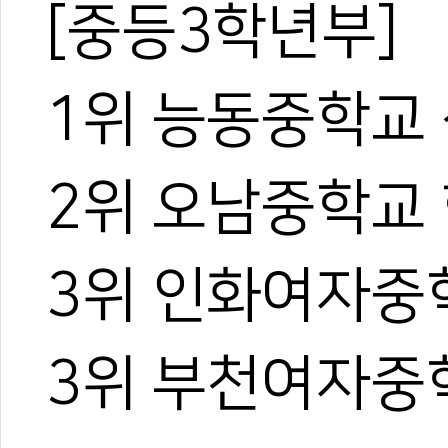
[중등3학년부]
1위 능동중학교
2위 오남중학교
3위 인화여자중
3위 부천여자중