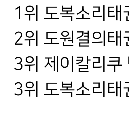
1위 도복소리태
2위 도원결의태
3위 제이칼리쿠
3위 도복소리태