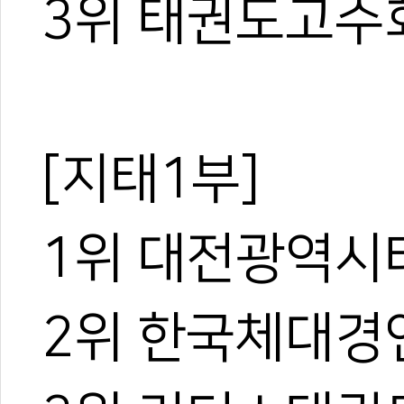
3위 태권도고수
[지태1부]
1위 대전광역시
2위 한국체대경