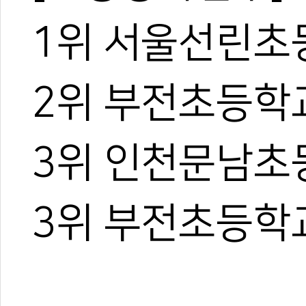
1위 서울선린초
2위 부전초등학
3위 인천문남초
3위 부전초등학