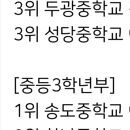
3위 두광중학교
3위 성당중학교
[중등3학년부]
1위 송도중학교