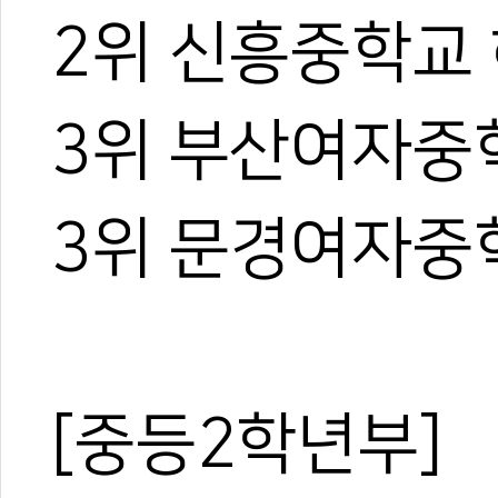
2위 신흥중학교
3위 부산여자중
3위 문경여자중
[중등2학년부]