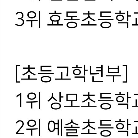
3위 효동초등학교
[초등고학년부]
1위 상모초등학
2위 예솔초등학