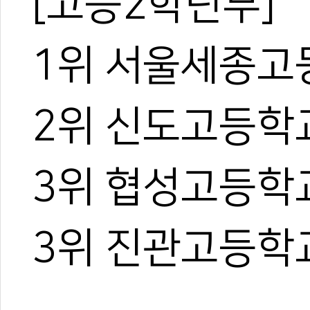
[고등2학년부]
1위 서울세종고
2위 신도고등학
3위 협성고등학
3위 진관고등학