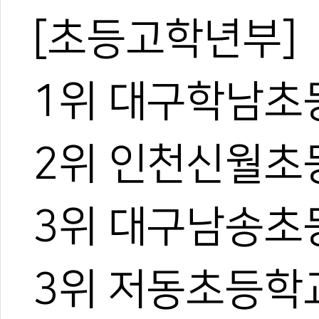
[초등고학년부]
1위 대구학남초
2위 인천신월초
3위 대구남송초
3위 저동초등학