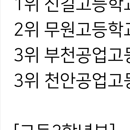
1위 신길고등학
2위 무원고등학
3위 부천공업고
3위 천안공업고