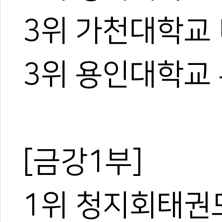
3위 가천대학교
3위 용인대학교
[금강1부]
1위 청지회태권