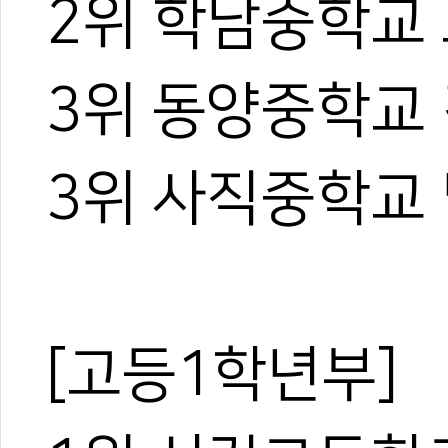
2위 학남중학교
3위 동양중학교
3위 사직중학교
[고등1학년부]