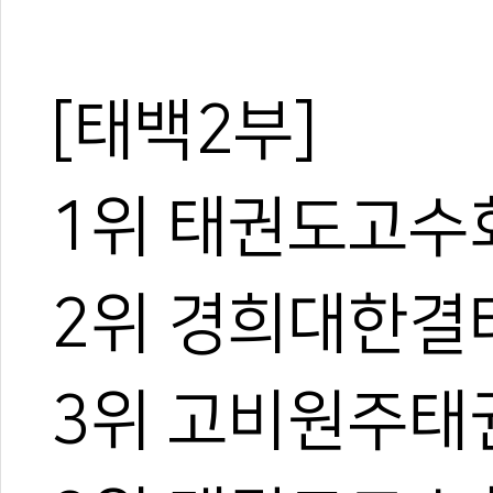
[태백2부]
1위 태권도고수
2위 경희대한결
3위 고비원주태