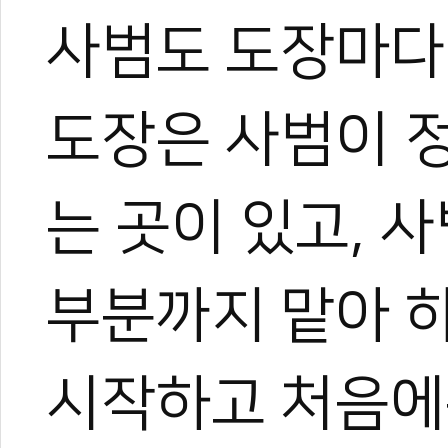
사범도 도장마다 
도장은 사범이 
는 곳이 있고, 사
부분까지 맡아 하
시작하고 처음에