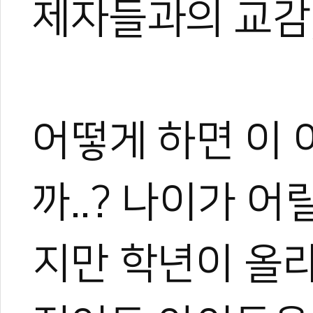
제자들과의 교감
0
0
어떻게 하면 이 
까..? 나이가 
지만 학년이 올