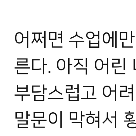
어쩌면 수업에만
른다. 아직 어
부담스럽고 어려
말문이 막혀서 횡