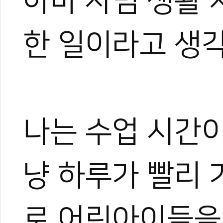
아마 사범 생활 
한 일이라고 생
나는 수업 시간
냥 하루가 빨리 
로 어린아이들을 