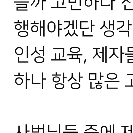
을까 고민하다 
행해야겠단 생각
인성 교육, 제자
하나 항상 많은 
사범님들 중에 