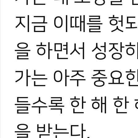
지금 이때를 헛
을 하면서 성장하
가는 아주 중요
들수록 한 해 한
을 받는다.