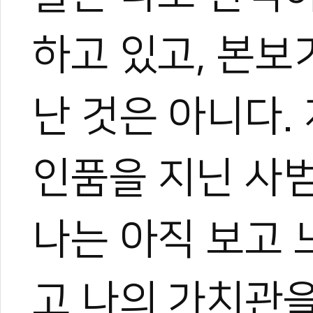
하고 있고, 본보
난 것은 아니다.
인품을 지닌 사범
나는 아직 보고
고 나의 가치관