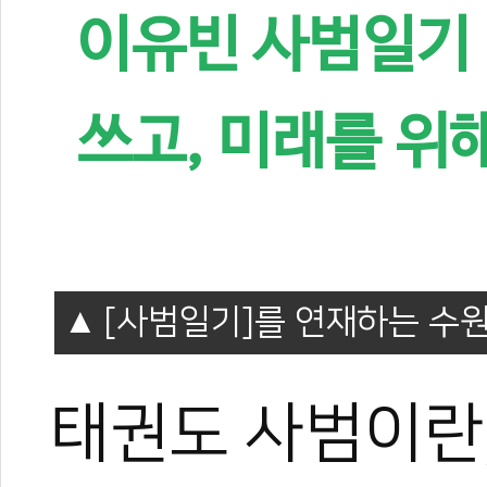
이유빈 사범일기 7
쓰고, 미래를 위
[사범일기]를 연재하는 수
태권도 사범이란