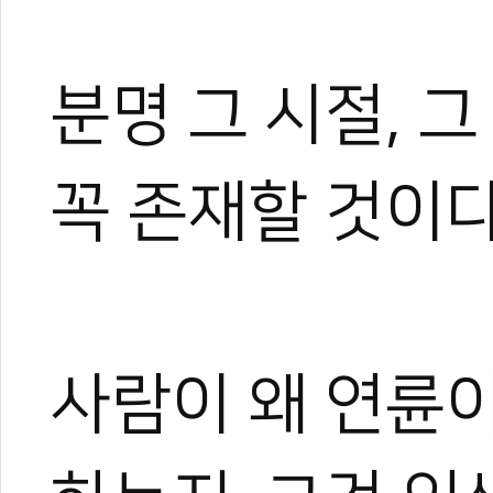
분명 그 시절, 
꼭 존재할 것이다
사람이 왜 연륜이