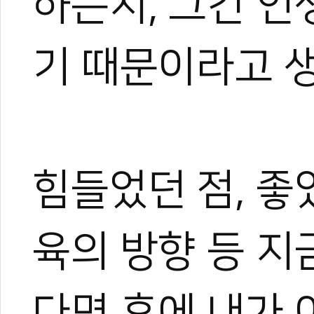
하는지, 그건 인
기 때문이라고 
힘들었던 점, 좋았
육의 방향 등 지
다면 후에 내가