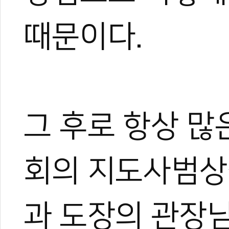
때문이다.
그 후로 항상 
회의 지도사범상
과 도장의 관장님