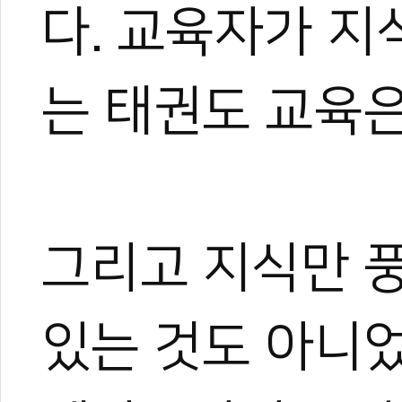
다. 교육자가 지
#사범
#사범일기
#이유빈 사범일기
#지도법
#교육방법
#신나무태권도장
는 태권도 교육은
그리고 지식만 풍
있는 것도 아니었
0
0