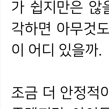
가 쉽지만은 않
#이유빈 사범일기
#사범일기
#이유빈
#사범
#관장
#비전
#태권도사범
각하면 아무것도
이 어디 있을까.
조금 더 안정적