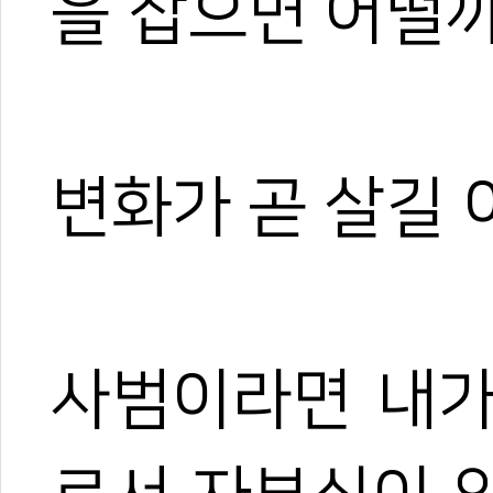
을 잡으면 어떨까
변화가 곧 살길 
사범이라면 내가