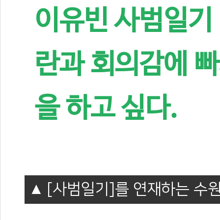
이유빈 사범일기 
란과 회의감에 빠
을 하고 싶다.
[사범일기]를 연재하는 수