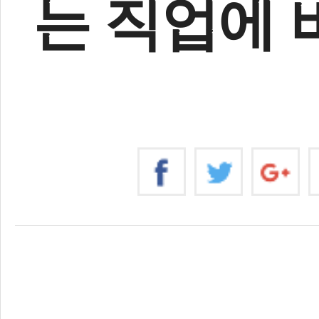
는 직업에 