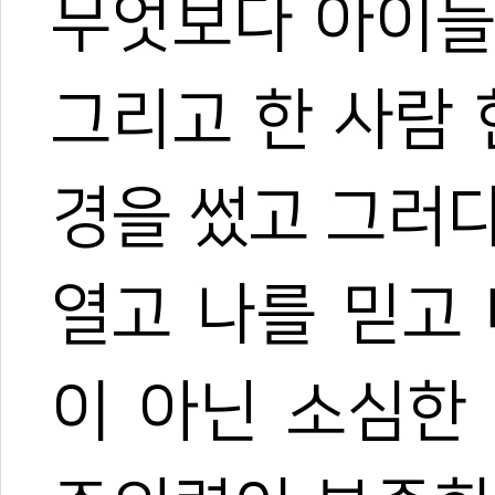
무엇보다 아이들
그리고 한 사람 
경을 썼고 그러
열고 나를 믿고
이 아닌 소심한