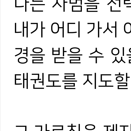
나는 사범을 선
관련 뉴스
[이유빈 사범일기
내가 어디 가서
[이유빈 사범일기
[이유빈 사범일기
[이동찬 관장일기
경을 받을 수 있
[이유빈 사범일기]
태권도를 지도할