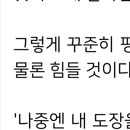
그렇게 꾸준히 
물론 힘들 것이다
'나중엔 내 도장