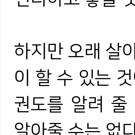
하지만 오래 살
이 할 수 있는 
권도를 알려 줄
알아줄 수는 없다