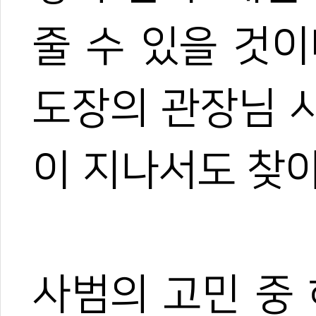
줄 수 있을 것
도장의 관장님 
이 지나서도 찾아
사범의 고민 중