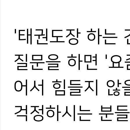
'태권도장 하는 
질문을 하면 '요
1
어서 힘들지 않
걱정하시는 분들