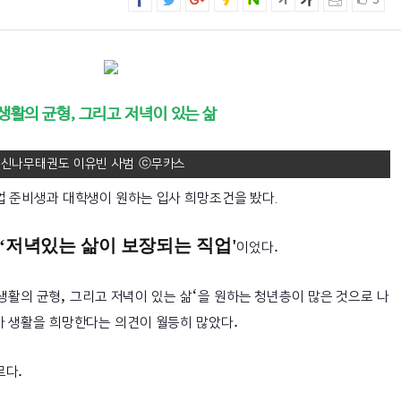
3
 생활의 균형, 그리고 저녁이 있는 삶
 신나무태권도 이유빈 사범
업 준비생과 대학생이 원하는 입사 희망조건을 봤다.
‘
저녁있는 삶이 보장되는 직업'
.
이었다
,
‘
생활의 균형
그리고 저녁이 있는 삶
을 원하는 청년층이 많은 것으로 나
.
가 생활을 희망한다는 의견이 월등히 많았다
.
르다