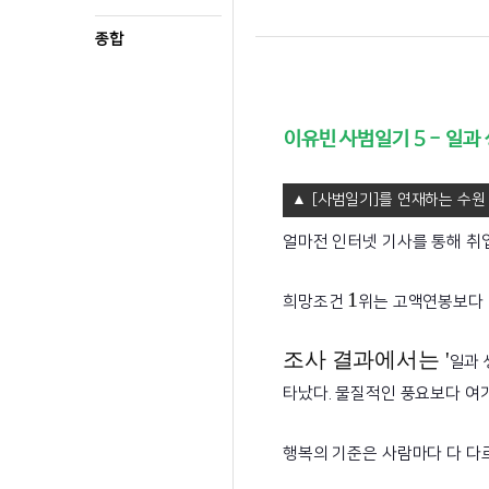
종합
이유빈 사범일기 5 - 일과
[사범일기]를 연재하는 수원
얼마전 인터넷 기사를 통해 취
1
희망조건
위는 고액연봉보다
조사 결과에서는 '
일과 
타났다. 물질적인 풍요보다 여
행복의 기준은 사람마다 다 다