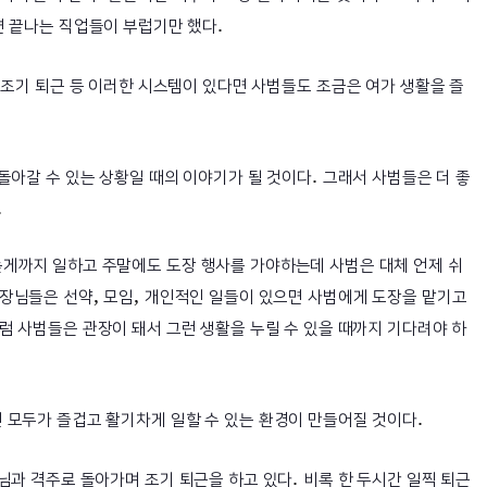
.
면 끝나는 직업들이 부럽기만 했다
 조기 퇴근 등 이러한 시스템이 있다면 사범들도 조금은 여가 생활을 즐
.
돌아갈 수 있는 상황일 때의 이야기가 될 것이다
그래서 사범들은 더 좋
.
게까지 일하고 주말에도 도장 행사를 가야하는데 사범은 대체 언제 쉬
,
,
관장님들은 선약
모임
개인적인 일들이 있으면 사범에게 도장을 맡기고
럼 사범들은 관장이 돼서 그런 생활을 누릴 수 있을 때까지 기다려야 하
.
 모두가 즐겁고 활기차게 일할 수 있는 환경이 만들어질 것이다
.
범님과 격주로 돌아가며 조기 퇴근을 하고 있다
비록 한 두시간 일찍 퇴근