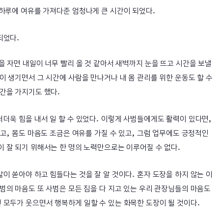
.
 하루에 여유를 가져다준 엄청나게 큰 시간이 되었다
.
되었다
을 자면 내일이 너무 빨리 올 것 같아서 새벽까지 눈을 뜨고 시간을 보낼
이 생기면서 그 시간에 사람을 만나거나 내 몸 관리를 위한 운동도 할 수
.
시간을 가지기도 했다
.
,
더욱 힘을 내서 일 할 수 있었다
이렇게 사범들에게도 활력이 있다면
,
,
있고
몸도 마음도 조금은 여유를 가질 수 있고
그럼 업무에도 긍정적인
.
 잘 되기 위해서는 한 명의 노력만으로는 이루어질 수 없다
.
많이 쏟아야 하고 힘들다는 것을 잘 알 것이다
혼자 도장을 하지 않는 이
범의 마음도 또 사범은 모든 짐을 다 지고 있는 우리 관장님들의 마음도
.
 모두가 웃으면서 행복하게 일할 수 있는 화목한 도장이 될 것이다