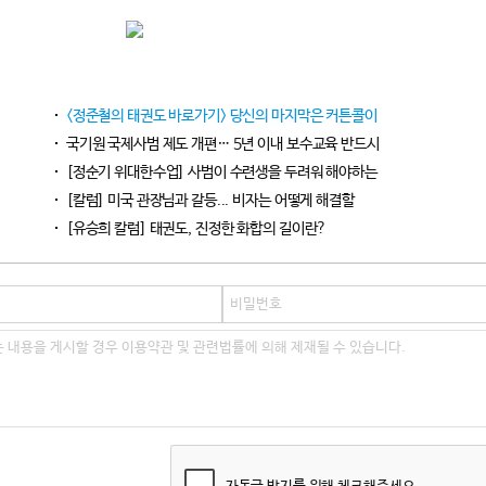
<정준철의 태권도 바로가기> 당신의 마지막은 커튼콜이
국기원 국제사범 제도 개편… 5년 이내 보수교육 반드시
[정순기 위대한수업] 사범이 수련생을 두려워 해야하는
[칼럼] 미국 관장님과 갈등... 비자는 어떻게 해결할
[유승희 칼럼] 태권도, 진정한 화합의 길이란?