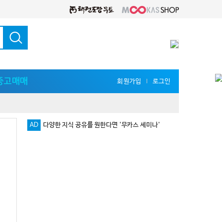
중고매매
회원가입
로그인
l
AD
다양한 지식 공유를 원한다면 '무카스 세미나'
로그인 없이 댓글 등록 가능!!