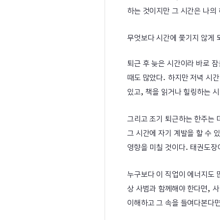
하는 것이지만 그 시간은 나의
무엇보다 시간에 쫓기지 않게 
퇴근 후 늦은 시간이라 바로 잠
.
때도 많았다
하지만 저녁 시간
,
있고
책을 읽거나 힐링하는 
그리고 조기 퇴근하는 한주는 더
그 시간에 자기 계발을 할 수 
.
영향을 미칠 것이다
태권도장이
누구보다 이 직업이 에너지도 
,
상 사범과 함께해야 한다면
사
이해하고 그 속을 들여다본다면