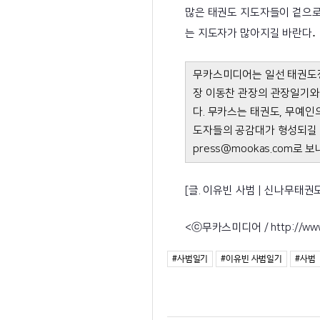
많은 태권도 지도자들이 겉으로
.
는 지도자가 많아지길 바란다
무카스미디어는 일선 태권도장
장 이동찬 관장의 관장일기와 
다. 무카스는 태권도, 무예인
도자들의 공감대가 형성되길 바
press@mookas.com로 
[글. 이유빈 사범 | 신나무태권
<ⓒ무카스미디어 / http://w
#사범일기
#이유빈 사범일기
#사범