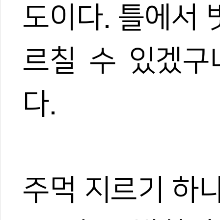
도이다. 틀에서
르칠 수 있겠구
0
0
다.
0
0
주먹 지르기 하