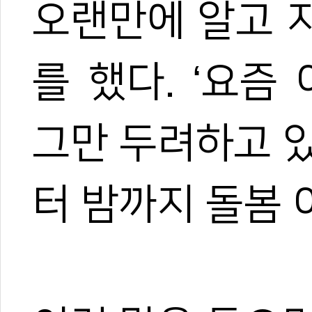
오랜만에 알고 
를 했다. ‘요즘
그만 두려하고 
터 밤까지 돌봄 