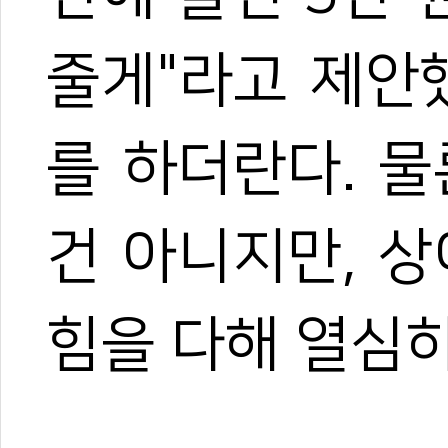
줄게"
라고 제안
를 하더란다. 
건 아니지만, 
힘을 다해 열심히