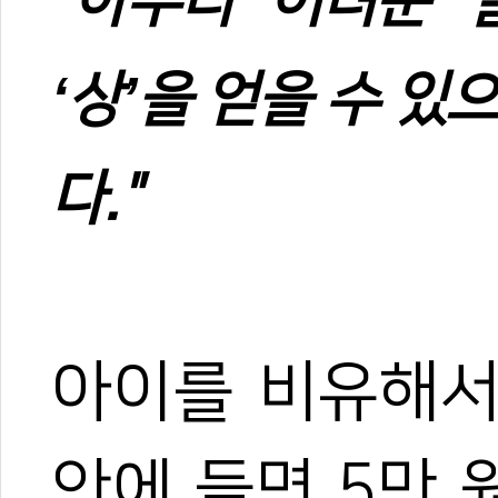
"아무리 어려운 
‘상’을 얻을 수 
다."
아이를 비유해서
안에 들면 5만 원