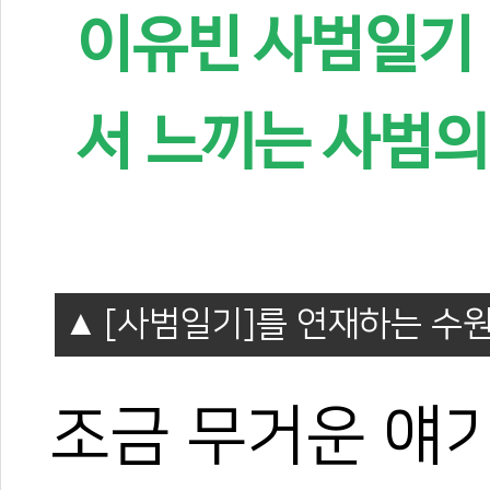
이유빈 사범일기 
서 느끼는 사범의
[사범일기]를 연재하는 수
조금 무거운 얘기