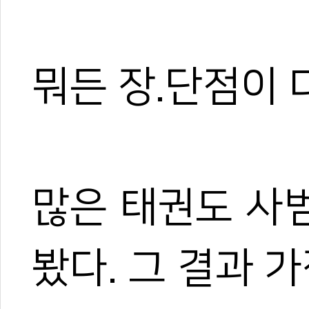
뭐든 장.단점이 
많은 태권도 사
봤다. 그 결과 