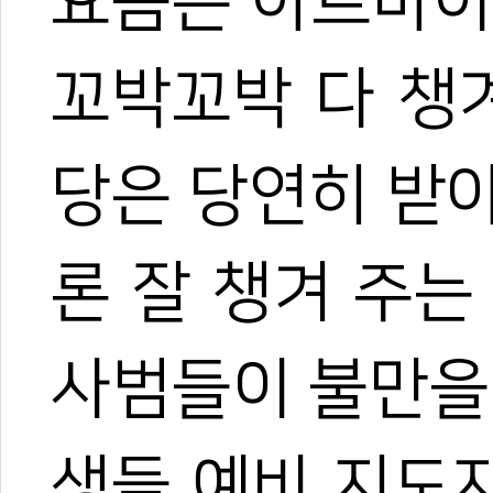
요즘은 아르바이
꼬박꼬박 다 챙
당은 당연히 받
론 잘 챙겨 주는
사범들이 불만을
생들 예비 지도