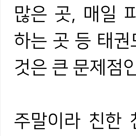
많은 곳, 매일 
하는 곳 등 태
것은 큰 문제점인
주말이라 친한 