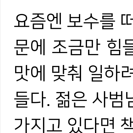
요즘엔 보수를 
문에 조금만 힘들
맛에 맞춰 일하
들다. 젊은 사
가지고 있다면 