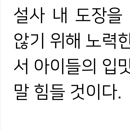
설사 내 도장을
않기 위해 노력
2
0
서 아이들의 입
0
0
말 힘들 것이다.