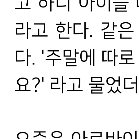
고 하니 아이들
라고 한다. 같
다. '주말에 따
요?' 라고 물었