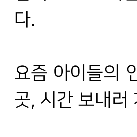
다.
0
0
요즘 아이들의 
곳, 시간 보내러