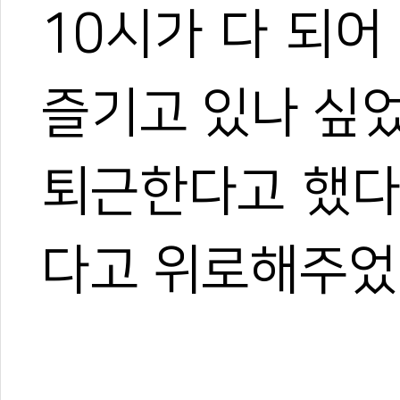
10시가 다 되어
즐기고 있나 싶
퇴근한다고 했다
다고 위로해주었