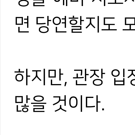
면 당연할지도 
하지만, 관장 
많을 것이다.