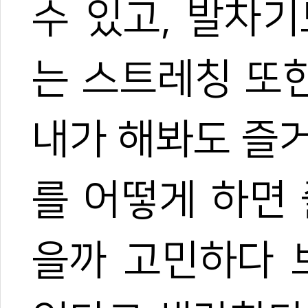
수 있고, 발차
는 스트레칭 또
내가 해봐도 즐
를 어떻게 하면
을까 고민하다 