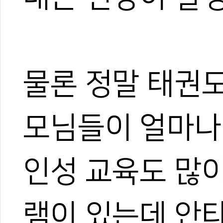
물론 정말 태권
모님들이 얼마나
인성 교육도 많
1
램이 있는데 안