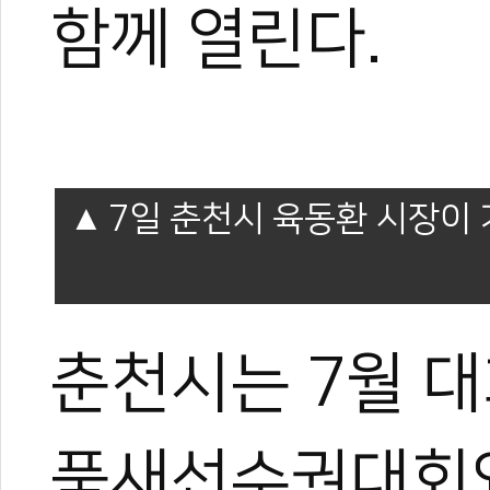
함께 열린다.
7일 춘천시 육동환 시장이 
춘천시는 7월 대
품새선수권대회와