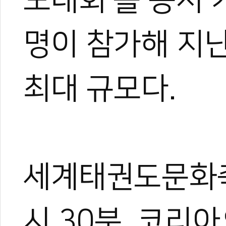
명이 참가해 지난
최대 규모다.
세계태권도문화축
시 30분, 코리