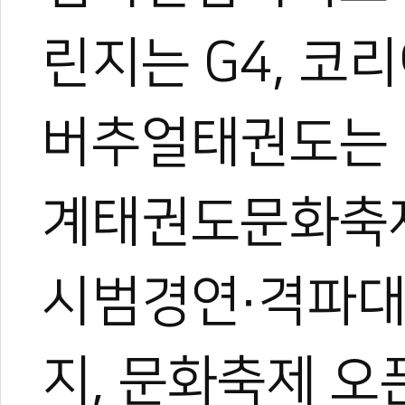
린지는 G4, 코
버추얼태권도는 G
계태권도문화축
시범경연·격파대
지, 문화축제 