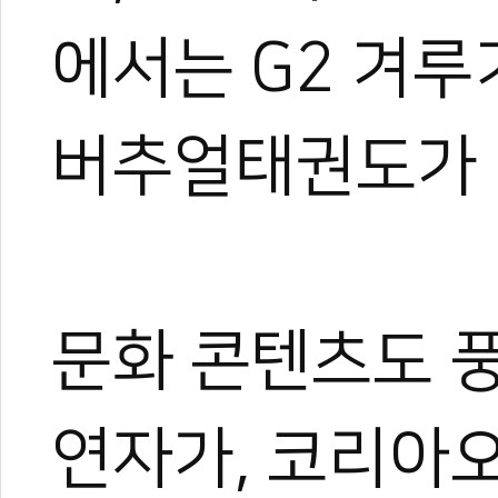
에서는 G2 겨루
버추얼태권도가 
문화 콘텐츠도 
연자가, 코리아