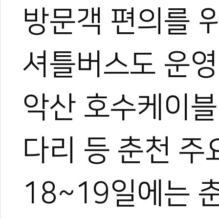
며 끊임없이 도전한다.
방문객 편의를 
셔틀버스도 운영
악산 호수케이블
다리 등 춘천 주
18~19일에는