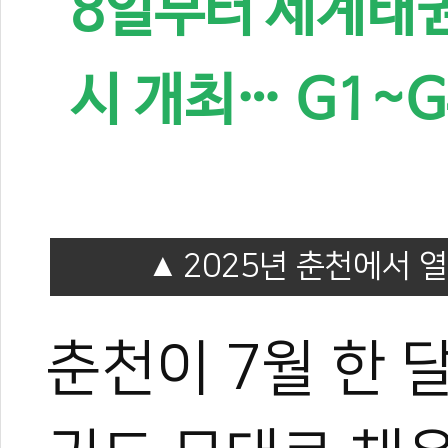
8일부터 세계태
시 개최… G1~G
2025년 춘천에서 
춘천이 7월 한 