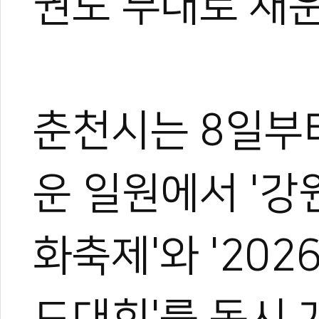
권도 무대로 채운
춘천시는 8일부
운 일원에서 '강
화축제'와 '20
도대회'를 동시 개