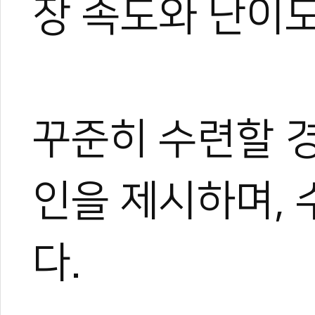
장 속도와 난이
꾸준히 수련할 
인을 제시하며, 
다.
한혜진
태권도 경기인 출신의 태권도