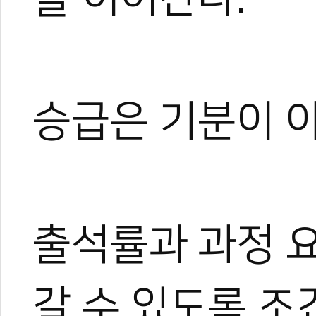
승급은 기분이 
출석률과 과정 
갈 수 있도록 조