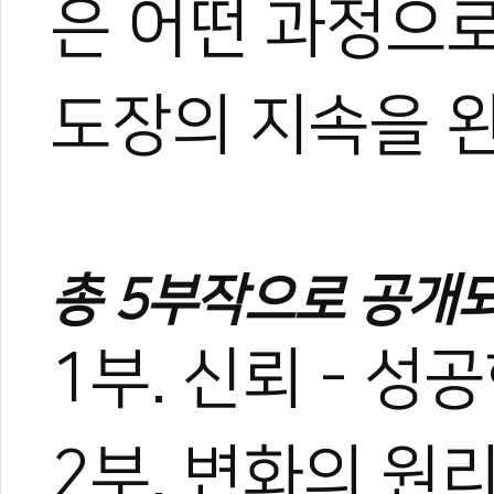
은 어떤 과정으
도장의 지속을 
총 5부작으로 공개
1부. 신뢰 - 
2부. 변화의 원