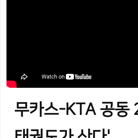
무카스-KTA 공동 
태권도가 산다'