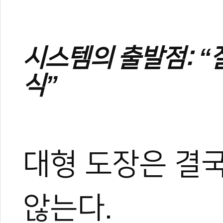
시스템의 출발점: “
식”
대형 도장은 결국
않는다.