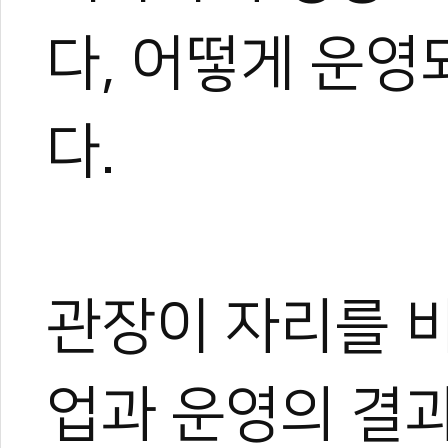
다, 어떻게 운
다.
관장이 자리를 
업과 운영의 결