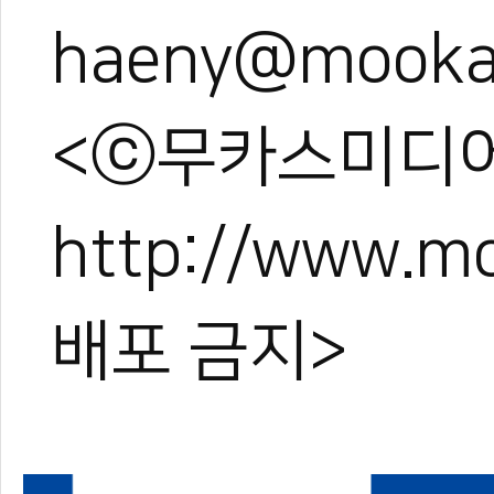
haeny@mooka
<ⓒ무카스미디어
http://www.
배포 금지>