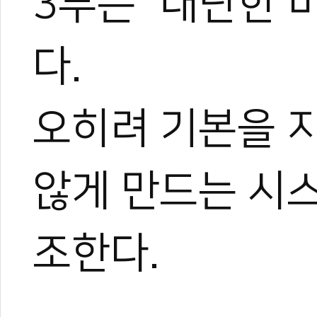
3부는 “대단한 
다.
오히려 기본을 
않게 만드는 시
조한다.