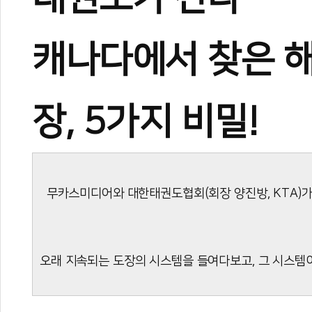
캐나다에서 찾은 해
장, 5가지 비밀!
무카스미디어와 대한태권도협회(회장 양진방, KTA)가 
오래 지속되는 도장의 시스템을 들여다보고, 그 시스템이