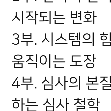
시작되는 변화
3부. 시스템의 
움직이는 도장
4부. 심사의 본질
하는 심사 철학