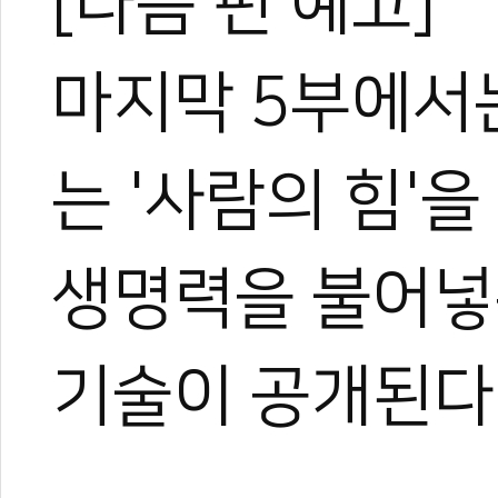
[다음 편 예고]
마지막 5부에서
는 '사람의 힘'
생명력을 불어넣
기술이 공개된다