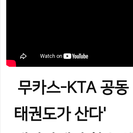
무카스-KTA 공동 
태권도가 산다'