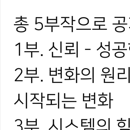
총 5부작으로 
1부. 신뢰 - 
2부. 변화의 원
시작되는 변화
3부. 시스템의 