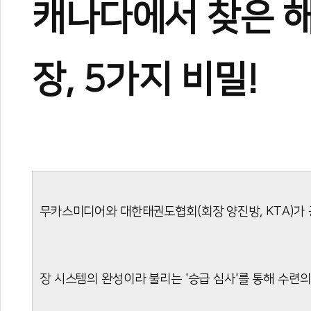
캐나다에서 찾은 해
장, 5가지 비밀!
무카스미디어와 대한태권도협회(회장 양진방, KTA)가 
장 시스템의 완성이라 불리는 '승급 심사'를 통해 수련의