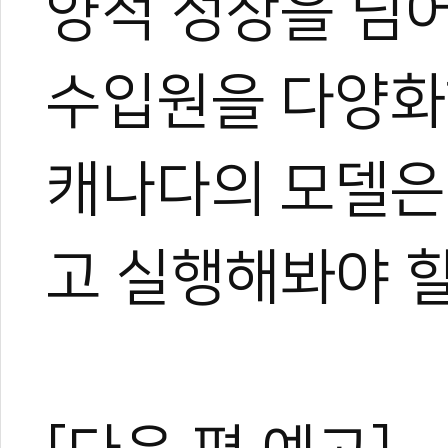
양적 성장을 넘어
수입원을 다양화
캐나다의 모델은
고 실행해봐야 할