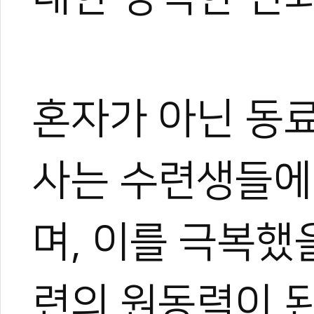
혼자가 아닌 동
사는 수련생들에
며, 이를 극복했
련의 원동력이 된