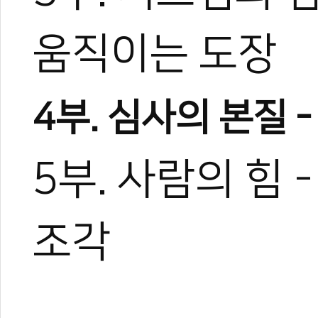
움직이는 도장
4부. 심사의 본질 
5부. 사람의 힘
조각