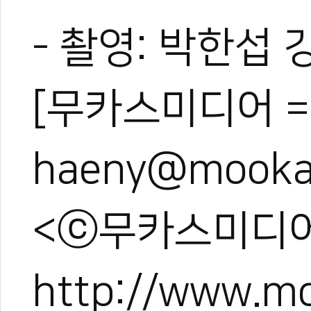
- 촬영: 박한섭 
[무카스미디어 =
haeny@mooka
<ⓒ무카스미디어
http://www.