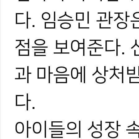
다. 임승민 관장
점을 보여준다.
과 마음에 상처
다.
아이들의 성장 속