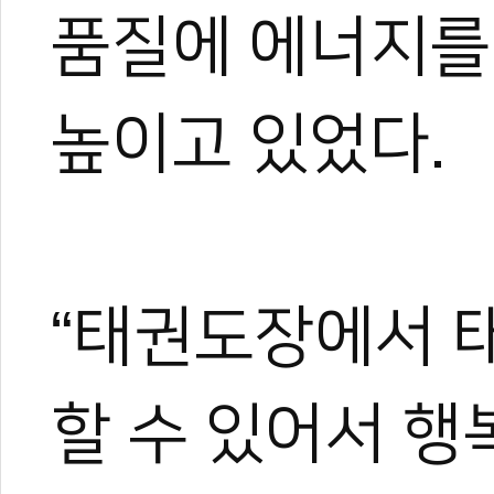
품질에 에너지를
높이고 있었다.
관련 뉴스
[무카스TV] 해외
[무카스TV] 해외
[무카스TV] 해외
“태권도장에서 
[무카스TV] “
[무카스TV] 수련
할 수 있어서 행