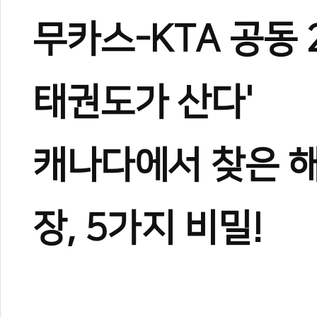
무카스-KTA 공동 
태권도가 산다'
캐나다에서 찾은 해
장, 5가지 비밀!