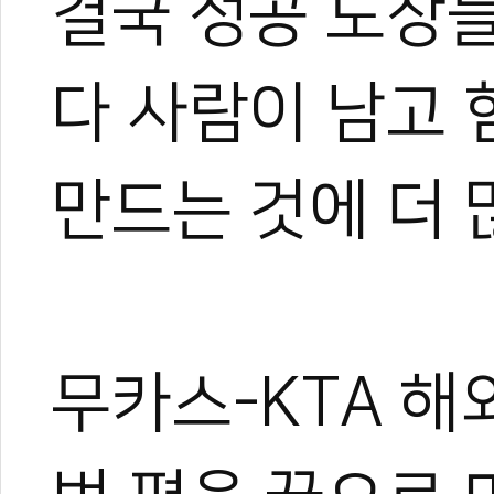
결국 성공 도장들
다 사람이 남고 
만드는 것에 더 
무카스-KTA 해