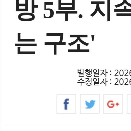
방 5부. 지
는 구조'
발행일자 : 2026
수정일자 : 2026