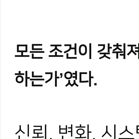
모든 조건이 갖춰져
하는가’였다.
신뢰, 변화, 시