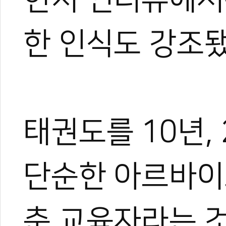
한 인식도 강조됐
태권도를 10년,
박규태
단순한 아르바이
운동을 좋아해 다양한 스포
은 특별했다.
대학에서 전공하며 시범단으
춘 교육자라는 
로 즐겼다.