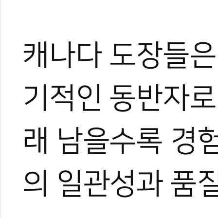
캐나다 도장들은
기적인 동반자로
래 남을수록 경
의 일관성과 품