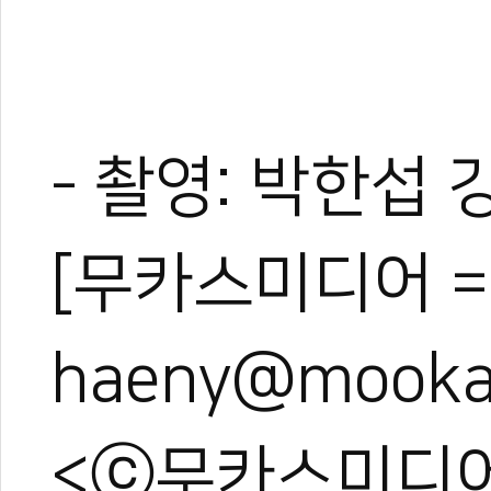
- 촬영: 박한섭 
[무카스미디어 =
haeny@mooka
<ⓒ무카스미디어