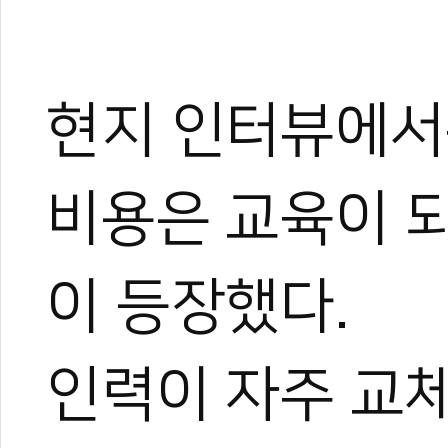
현지 인터뷰에서는
비용은 교육이 되
0
이 등장했다.
#해외우수도장
#성공도장
#해외탐방
#대한태권도협회
#캐나다
#도장탐
인력이 자주 교