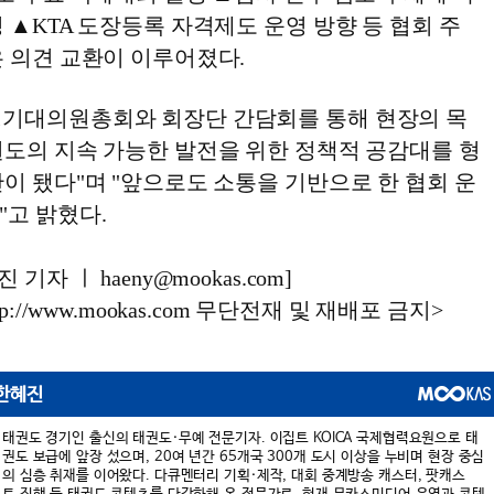
 ▲KTA 도장등록 자격제도 운영 방향 등 협회 주
은 의견 교환이 이루어졌다.
기대의원총회와 회장단 간담회를 통해 현장의 목
권도의 지속 가능한 발전을 위한 정책적 공감대를 형
이 됐다"며 "앞으로도 소통을 기반으로 한 협회 운
"고 밝혔다.
기자 ㅣ haeny@mookas.com]
://www.mookas.com 무단전재 및 재배포 금지>
한혜진
태권도 경기인 출신의 태권도·무예 전문기자. 이집트 KOICA 국제협력요원으로 태
권도 보급에 앞장 섰으며, 20여 년간 65개국 300개 도시 이상을 누비며 현장 중심
의 심층 취재를 이어왔다. 다큐멘터리 기획·제작, 대회 중계방송 캐스터, 팟캐스