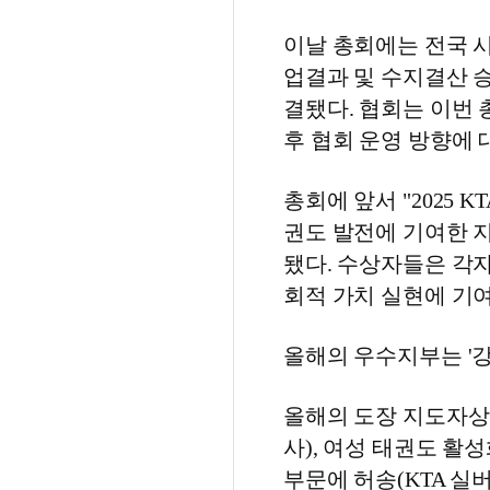
이날 총회에는 전국 시
업결과 및 수지결산 승
결됐다. 협회는 이번 
후 협회 운영 방향에 
총회에 앞서 "2025 
권도 발전에 기여한 지
됐다. 수상자들은 각자
회적 가치 실현에 기
올해의 우수지부는 '
올해의 도장 지도자상은
사), 여성 태권도 활성
부문에 허송(KTA 실