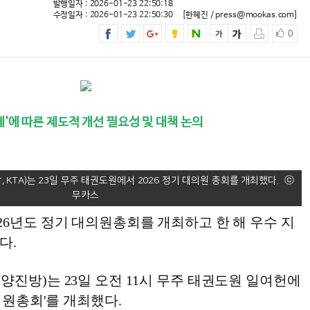
발행일자 : 2026-01-23 22:50:18
수정일자 : 2026-01-23 22:50:30
[한혜진 / press@mookas.com]
0
세'에 따른 제도적 개선 필요성 및 대책 논의
KTA)는 23일 무주 태권도원에서 2026 정기 대의원 총회를 개최했다.
26년도 정기 대의원총회를 개최하고 한 해 우수 지
다.
진방)는 23일 오전 11시 무주 태권도원 일여헌에
대의원총회'를 개최했다.