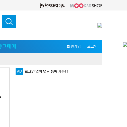
중고매매
회원가입
로그인
l
AD
로그인 없이 댓글 등록 가능!!
다양한 지식 공유를 원한다면 '무카스 세미나'
·