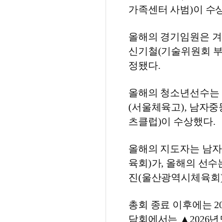
가족센터 사범)이 수
올해의 경기임원은 겨
신기철(기술위원회 부
정됐다.
올해의 청소년선수는 
(서울체육고), 남자
츠클럽)이 수상했다.
올해의 지도자는 남자
육회)가, 올해의 선
진(울산광역시체육회)
총회 종료 이후에는 2
담회에서는 ▲2026년