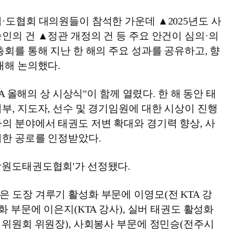
·도협회 대의원들이 참석한 가운데 ▲2025년도 사
인의 건 ▲정관 개정의 건 등 주요 안건이 심의·의
총회를 통해 지난 한 해의 주요 성과를 공유하고, 향
대해 논의했다.
KTA 올해의 상 시상식"이 함께 열렸다. 한 해 동안 태
부, 지도자, 선수 및 경기임원에 대한 시상이 진행
의 분야에서 태권도 저변 확대와 경기력 향상, 사
여한 공로를 인정받았다.
강원도태권도협회'가 선정됐다.
 도장 겨루기 활성화 부문에 이영모(전 KTA 강
화 부문에 이은지(KTA 강사), 실버 태권도 활성화
버위원회 위원장), 사회봉사 부문에 정민승(전주시