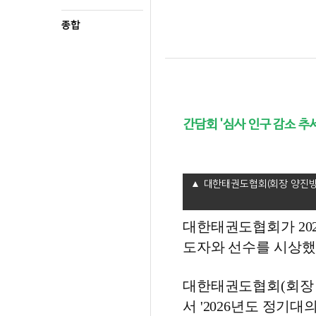
종합
간담회 '심사 인구 감소 추
대한태권도협회(회장 양진방, 
대한태권도협회가 20
도자와 선수를 시상했
대한태권도협회(회장 양
서 '2026년도 정기