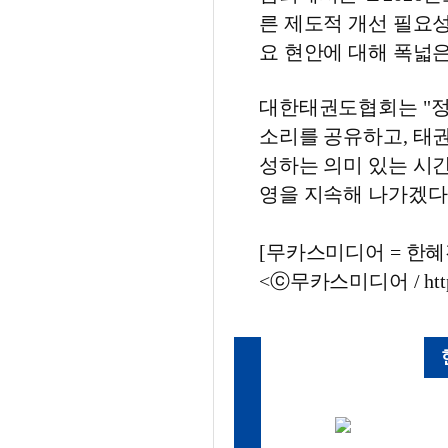
른 제도적 개선 필요성
요 현안에 대해 폭넓
대한태권도협회는 "정
소리를 공유하고, 태
성하는 의미 있는 시간
영을 지속해 나가겠다
[무카스미디어 = 한혜진 
<ⓒ무카스미디어 / http