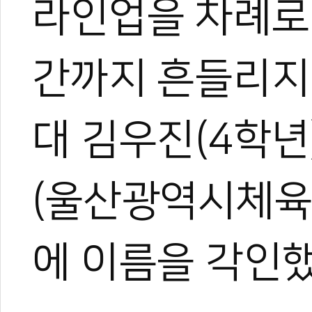
라인업을 차례로 
간까지 흔들리지
대 김우진(4학년
(울산광역시체육
에 이름을 각인했