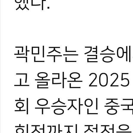
했다.
곽민주는 결승에
고 올라온 202
회 우승자인 중국 지
회전까지 접전을 펼