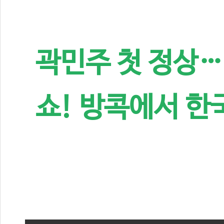
곽민주 첫 정상…
쇼! 방콕에서 한