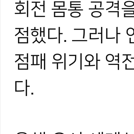
회전 몸통 공격
점했다. 그러나 
점패 위기와 역전
다.