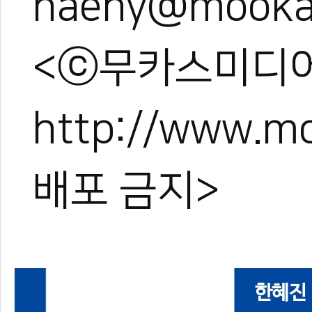
haeny@mooka
<ⓒ무카스미디어
http://www.
배포 금지>