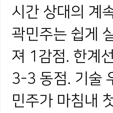
시간 상대의 계
0
0
곽민주는 쉽게 
져 1감점. 한계
3-3 동점. 기
민주가 마침내 