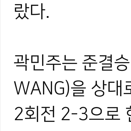
랐다.
곽민주는 준결승에
WANG)을 상대로
2회전 2-3으로 