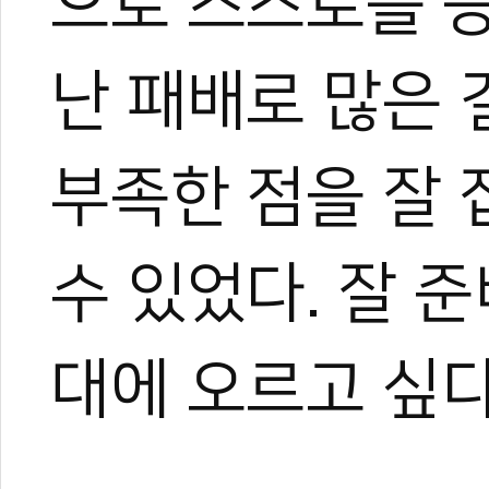
으로 스스로를 증
야)와 대학 겸임교수로도 활
화 발전에 힘쓰고 있다.
난 패배로 많은 
부족한 점을 잘 
수 있었다. 잘 
대에 오르고 싶다