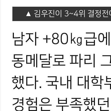
김우진이 3~4위 결정전
남자 +80㎏급
동메달로 파리 
했다. 국내 대학
경험은 부족했던