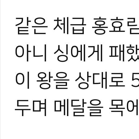
같은 체급 홍효
아니 싱에게 패
이 왕을 상대로 5-
두며 메달을 목에