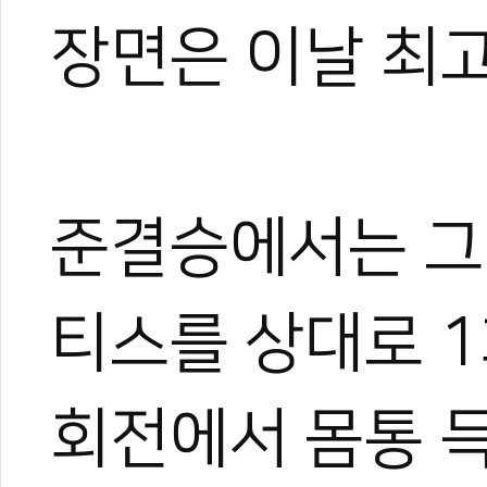
장면은 이날 최
준결승에서는 그
티스를 상대로 1
회전에서 몸통 득