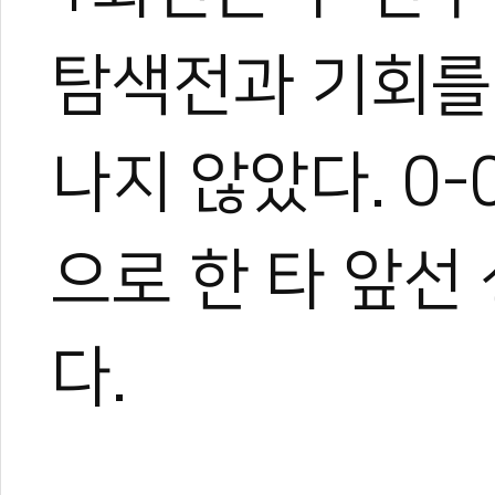
탐색전과 기회를
나지 않았다. 0
으로 한 타 앞선
다.