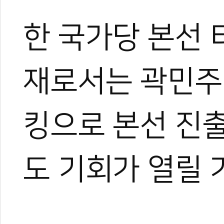
한 국가당 본선 
재로서는 곽민주
킹으로 본선 진
도 기회가 열릴 