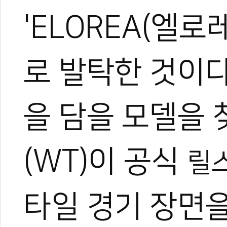
'ELOREA(엘로
로 발탁한 것이다
을 담을 모델을
(WT)이 공식
릴
타일 경기 장면을