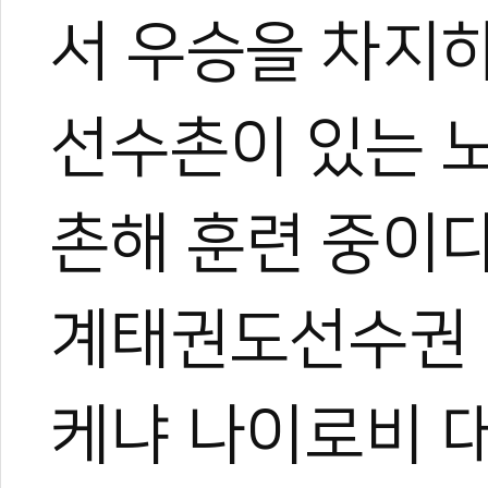
서 우승을 차지
선수촌이 있는 
촌해 훈련 중이다
계태권도선수권 
케냐 나이로비 대