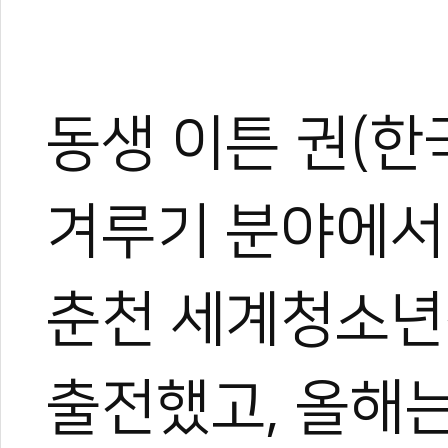
동생 이튼 권(한
겨루기 분야에서
춘천 세계청소년
출전했고, 올해