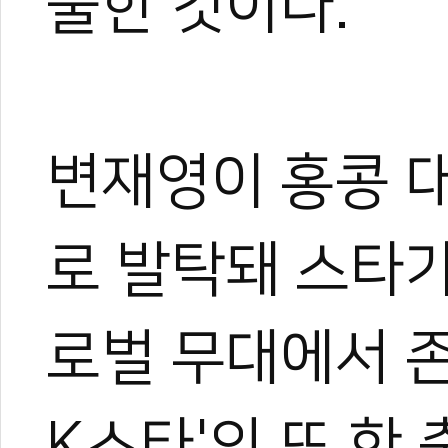
출한 것이다.
변재영이 홍콩 
로 발탁돼 스타가
로벌 무대에서 
K스타'의 또 한 