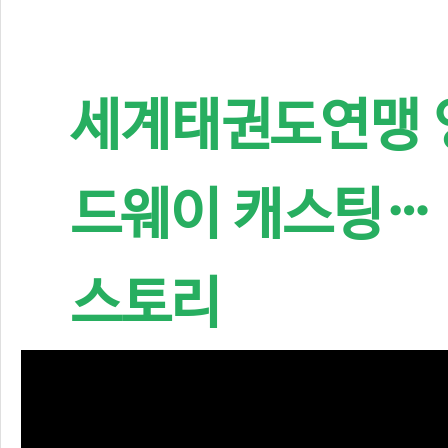
세계태권도연맹 영
드웨이 캐스팅…
스토리