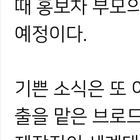
때 홍보차 부모의
예정이다.
기쁜 소식은 또 
출을 맡은 브로