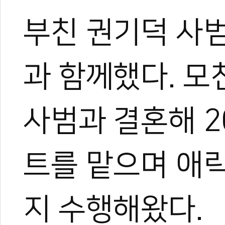
텐츠를 다각화해 온 전문가로
부친 권기덕 사
과 콘텐츠 제작 및 홍보 마
이온 대표이사를 맡고 있다.
야)와 대학 겸임교수로도 활
화 발전에 힘쓰고 있다.
과 함께했다. 모
사범과 결혼해 2
트를 맡으며 애
지 수행해왔다.