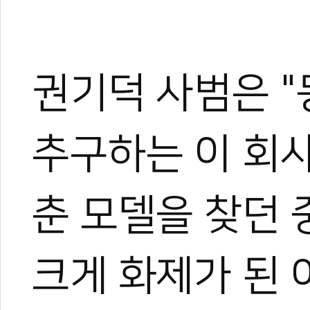
권기덕 사범은 
추구하는 이 회
춘 모델을 찾던 
크게 화제가 된