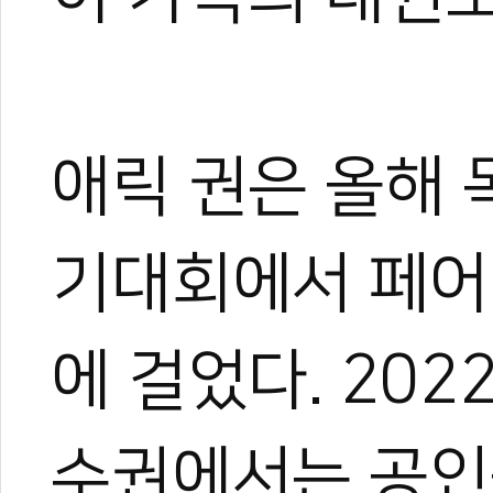
애릭 권은 올해
기대회에서 페어
에 걸었다. 20
수권에서는 공인