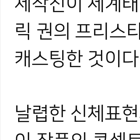
제작진이 세계태
릭 권의 프리스타
캐스팅한 것이다
날렵한 신체표현