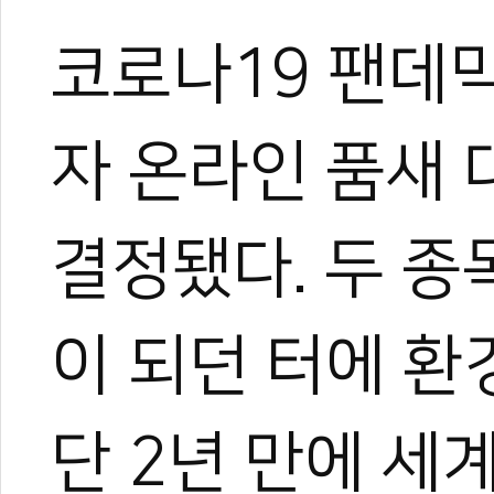
코로나19 팬데믹
자 온라인 품새
결정됐다. 두 종
이 되던 터에 환
단 2년 만에 세