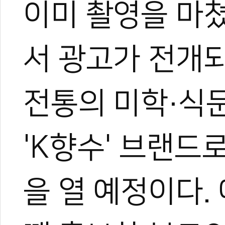
이미 촬영을 마쳤
서 광고가 전개되
전통의 미학·식
'K향수' 브랜드
을 열 예정이다.