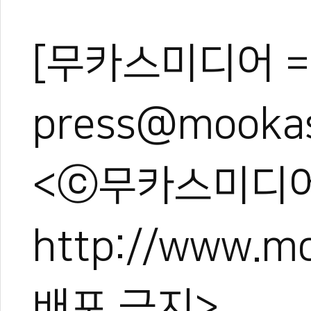
[무카스미디어 =
press@mooka
<ⓒ무카스미디어
http://www.
배포 금지>