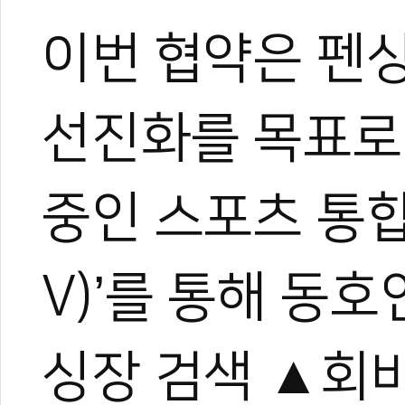
이번 협약은 펜싱
선진화를 목표로
중인 스포츠 통합
V)’를 통해 동
싱장 검색 ▲회비