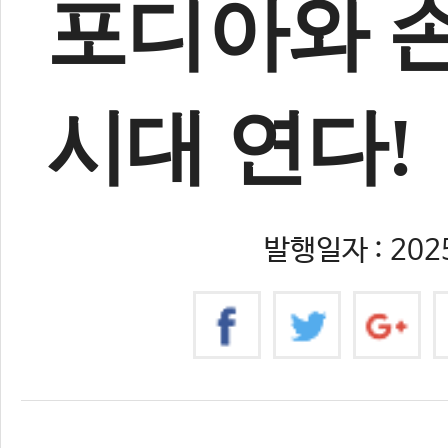
포디아와 손
시대 연다!
발행일자 : 2025