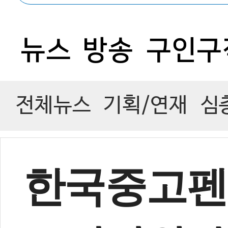
0
뉴스
방송
구인구
전체뉴스
기획/연재
심
한국중고펜싱