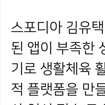
스포디아 김유택 
된 앱이 부족한 
기로 생활체육 
적 플랫폼을 만들
관련 뉴스