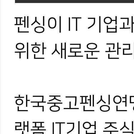
펜싱이 IT 기업
위한 새로운 관리
한국중고펜싱연맹
랫폼 IT기업 주