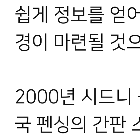
쉽게 정보를 얻어
경이 마련될 것으
2000년 시드니
국 펜싱의 간판 