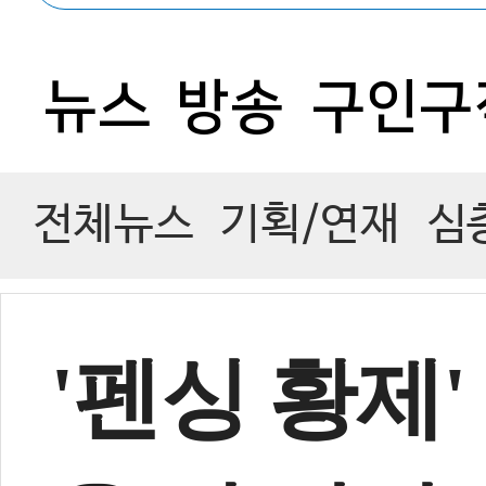
뉴스
방송
구인구
전체뉴스
기획/연재
심
'펜싱 황제'