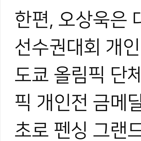
한편, 오상욱은 
선수권대회 개인전
도쿄 올림픽 단체
픽 개인전 금메
초로 펜싱 그랜