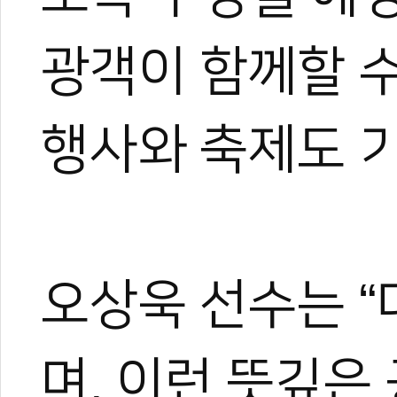
광객이 함께할 수
행사와 축제도 
오상욱 선수는 “
며, 이런 뜻깊은