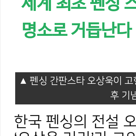
세계 최초 펜싱 
명소로 거듭난다
펜싱 간판스타 오상욱이 고
후 기
한국 펜싱의 전설 