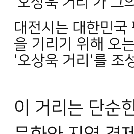
‘오상욱 거리’가 그
대전시는 대한민국 
을 기리기 위해 오
'오상욱 거리'를 
이 거리는 단순한
0
#펜싱
#오상욱
#대전시
#오상욱거리
#파리올림픽
#브리온컴퍼니