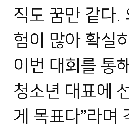
직도 꿈만 같다.
험이 많아 확실히
이번 대회를 통해
청소년 대표에 
게 목표다”라며 