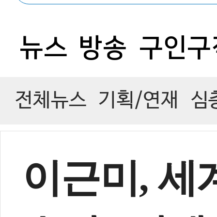
1
뉴스
방송
구인구
전체뉴스
기획/연재
심
이근미, 