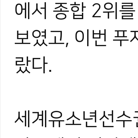
에서 종합 2위
보였고, 이번 
랐다.
세계유소년선수권