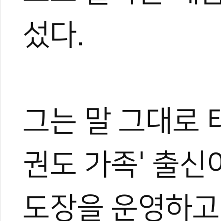
섰다.
그는 말 그대로 
권도 가족' 출신
도장을 운영하고