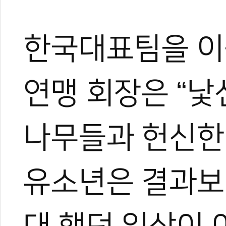
한국대표팀을 이
연맹 회장은 “낯
나무들과 헌신한
유소년은 결과보