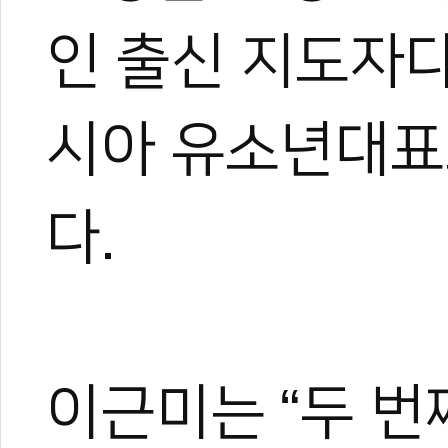
인 출신 지도자다
시아 유소년대표
다.
이근미는 “두 번