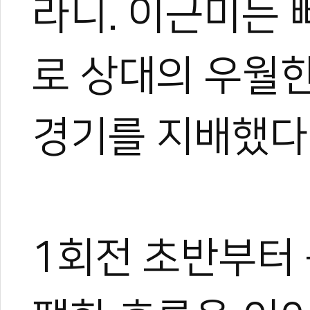
라니. 이근미는
로 상대의 우월
경기를 지배했다
1회전 초반부터