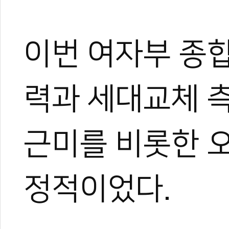
이번 여자부 종
력과 세대교체 
근미를 비롯한 
정적이었다.