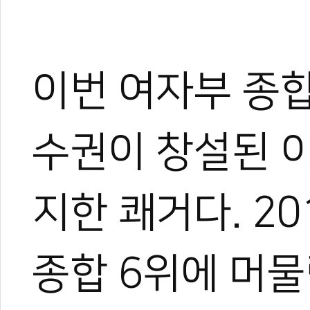
이번 여자부 종
수권이 창설된 이
지한 쾌거다. 2
종합 6위에 머