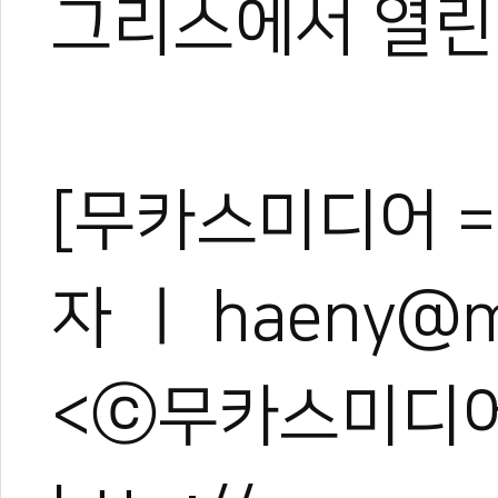
그리스에서 열린
[무카스미디어 =
자 ㅣ haeny@m
<ⓒ무카스미디어