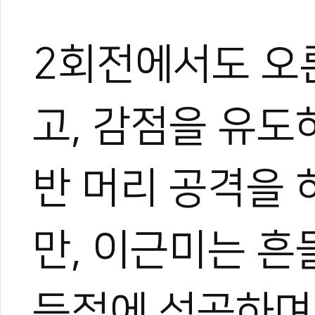
2회전에서도 오
고, 감점을 유도
반 머리 공격을 
만, 이근미는 흔
득점에 성공하며 