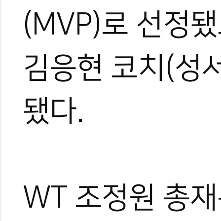
(MVP)로 선정
김응현 코치(성
됐다.
WT 조정원 총재