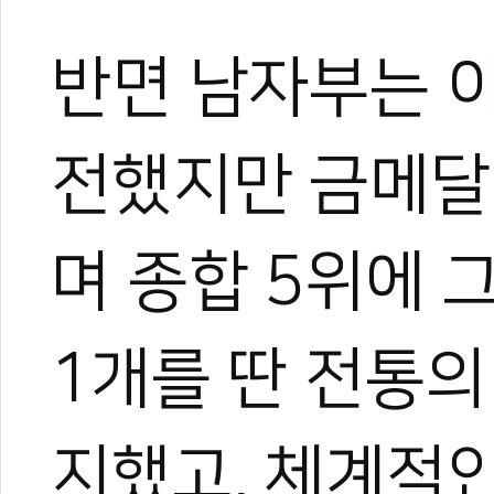
반면 남자부는 이
전했지만 금메달 
며 종합 5위에 
1개를 딴 전통의
지했고, 체계적