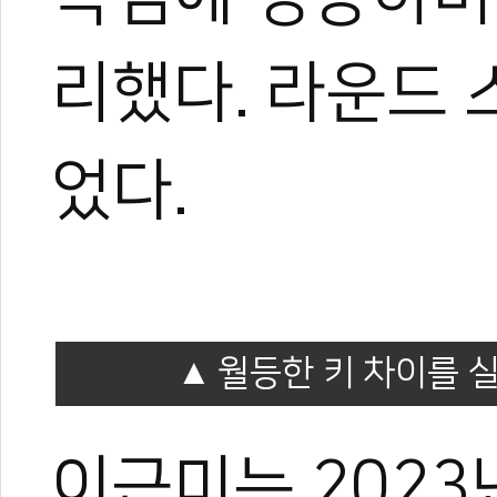
리했다. 라운드 
었다.
월등한 키 차이를 
이근미는 2023