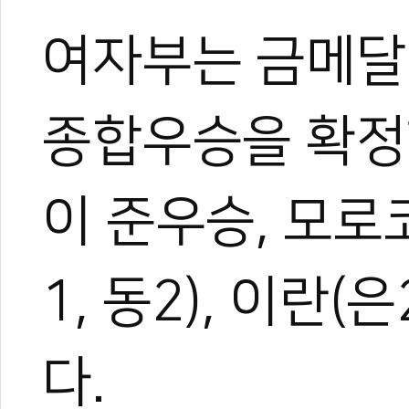
여자부는 금메달 
종합우승을 확정했고
이 준우승, 모로코
1, 동2), 이란(
다.