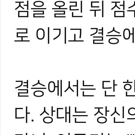
점을 올린 뒤 점
로 이기고 결승에
결승에서는 단 
다. 상대는 장신