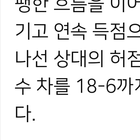
팽한 흐름을 이어
기고 연속 득점으
나선 상대의 허
수 차를 18-6
다.