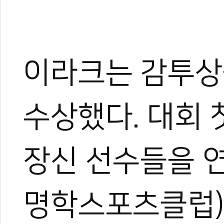
이라크는 감투상을
수상했다. 대회
장신 선수들을 
명학스포츠클럽)