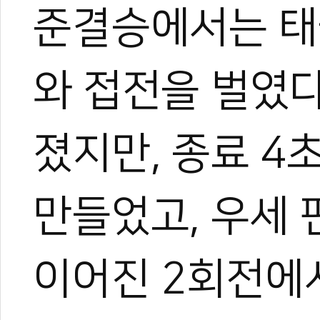
준결승에서는 태
와 접전을 벌였다
졌지만, 종료 4
만들었고, 우세 
이어진 2회전에