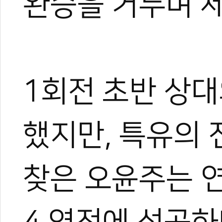
완승을 거두며 세
1회전 초반 상대
했지만, 특유의
찾은 오윤주는 연