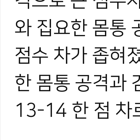
격으로 큰 점수
와 집요한 몸통
점수 차가 좁혀졌
한 몸통 공격과 
13-14 한 점 