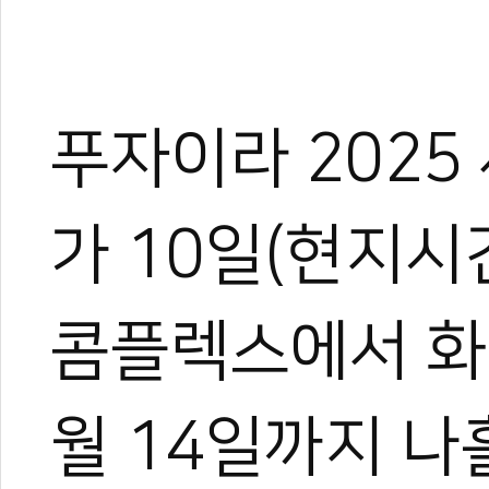
푸자이라 202
가 10일(현지시
콤플렉스에서 화려
월 14일까지 나