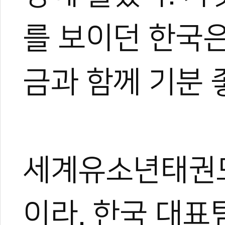
를 보이던 한국
금과 함께 기분 
세계유소년태권도
이라. 한국 대표