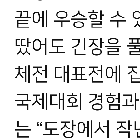
끝에 우승할 수 
땄어도 긴장을 
체전 대표전에 집
국제대회 경험과
0
는 “도장에서 작