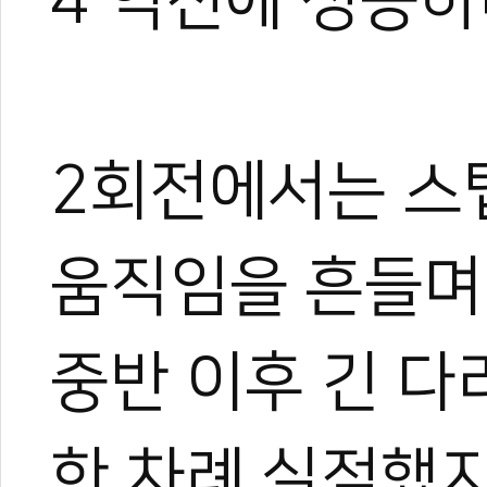
4 역전에 성공하
2회전에서는 스
움직임을 흔들며
중반 이후 긴 다
한 차례 실점했지