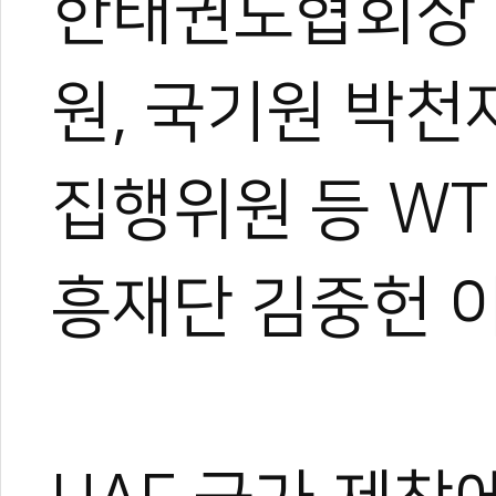
한태권도협회장 
원, 국기원 박천
집행위원 등 W
흥재단 김중헌 