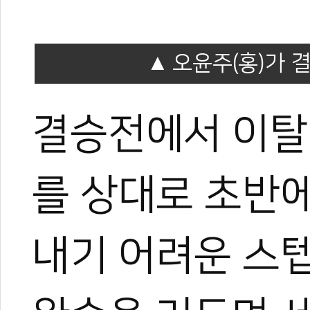
오윤주(홍)가 
결승전에서 이탈
를 상대로 초반
내기 어려운 스텝을 