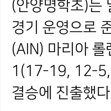
(안양명학초)는
경기 운영으로 
(AIN) 마리아 
1(17-19, 12
결승에 진출했다