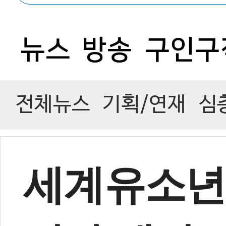
0
뉴스
방송
구인구
전체뉴스
기획/연재
심
세계유소년