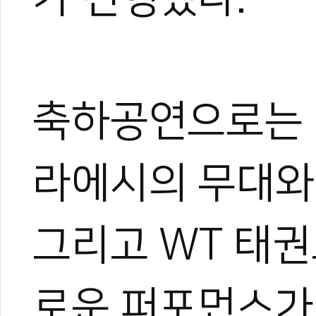
축하공연으로는 U
라에시의 무대와
그리고 WT 태권
로운 퍼포먼스가