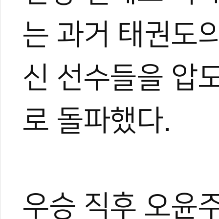
는 과거 태권도
신 선수들을 압
로 돌파했다.
우승 직후 오윤주