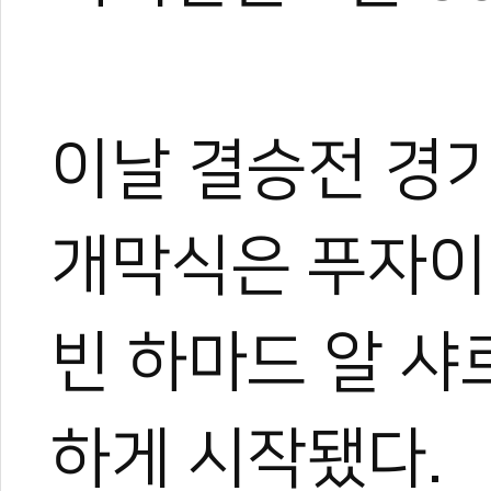
이날 결승전 경기
개막식은 푸자이
빈 하마드 알 
하게 시작됐다.