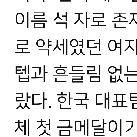
이름 석 자로 
로 약세였던 여
텝과 흔들림 없
랐다. 한국 대표
체 첫 금메달이기