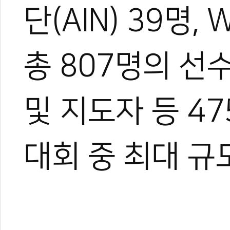
단(AIN) 39명
총 807명의 선
및 지도자 등 4
대회 중 최대 규