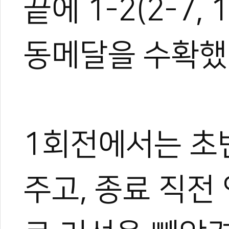
끝에 1-2(2-7,
동메달을 수확했
1회전에서는 초
주고, 종료 직전