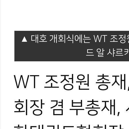
대호 개회식에는 WT 조정
드 알 샤르
WT 조정원 총
회장 겸 부총재,