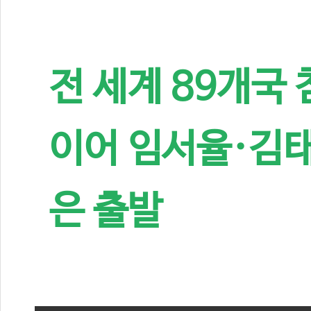
전 세계 89개국
이어 임서율·김태
은 출발