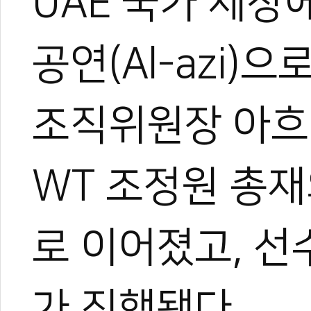
UAE 국가 제창
공연(Al-azi)
조직위원장 아흐
WT 조정원 총
로 이어졌고, 선
가 진행됐다.