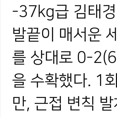
-37kg급 김태
발끝이 매서운 
를 상대로 0-2(6
을 수확했다. 1
만, 근접 변칙 