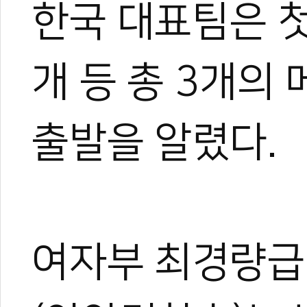
한국 대표팀은 첫
개 등 총 3개의
출발을 알렸다.
여자부 최경량급 