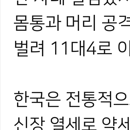
몸통과 머리 공
벌려 11대4로 
한국은 전통적으
신장 열세로 약