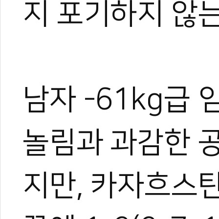
지 포기하지 않는
남자 -61kg급
놀림과 과감한 
지만, 카자흐스