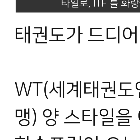
타일로, ITF 틀 
태권도가 드디어
WT(세계태권도연
맹) 양 스타일을