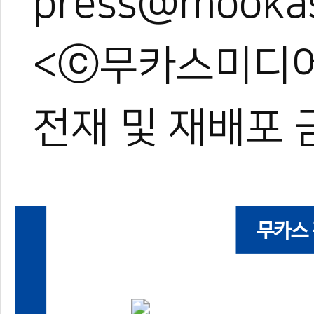
press@mooka
<ⓒ무카스미디어
전재 및 재배포 