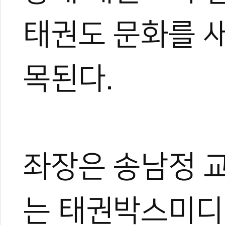
태권도 문화를 
목된다.
좌장은 송남정 교
는 태권박스미디