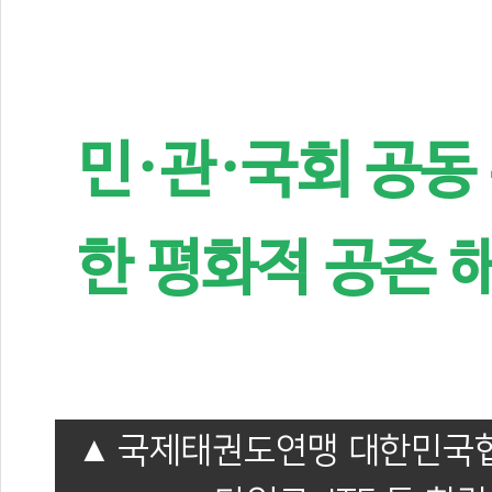
민·관·국회 공동
한 평화적 공존 
국제태권도연맹 대한민국협회(