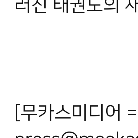
러진 태권도의 새
[무카스미디어 =