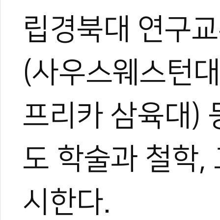
립경북대 연구교수, 
무카스 편집팀
(사우스웨스턴대),
프리카 삼육대) 
도 학술과 철학,
시한다.