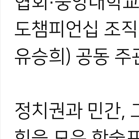
협회·중앙대학교
도챔피언십 조직
유승희) 공동 주
정치권과 민간,
힘을 모은 학술포