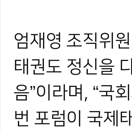
엄재영 조직위원
태권도 정신을 
음”이라며, “국
번 포럼이 국제