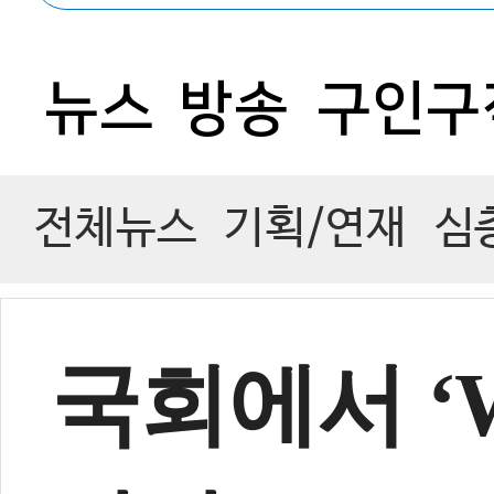
0
뉴스
방송
구인구
전체뉴스
기획/연재
심
국회에서 ‘W