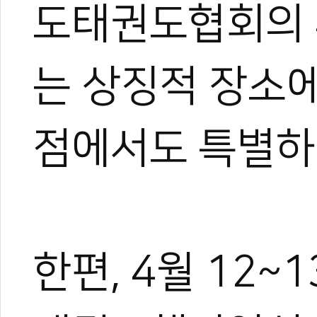
도태권도협회의 
는 상징적 장소
관련 뉴스
점에서도 특별하
한체대 동갑내기 
세계 태권도 최강
27시간의 버스 사
우즈베키스탄, 홈
조정원 WT 총재
한편, 4월 12~1