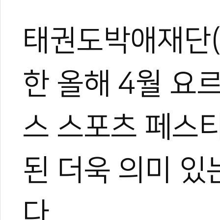
태권도박애재단(T
한 올해 4월 요
스 스포츠 페스티
된 더욱 의미 있
다.