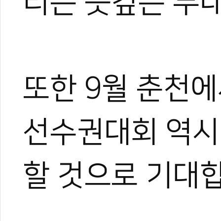
리는 뜻깊은 무대
또한 9월 춘천
선수권대회 역시
할 것으로 기대