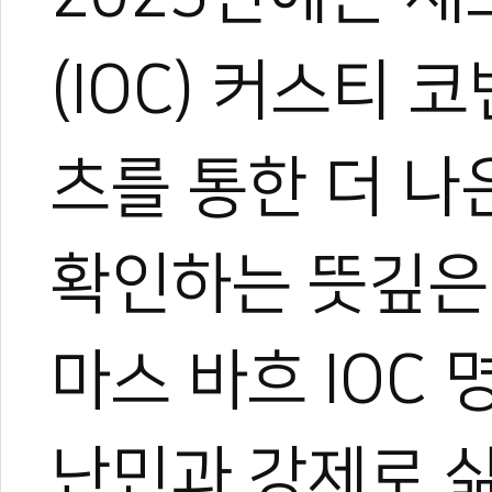
(IOC) 커스티
츠를 통한 더 
확인하는 뜻깊은
마스 바흐 IOC
난민과 강제로 