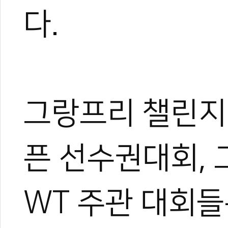
다.
그랑프리 챌린지
픈 선수권대회,
WT 주관 대회들