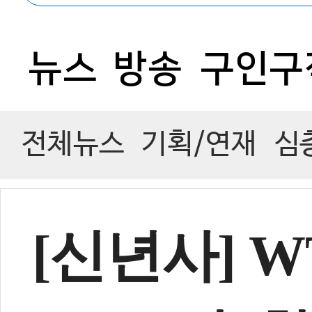
0
뉴스
방송
구인구
전체뉴스
기획/연재
심
[신년사] 