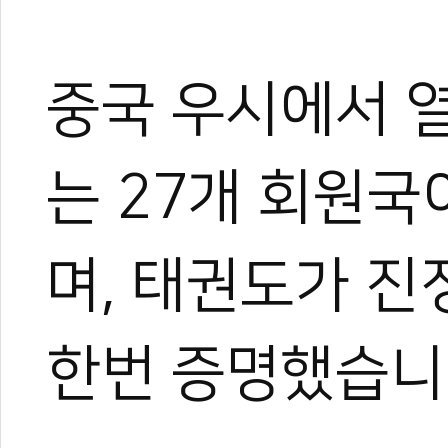
중국 우시에서 
는 27개 회원국
며, 태권도가 
한번 증명했습니