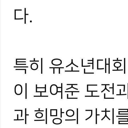
다.
특히 유소년대회
이 보여준 도전
과 희망의 가치