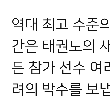
역대 최고 수준
간은 태권도의 
든 참가 선수 여
려의 박수를 보