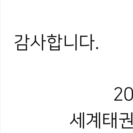
감사합니다.
2
세계태권