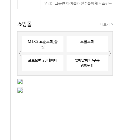
우리는 그동안 아이들과 선수들에게 무조건 “빨리 반응하라”고 다그치기만 했던 것은 아닐까? 진정한 탁월함은 단순히 근육의 수축 속도가 빠른 데서 오지 않는다. 복잡하고 긴박한 1대 1 격투 상황 속에서 ‘언제 멈추고, 언제 폭발할 것인가’를 통제하는 타이밍 조절 능력과 상황 인식(Situational Awareness)에서 온다.
쇼핑몰
더보기
MTX 2 표준도복_품
스쿨도복
깃
프로모백 s3 네이비
말랑말랑 야구공
900원!!