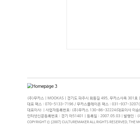
(주)무카스 | MOOKAS | 경기도 파주시 회동길 495, 무카스사옥 301호 |
대표 팩스 : 070-5133-7196 / 무카스플레이온 팩스 : 031-937-320
대표이사: | 사업자등록번호: (주)무카스 130-86-32224(대표이사 이승환
인터넷신문등록번호 : 경기 아51401 | 등록일 : 2007.05.03 | 발행인 : 
COPYRIGHT Ⓒ [2007] CULTUREMAKER ALL RIGHTS RESERVED, THE 