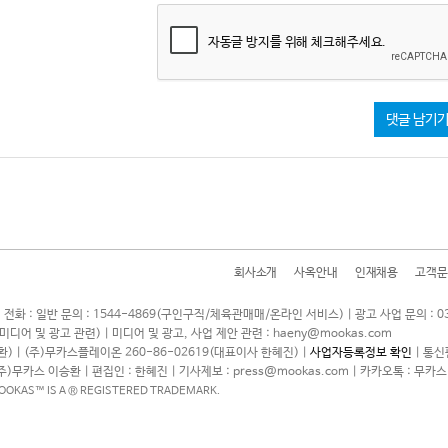
자동글 방지를 위해 체크해주세요.
댓글 남기
회사소개
사옥안내
인재채용
고객문
 전화 : 일반 문의 : 1544-4869(구인구직/체육관매매/온라인 서비스) | 광고 사업 문의 : 0
7(미디어 및 광고 관련) | 미디어 및 광고, 사업 제안 관련 : haeny@mookas.com
) | (주)무카스플레이온 260-86-02619(대표이사 한혜진) |
사업자등록정보 확인
| 통신
(주)무카스 이승환 | 편집인 : 한혜진 | 기사제보 : press@mookas.com | 카카오톡 : 무카스
MOOKAS™ IS A ® REGISTERED TRADEMARK.