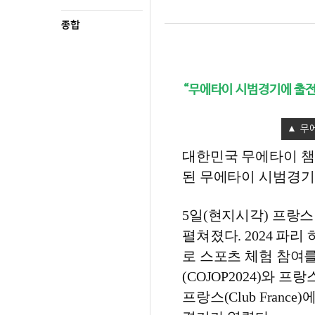
종합
“무에타이 시범경기에 출전한
무
대한민국 무에타이 챔
된 무에타이 시범경기
5일(현지시각) 프랑
펼쳐졌다. 2024 파
로 스포츠 체험 참여
(COJOP2024)와 
프랑스(Club Fran