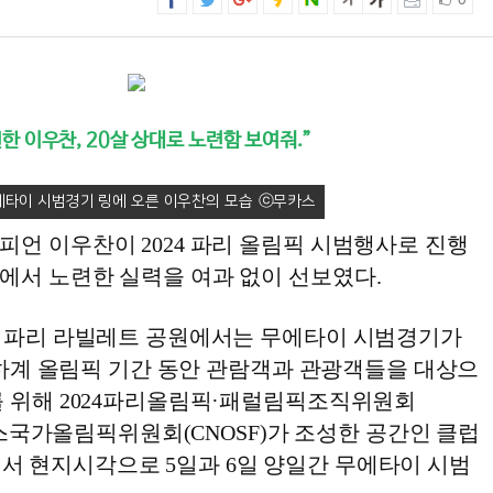
0
 이우찬, 20살 상대로 노련함 보여줘.”
에타이 시범경기 링에 오른 이우찬의 모습
피언 이우찬이 2024 파리 올림픽 시범행사로 진행
에서 노련한 실력을 여과 없이 선보였다.
스 파리 라빌레트 공원에서는 무에타이 시범경기가
리 하계 올림픽 기간 동안 관람객과 관광객들을 대상으
를 위해 2024파리올림픽·패럴림픽조직위원회
프랑스국가올림픽위원회(CNOSF)가 조성한 공간인 클럽
ce)에서 현지시각으로 5일과 6일 양일간 무에타이 시범