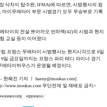
삭차이 탑수완, IFMA)에 따르면, 시범행사의 컴
, 마이무에타이 부문 시범경기 모두 무승부로 기록
에타이의 전설 쁘아까오 반차맥(42)의 시범과 현지
험 교실 등이 이어졌다.
 클럽 프랑스 무에타이 시범행사는 현지시각으로 6일
 9일 금요일까지는 프랑스 파리 테디 라이너 경기
안무에타이하우스가 운영될 예정이다.
한혜진 기자 ㅣ haeny@mookas.com]
://www.mookas.com 무단전재 및 재배포 금지>
#국제무에타이연맹
#컴뱃무에타이