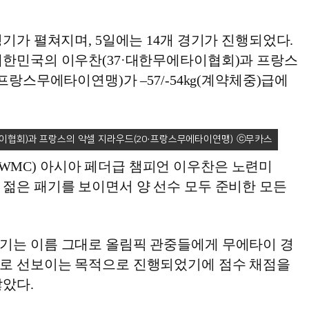
경기가 펼쳐지며, 5일에는 14개 경기가 진행되었다.
대한민국의 이우찬(37·대한무에타이협회)과 프랑스
프랑스무에타이연맹)가 –57/-54kg(계약체중)급에
이협회)과 프랑스의 악셀 지라우드(20·프랑스무에타이연맹)
MC) 아시아 페더급 챔피언 이우찬은 노련미
 젊은 패기를 보이면서 양 선수 모두 준비한 모든
기는 이름 그대로 올림픽 관중들에게 무에타이 경
로 선보이는 목적으로 진행되었기에 점수 채점을
않았다.