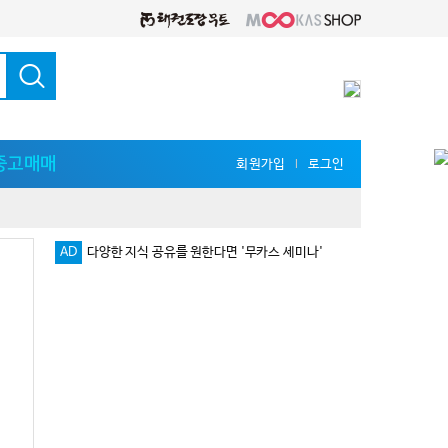
중고매매
회원가입
로그인
l
AD
다양한 지식 공유를 원한다면 '무카스 세미나'
피
로그인 없이 댓글 등록 가능!!