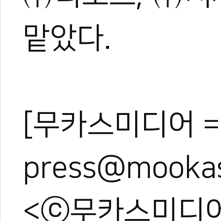
맡았다.
[무카스미디어 =
press@mooka
<ⓒ무카스미디어