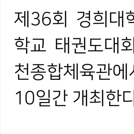
제36회 경희대
학교 태권도대회
천종합체육관에서
10일간 개최한다