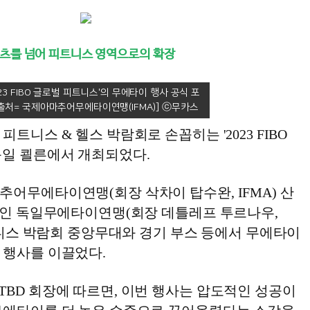
츠를 넘어 피트니스 영역으로의 확장
023 FIBO 글로벌 피트니스'의 무에타이 행사 공식 포
[출처= 국제아마추어무에타이연맹(IFMA)]
트니스 & 헬스 박람회로 손꼽히는 '2023 FIBO
독일 쾰른에서 개최되었다.
어무에타이연맹(회장 삭차이 탑수완, IFMA) 산
F)인 독일무에타이연맹(회장 데틀레프 투르나우,
피트니스 박람회 중앙무대와 경기 부스 등에서 무에타이
 행사를 이끌었다.
TBD 회장에 따르면, 이번 행사는 압도적인 성공이