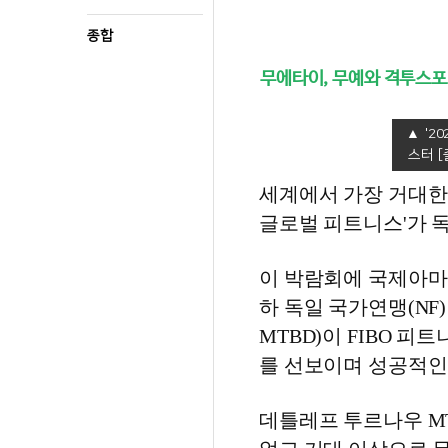
종합
무에타이, 무예와 격투스포
'2
스터 
세계에서 가장 거대한 피
글로벌 피트니스'가 
이 박람회에 국제아마추
하 독일 국가연맹(N
MTBD)이 FIBO 
를 선보이며 성공적인
데틀레프 투르나우 M