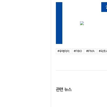
#무에타이
#FIBO
#IFMA
#피트
관련 뉴스