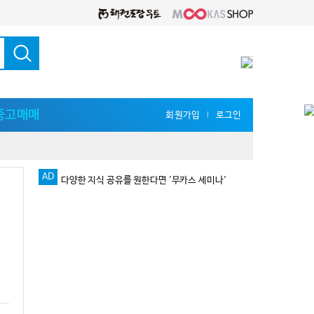
중고매매
회원가입
로그인
l
AD
다양한 지식 공유를 원한다면 '무카스 세미나'
로그인 없이 댓글 등록 가능!!