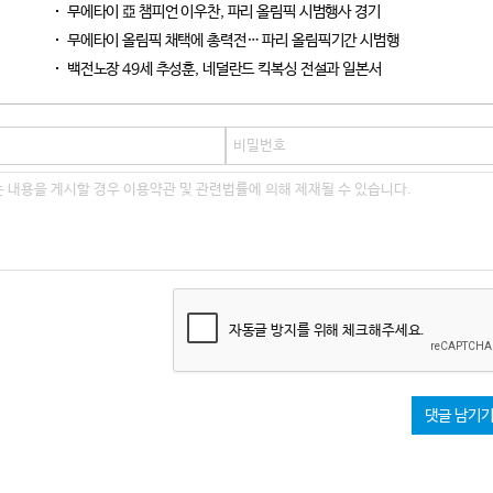
무에타이 亞 챔피언 이우찬, 파리 올림픽 시범행사 경기
무에타이 올림픽 채택에 총력전… 파리 올림픽기간 시범행
백전노장 49세 추성훈, 네덜란드 킥복싱 전설과 일본서
자동글 방지를 위해 체크해주세요.
댓글 남기