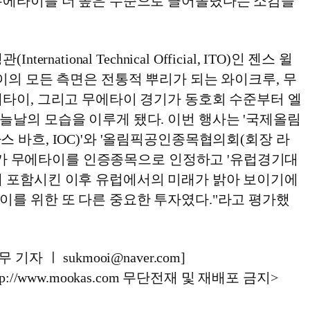
무에타이를 더 높은 수준으로 끌어올렸다는 소감을
ernational Technical Official, ITO)인 젠스 윌
이의 모든 측면은 전통적 뿌리가 되는 와이크루, 무
에타이, 그리고 무에타이 경기가 동호회 수준부터 엘
늘날의 모습을 이루게 됐다. 이번 행사는 '국제올림
 바흐, IOC)'와 '올림픽공인종목협의회(회장 라
F)'가 무에타이를 인증종목으로 인정하고 '유럽경기대
mes)'에 포함시킨 이후 유럽에서의 미래가 밝아 보이기에
이를 위한 또 다른 중요한 투자였다."라고 평가했
자 ㅣ sukmooi@naver.com]
://www.mookas.com 무단전재 및 재배포 금지>