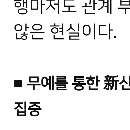
행마저도 관계 
않은 현실이다.
0
0
■ 무예를 통한 新
집중