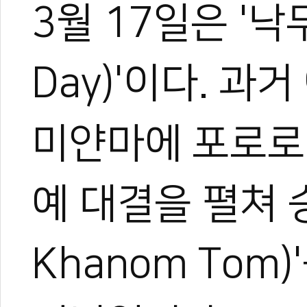
3월 17일은 '낙
Day)'이다. 
미얀마에 포로로
예 대결을 펼쳐 승
Khanom Tom