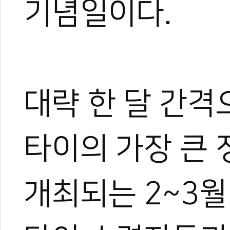
기념일이다.
대략 한 달 간격
타이의 가장 큰 
개최되는 2~3월