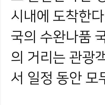
시내에 도착한다
국의 수완나품 
의 거리는 관광
서 일정 동안 모