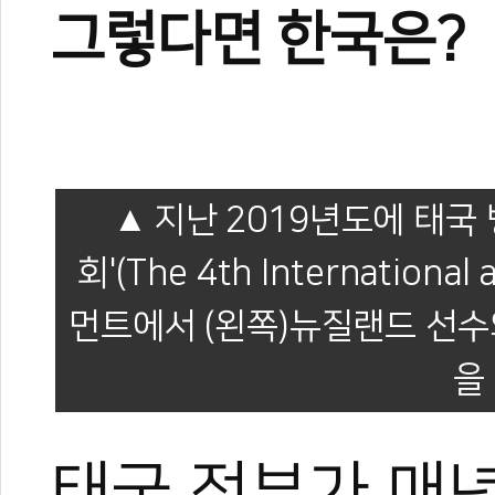
그렇다면 한국은?
0
0
지난 2019년도에 태
회'(The 4th International 
먼트에서 (왼쪽)뉴질랜드 선수
을
태국 정부가 매년