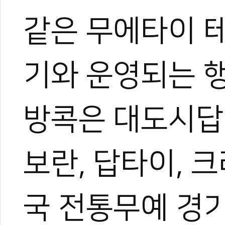
같은 무에타이 
기와 운영되는 
방콕은 대도시답
보란, 답타이, 
국 전통무예 경