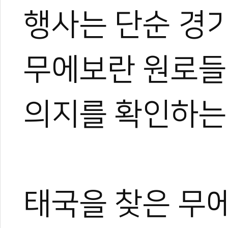
행사는 단순 경
무에보란 원로들
의지를 확인하는
태국을 찾은 무