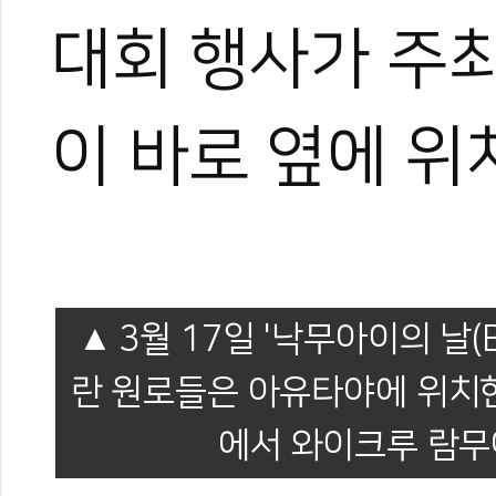
대회 행사가 주
이 바로 옆에 위
0
3월 17일 '낙무아이의 날(
란 원로들은 아유타야에 위치한 '
에서 와이크루 람무