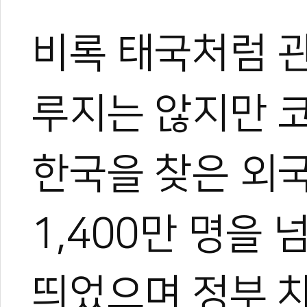
비록 태국처럼 
루지는 않지만 
0
0
한국을 찾은 외
1,400만 명을
띄었으며 정부 
0
0