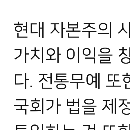
현대 자본주의 
가치와 이익을 
다. 전통무예 또
국회가 법을 제