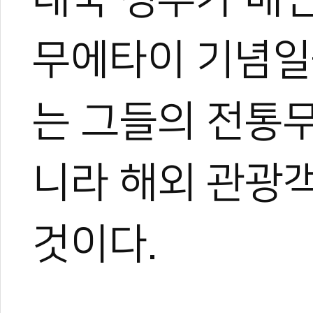
무에타이 기념일
는 그들의 전통
니라 해외 관광객
것이다.
0
0