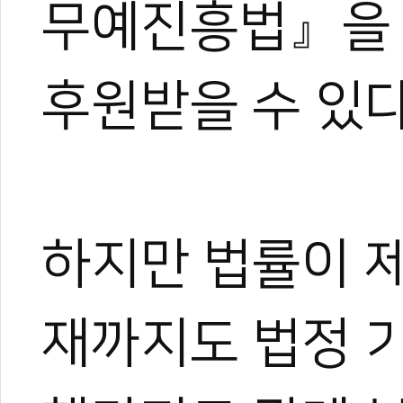
무예진흥법』을 
후원받을 수 있다
하지만 법률이 제
재까지도 법정 
0
0