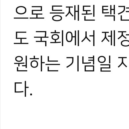
으로 등재된 택견(
도 국회에서 제
0
0
원하는 기념일 
다.