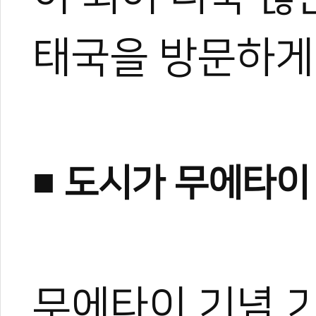
태국을 방문하게 
■ 도시가 무에타이
무에타이 기념 