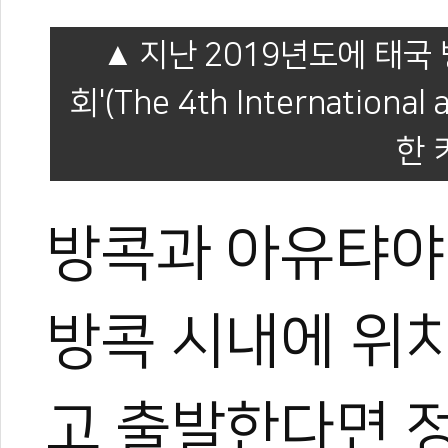
지난 2019년도에 태
회'(The 4th International 
한 
방콕과 아유탸야의
방콕 시내에 위
고 출발한다면 