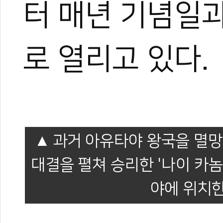
터 매년 기념일
로 열리고 있다.
과거 아유타야 왕국을 멸망
대결을 펼쳐 승리한 '나이 카놈톰
야에 위치한