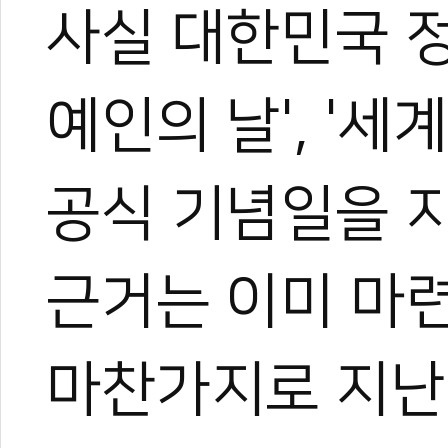
0
0
사실 대한민국 정
예인의 날', '세
공식 기념일을 
근거는 이미 마
마찬가지로 지난
0
0