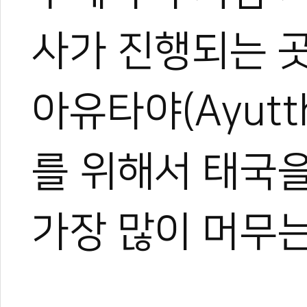
사가 진행되는 곳
아유타야(Ayutt
를 위해서 태국
가장 많이 머무는