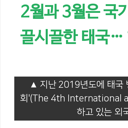
2월과 3월은 국
끌시끌한 태국…
지난 2019년도에 태
회'(The 4th International 
하고 있는 외