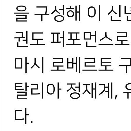
을 구성해 이 신
권도 퍼포먼스로 
마시 로베르토 
탈리아 정재계, 
다.