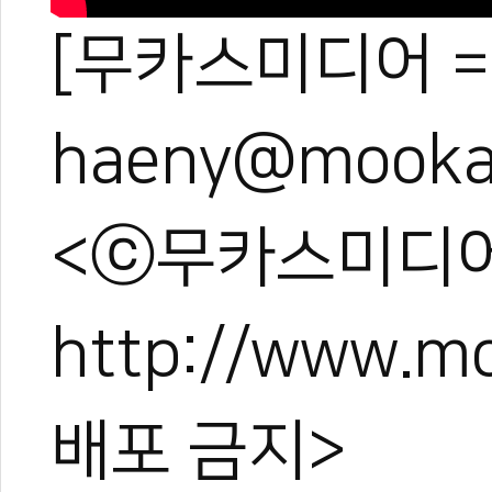
[무카스미디어 =
haeny@mooka
<ⓒ무카스미디어
http://www.
배포 금지>