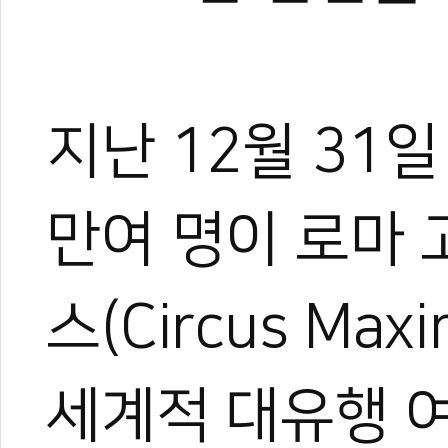
지난 12월 31일
만여 명이 로마
스(Circus Ma
세계적 대유행 여