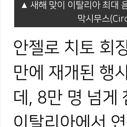
새해 맞이 이탈리아 최대 
막시무스(Circ
안젤로 치토 회장
만에 재개된 행사
데, 8만 명 넘
이탈리아에서 연