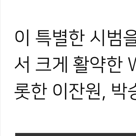
이 특별한 시범
서 크게 활약한 
롯한 이잔원, 박