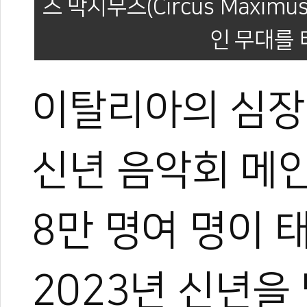
스 막시무스(Circus Maxi
인 무대를
이탈리아의 심장
신년 음악회 메
8만 명여 명이 
2023년 신년을