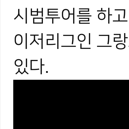
세계 태권도 최강
이탈리아 태권도 '
시범투어를 하고 
이저리그인 그랑
있다.