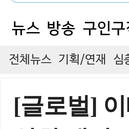
0
뉴스
방송
구인구
전체뉴스
기획/연재
심
[글로벌] 이