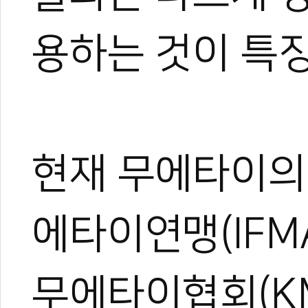
용하는 것이 특
현재 무에타이의 
에타이연맹(IFM
무에타이협회(K