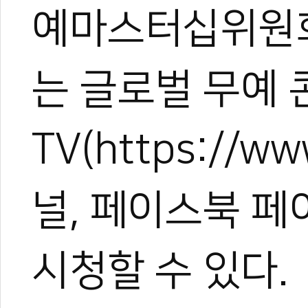
예마스터십위원회
는 글로벌 무예 
TV(https://w
널, 페이스북 페
시청할 수 있다.