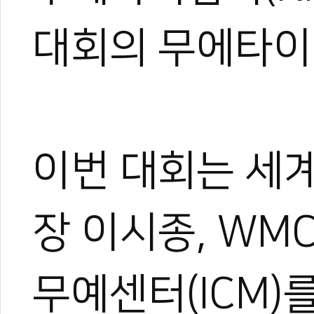
0
대회의 무에타이
#무에타이
#2022 온라인 세계무예마스터십
#세계무예마스터십
#세계무예마스
원회
#대한무에타이협회
#IFMA
#WMC
이번 대회는 세
장 이시종, WM
무예센터(ICM)