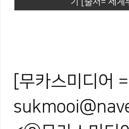
기 [출처= 세
[무카스미디어 =
sukmooi@nave