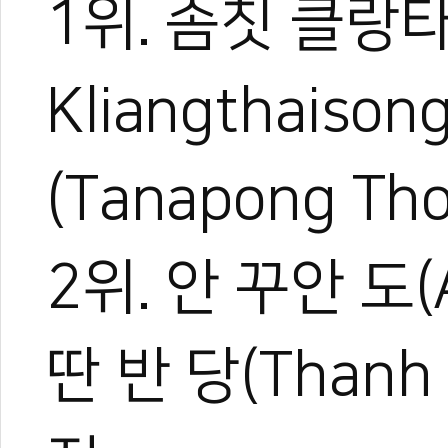
1위. 솜칫 클랑타
Kliangthaiso
(Tanapong Th
2위. 안 꾸안 도(
딴 반 당(Thanh 