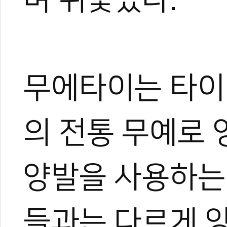
무에타이는 타이
의 전통 무예로
양발을 사용하는
들과는 다르게 양