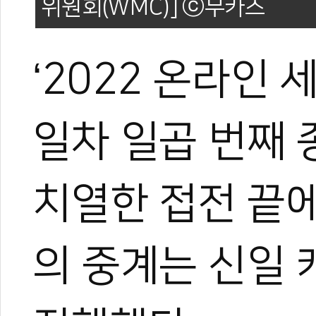
위원회(WMC)]
‘2022 온라인
일차 일곱 번째
치열한 접전 끝
의 중계는 신일