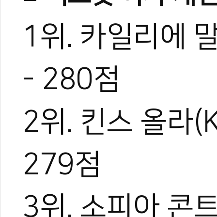
1위. 카일리에 말라리
- 280점
2위. 킨스 올라(K
279점
3위. 소피아 콘트라