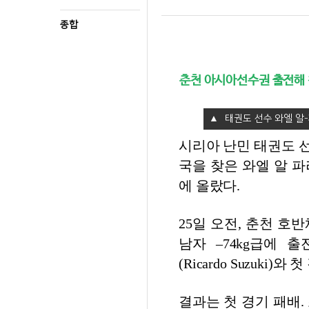
종합
춘천 아시아선수권 출전해 첫
태권도 선수 와엘 알-파
시리아 난민 태권도 
국을 찾은 와엘 알 파라즈
에 올랐다.
25일 오전, 춘천 
남자 –74kg급에 
(Ricardo Suzuki)
결과는 첫 경기 패배.