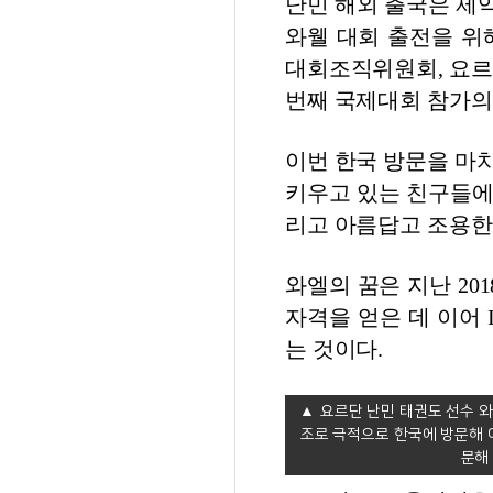
난민 해외 출국은 제약
와웰 대회 출전을 위
대회조직위원회, 요르
번째 국제대회 참가의
이번 한국 방문을 마
키우고 있는 친구들에게
리고 아름답고 조용한 
와엘의 꿈은 지난 20
자격을 얻은 데 이어 
는 것이다.
요르단 난민 태권도 선수 와
조로 극적으로 한국에 방문해 
문해