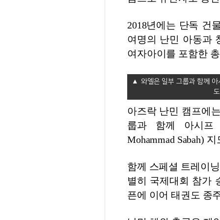
2018년에는 단독 건
여명의 난민 아동과 
여자아이를 포함한 총
와엘은 일부 그룹과 함께 아시프
도
아즈락 난민 캠프에는 
룹과 함께 아시프 아
Mohammad Sabah
함께 스페셜 트레이닝
별히 국제대회 참가 
픈에 이어 태권도 종