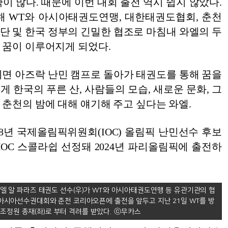
이 많다. 때문에 이번 대회 출전 역시 쉽지 않았다.
해 WT와 아시아태권도연맹, 대한태권도협회, 춘천
단 및 한국 정부의 긴밀한 협조로 마침내 와엘의 두
 꿈이 이루어지게 되었다.
치면 아즈락 난민 캠프로 돌아가 태권도를 통해 꿈을
 한국의 푸른 산, 사람들의 모습, 새로운 문화, 그
춘천의 밤에 대해 얘기해 주고 싶다는 와엘.
18년 국제올림픽위원회(IOC) 올림픽 난민선수 후보
IOC 스콜라쉽 선정돼 2024년 파리올림픽에 출전하
엘 알 파라즈 태권도 선수(우)가 WT와 아시아태권도연맹 등 유관기관의 협
아시아선수권대회와 춘천 코리아오픈에 출전을 앞두고 지난 21일 WT를 방
 조정원 총재(좌)로 부터 격려를 받았다.