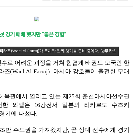
 경기 패배 했지만 “좋은 경험”
라즈(Wael Al Farraj)가 코치와 함께 경기를 준비 중이다.
선수로 어려운 과정을 거쳐 힘겹게 태권도 모국인 한
(Wael Al Farraj). 아시아 강호들이 출전한 무대
호반체육관에서 열리고 있는 제25회 춘천아시아선수권
출전한 와엘은 16강전서 일본의 리카르도 수즈키
와 첫 경기에 나섰다.
 초반 주도권을 가져왔지만, 곧 상대 선수에게 경기