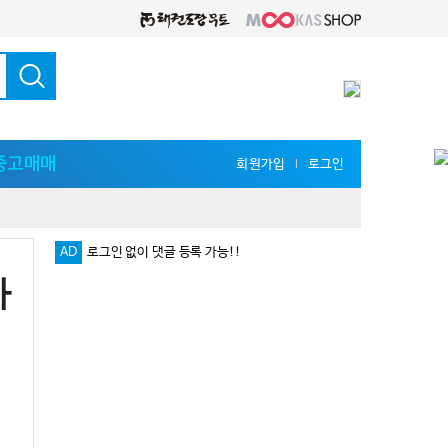
중고매매
회원가입
로그인
l
AD
로그인 없이 댓글 등록 가능!!
자
다양한 지식 공유를 원한다면 '무카스 세미나'