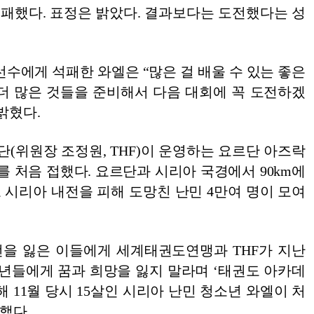
패했다. 표정은 밝았다. 결과보다는 도전했다는 성
선수에게 석패한 와엘은 “많은 걸 배울 수 있는 좋은
더 많은 것들을 준비해서 다음 대회에 꼭 도전하겠
밝혔다.
(위원장 조정원, THF)이 운영하는 요르단 아즈락
 처음 접했다. 요르단과 시리아 국경에서 90km에
 시리아 내전을 피해 도망친 난민 4만여 명이 모여
을 잃은 이들에게 세계태권도연맹과 THF가 지난
청소년들에게 꿈과 희망을 잃지 말라며 ‘태권도 아카데
해 11월 당시 15살인 시리아 난민 청소년 와엘이 처
했다.