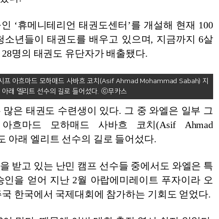
물인 ‘휴메니테리언 태권도센터’를 개설해 현재 100
청소년들이 태권도를 배우고 있으며, 지금까지 6살
 28명의 태권도 유단자가 배출됐다.
 아흐마드 모하매드 사바흐 코치(Asif Ahmad Mohammad Sabah) 지
 아래 엘리트 선수의 길로 들어섰다.
많은 태권도 수련생이 있다. 그 중 와엘은 일부 그
흐마드 모하매드 사바흐 코치(Asif Ahmad
) 지도 아래 엘리트 선수의 길로 들어섰다.
을 받고 있는 난민 캠프 선수들 중에서도 와엘은 특
승인을 얻어 지난 2월 아랍에미레이트 푸자이라 오
주국 한국에서 국제대회에 참가하는 기회도 얻었다.