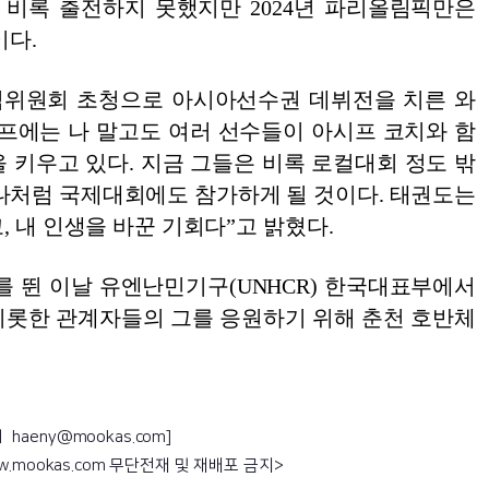
은 비록 출전하지 못했지만 2024년 파리올림픽만은
이다.
직위원회 초청으로 아시아선수권 데뷔전을 치른 와
캠프에는 나 말고도 여러 선수들이 아시프 코치와 함
 키우고 있다. 지금 그들은 비록 로컬대회 정도 밖
 나처럼 국제대회에도 참가하게 될 것이다. 태권도는
, 내 인생을 바꾼 기회다”고 밝혔다.
를 뛴 이날 유엔난민기구(UNHCR) 한국대표부에서
비롯한 관계자들의 그를 응원하기 위해 춘천 호반체
haeny@mookas.com]
ww.mookas.com 무단전재 및 재배포 금지>