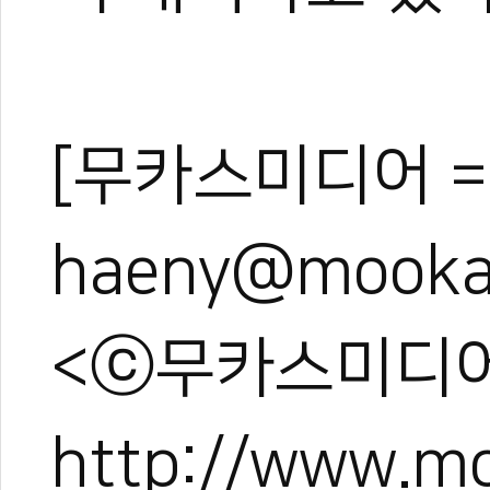
[무카스미디어 =
haeny@mooka
<ⓒ무카스미디어
http://www.