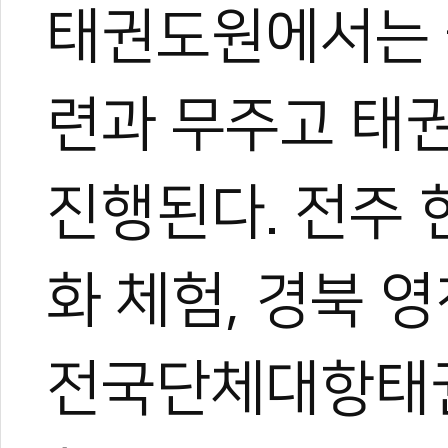
태권도원에서는 
련과 무주고 태
진행된다. 전주
화 체험, 경북 
전국단체대항태권
한혜진