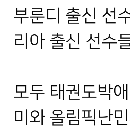
부룬디 출신 선수
#난민캠프
#난민
#태권도박애재단
#태권도진흥재단
#진흥재단
리아 출신 선수
모두 태권도박애재
미와 올림픽난민