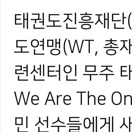
태권도진흥재단(
도연맹(WT, 총
련센터인 무주 
We Are The
민 선수들에게 