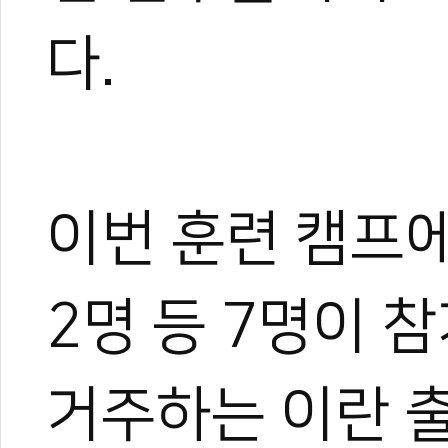
다.
이번 훈련 캠프에
2명 등 7명이 
거주하는 이란 출
0