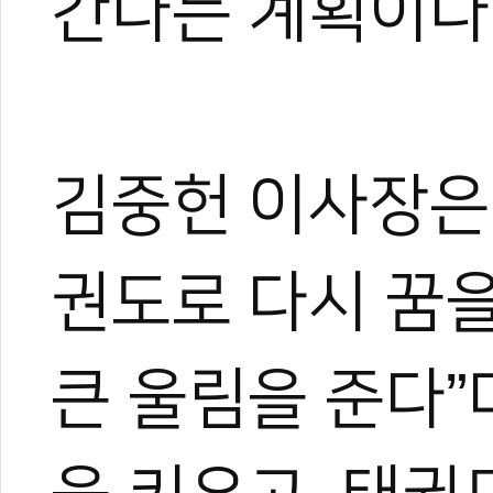
간다는 계획이다
김중헌 이사장은 
권도로 다시 꿈
큰 울림을 준다”