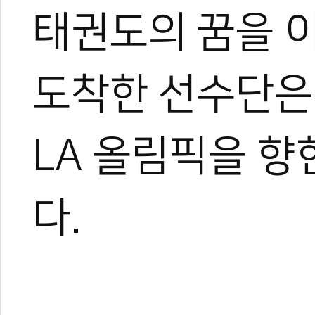
태권도의 꿈을 이
도착한 선수단은 
LA 올림픽을 향
다.