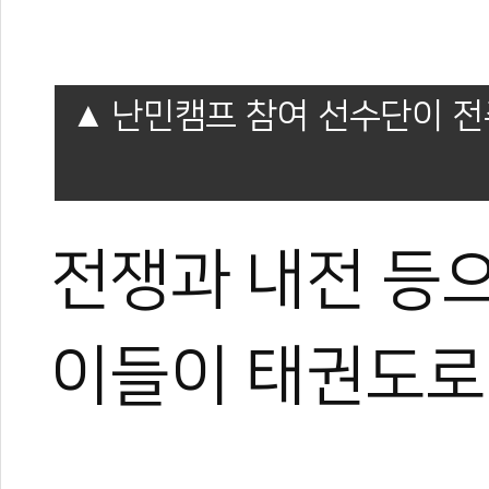
난민캠프 참여 선수단이 전
전쟁과 내전 등
이들이 태권도로