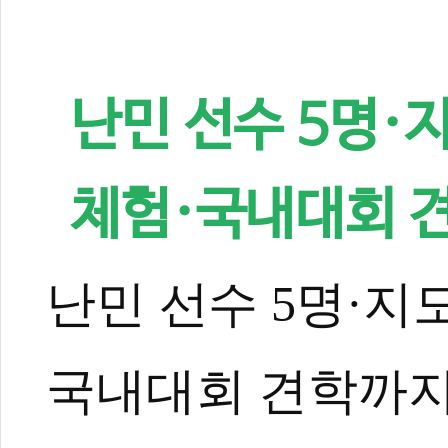
난민 선수 5명·
체험·국내대회 
난민 선수 5명·지
국내대회 견학까