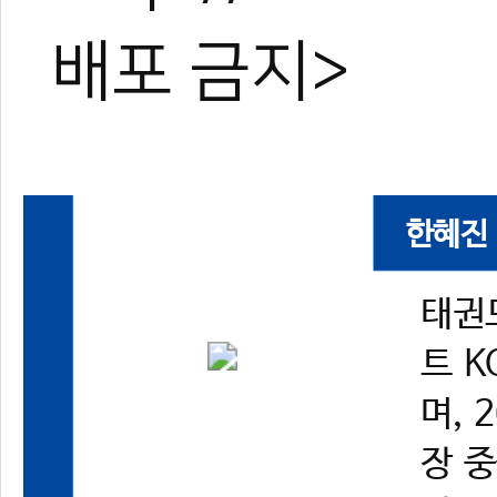
배포 금지>