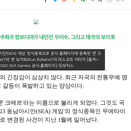
0
고 주최국 캄보디아가 내던진 무리수, 그리고 태국의 보이콧
아시안(SEA) 게임' 정식종목으로 공식 홈페이지에 등록된 '쿤 크
er)'와 '쿤 보카토(Kun Bokator)'의 마스코트 이미지 [출처=
2023 SEA Games 공식 홈페이지]
의 긴장감이 심상치 않다. 최근 자국의 전통무예 명
고 갈등이 폭발하고 있는 양상이다.
'쿤 크메르'라는 이름으로 불리게 되었다. 그것도 국
23 동남아시안(SEA) 게임'의 정식종목인 무에타이
로 변경된 사건이 지난 1월에 일어났다.