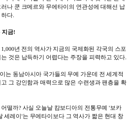
그러나 쿤 크메르와 무에타이의 연관성에 대해선 납
 하다.
 지금!
1,000년 전의 역사가 지금의 국제화된 각국의 스포
치는 것은 납득하기 어렵다는 주장을 피력하고 있다.
이는 동남아시아 국가들의 무예 가운데 전 세계적
지고 그 강인함과 매력으로 많은 수련생과 팬층을 확
 어떨까? 사실 오늘날 캄보디아의 전통무예 '보카
'프라달 세레이'는 무에타이보다 그 역사가 짧은 현대 창