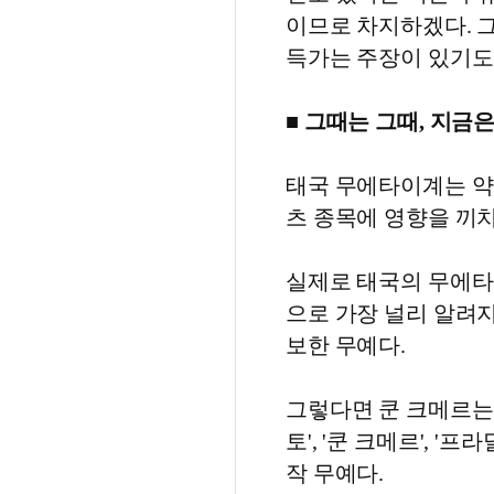
이므로 차지하겠다. 
득가는 주장이 있기도
■ 그때는 그때, 지금은
태국 무에타이계는 약 
츠 종목에 영향을 끼
실제로 태국의 무에타
으로 가장 널리 알려
보한 무예다.
그렇다면 쿤 크메르는
토', '쿤 크메르', 
작 무예다.