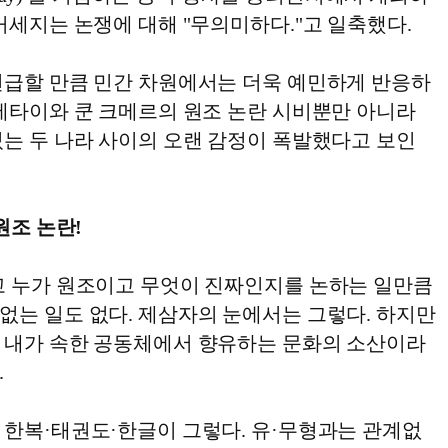
거세지는 논쟁에 대해 "무의미하다."고 일축했다.
언급할 만큼 민간 차원에서는 더욱 예민하게 반응하
무에타이와 쿤 크메르의 원조 논란 시비뿐만 아니라
있는 두 나라 사이의 오랜 감정이 폭발했다고 보인
원조 논란!
고 누가 원조이고 무엇이 진짜인지를 논하는 일만큼
없는 일도 없다. 제삼자의 눈에서는 그렇다. 하지만
 내가 속한 공동체에서 향유하는 문화의 소산이라
.
 한복·태권도·한글이 그렇다. 유·무형과는 관계없