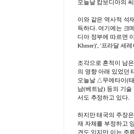
오늘날 캄보디아의 씨
이와 같은 역사적 석
득하다. 여기에는 크
디아 정부에 따르면 이러한
Khmer)', '프라달 세
조각으로 흔적이 남은 
의 영향 아래 있었던 
오늘날 △무에타이(태
남(베트남) 등의 기
서도 추정하고 있다.
하지만 태국의 주장은
재 자체를 부정하고 
견도 있지만 이는 주