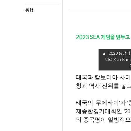
종합
2023 SEA 게임을 앞두
'2023 동남
메르(Kun Khm
태국과 캄보디아 사이
칭과 역사 진위를 놓
태국의 '무에타이'가 
제종합경기대회인 '20
의 종목명이 일방적으