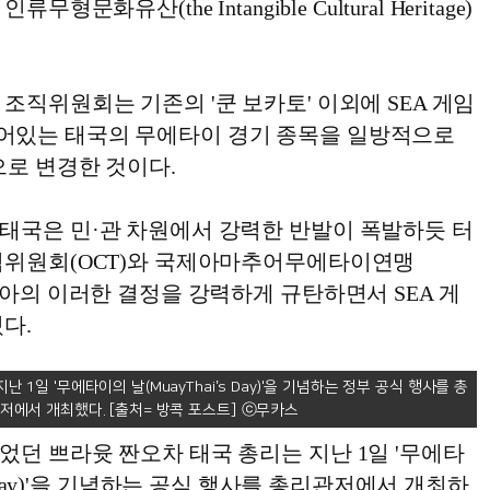
형문화유산(the Intangible Cultural Heritage)
조직위원회는 기존의 '쿤 보카토' 이외에 SEA 게임
어있는 태국의 무에타이 경기 종목을 일방적으로
으로 변경한 것이다.
태국은 민·관 차원에서 강력한 반발이 폭발하듯 터
픽위원회(OCT)와 국제아마추어무에타이연맹
디아의 이러한 결정을 강력하게 규탄하면서 SEA 게
다.
 1일 '무에타이의 날(MuayThai’s Day)'을 기념하는 정부 공식 행사를 총
저에서 개최했다. [출처= 방콕 포스트]
던 쁘라윳 짠오차 태국 총리는 지난 1일 '무에타
’s Day)'을 기념하는 공식 행사를 총리관저에서 개최하