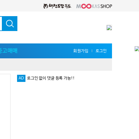
중고매매
회원가입
로그인
l
로그인 없이 댓글 등록 가능!!
AD
다양한 지식 공유를 원한다면 '무카스 세미나'